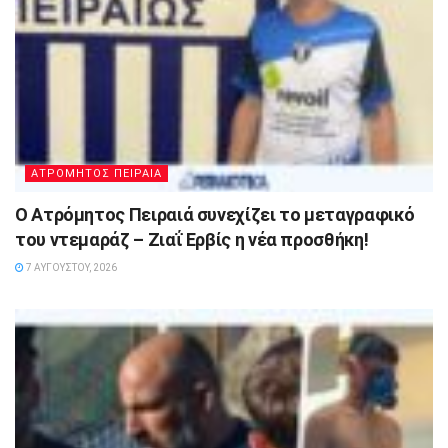
ΑΤΡΟΜΗΤΟΣ ΠΕΙΡΑΙΑ
Ο Ατρόμητος Πειραιά συνεχίζει το μεταγραφικό
του ντεμαράζ – Ζιαΐ Ερβίς η νέα προσθήκη!
7 ΑΥΓΟΎΣΤΟΥ, 2026