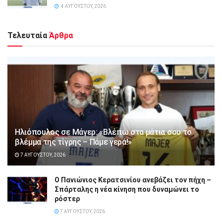
4 ΑΥΓΟΎΣΤΟΥ, 2026
Τελευταία
Άρθρα
Ηλιόπουλος σε Μάγερ: «Βλέπω στα μάτια σου το
βλέμμα της τίγρης – Πάμε γερά!»
7 ΑΥΓΟΎΣΤΟΥ, 2026
Ο Πανιώνιος Κερατσινίου ανεβάζει τον πήχη –
Σπάρταλης η νέα κίνηση που δυναμώνει το
ρόστερ
7 ΑΥΓΟΎΣΤΟΥ, 2026