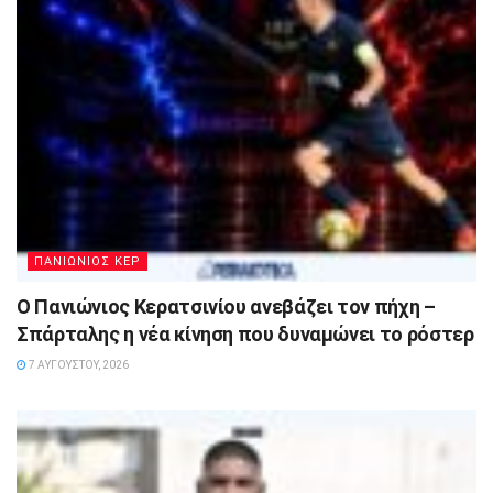
ΠΑΝΙΩΝΙΟΣ ΚΕΡ
Ο Πανιώνιος Κερατσινίου ανεβάζει τον πήχη –
Σπάρταλης η νέα κίνηση που δυναμώνει το ρόστερ
7 ΑΥΓΟΎΣΤΟΥ, 2026