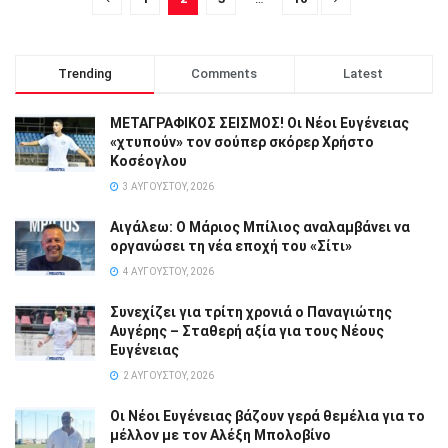
Trending
Comments
Latest
ΜΕΤΑΓΡΑΦΙΚΟΣ ΣΕΙΣΜΟΣ! Οι Νέοι Ευγένειας
«χτυπούν» τον σούπερ σκόρερ Χρήστο
Κοσέογλου
3 ΑΥΓΟΎΣΤΟΥ, 2026
Αιγάλεω: Ο Μάριος Μπίλιος αναλαμβάνει να
οργανώσει τη νέα εποχή του «Σίτι»
4 ΑΥΓΟΎΣΤΟΥ, 2026
Συνεχίζει για τρίτη χρονιά ο Παναγιώτης
Αυγέρης – Σταθερή αξία για τους Νέους
Ευγένειας
2 ΑΥΓΟΎΣΤΟΥ, 2026
Οι Νέοι Ευγένειας βάζουν γερά θεμέλια για το
μέλλον με τον Αλέξη Μπολοβίνο