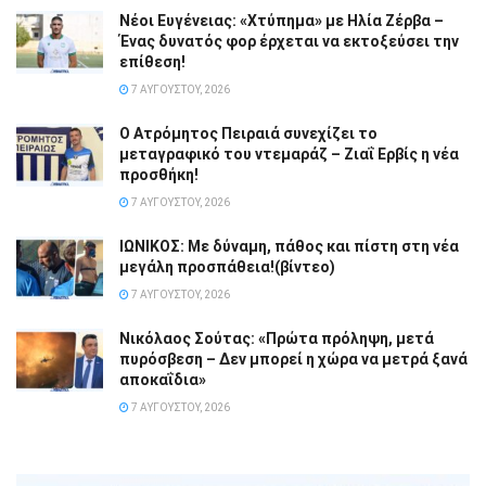
Νέοι Ευγένειας: «Χτύπημα» με Ηλία Ζέρβα –
Ένας δυνατός φορ έρχεται να εκτοξεύσει την
επίθεση!
7 ΑΥΓΟΎΣΤΟΥ, 2026
Ο Ατρόμητος Πειραιά συνεχίζει το
μεταγραφικό του ντεμαράζ – Ζιαΐ Ερβίς η νέα
προσθήκη!
7 ΑΥΓΟΎΣΤΟΥ, 2026
ΙΩΝΙΚΟΣ: Με δύναμη, πάθος και πίστη στη νέα
μεγάλη προσπάθεια!(βίντεο)
7 ΑΥΓΟΎΣΤΟΥ, 2026
Νικόλαος Σούτας: «Πρώτα πρόληψη, μετά
πυρόσβεση – Δεν μπορεί η χώρα να μετρά ξανά
αποκαΐδια»
7 ΑΥΓΟΎΣΤΟΥ, 2026