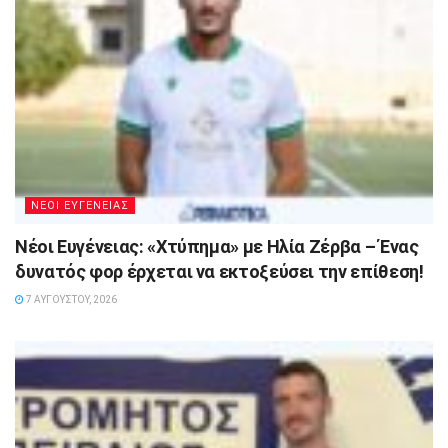
ΝΕΟΙ ΕΥΓΕΝΕΙΑΣ
Νέοι Ευγένειας: «Χτύπημα» με Ηλία Ζέρβα – Ένας
δυνατός φορ έρχεται να εκτοξεύσει την επίθεση!
7 ΑΥΓΟΎΣΤΟΥ, 2026