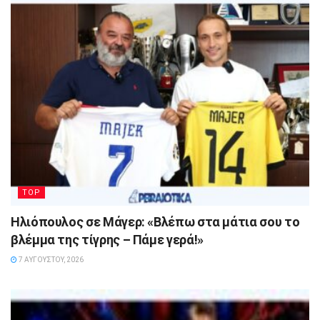
TOP
Ηλιόπουλος σε Μάγερ: «Βλέπω στα μάτια σου το
βλέμμα της τίγρης – Πάμε γερά!»
7 ΑΥΓΟΎΣΤΟΥ, 2026