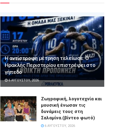
Η αντίστροφη μέτρηση τελείωσε: Ο
Ηρακλής Περιστερίου επιστρέφει στο
γήπεδο
6 ΑΥΓΟΎΣΤΟΥ, 2026
Ζωγραφική, λογοτεχνία και
μουσική ένωσαν τις
δυνάμεις τους στη
Σαλαμίνα.(βίντεο φωτό)
6 ΑΥΓΟΎΣΤΟΥ, 2026