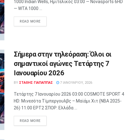
1000 Indian Wells, Ημιτελικός 03:00 — Novasports 6HD
— WTA 1000 ...
READ MORE
Σήμερα στην τηλεόραση: Όλοι οι
σημαντικοί αγώνες Τετάρτης 7
Ιανουαρίου 2026
BY
ΣΤΑΘΗΣ ΓΊΑΠΑΠΠΑΣ
7 ΙΑΝΟΥΑΡΊΟΥ, 2026
Τετάρτης 7 Ιανουαρίου 2026 03:00 COSMOTE SPORT 4
HD: Μινεσότα Τίμπεργουλβς – Μαϊάμι Χιτ (NBA 2025-
26) 11:00 ΕΡΤ2 ΣΠΟΡ: Ελλάδα ...
READ MORE