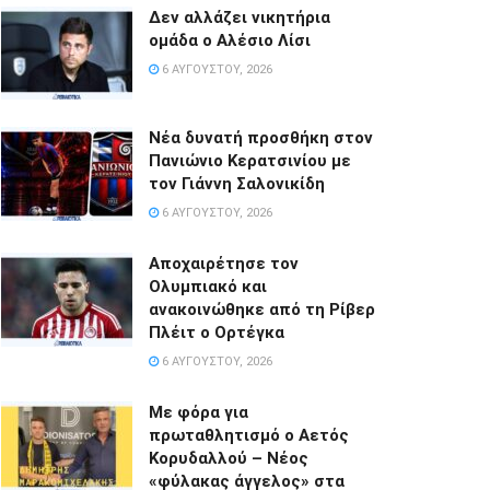
Δεν αλλάζει νικητήρια
ομάδα ο Αλέσιο Λίσι
6 ΑΥΓΟΎΣΤΟΥ, 2026
Νέα δυνατή προσθήκη στον
Πανιώνιο Κερατσινίου με
τον Γιάννη Σαλονικίδη
6 ΑΥΓΟΎΣΤΟΥ, 2026
Αποχαιρέτησε τον
Ολυμπιακό και
ανακοινώθηκε από τη Ρίβερ
Πλέιτ ο Ορτέγκα
6 ΑΥΓΟΎΣΤΟΥ, 2026
Με φόρα για
πρωταθλητισμό ο Αετός
Κορυδαλλού – Νέος
«φύλακας άγγελος» στα