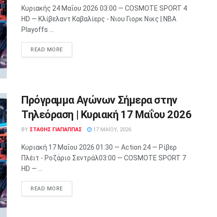
Κυριακής 24 Μαΐου 2026 03:00 — COSMOTE SPORT 4
HD — Κλίβελαντ Καβαλίερς - Νιου Γιορκ Νικς | NBA
Playoffs ...
READ MORE
Πρόγραμμα Αγώνων Σήμερα στην
Τηλεόραση | Κυριακή 17 Μαΐου 2026
BY
ΣΤΑΘΗΣ ΓΊΑΠΑΠΠΑΣ
17 ΜΑΪ́ΟΥ, 2026
Κυριακή 17 Μαΐου 2026 01:30 — Action 24 — Ρίβερ
Πλέιτ - Ροζάριο Σεντράλ03:00 — COSMOTE SPORT 7
HD — ...
READ MORE