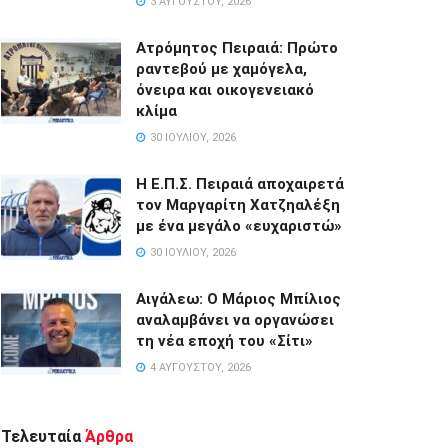
3 ΑΥΓΟΎΣΤΟΥ, 2026
Ατρόμητος Πειραιά: Πρώτο
ραντεβού με χαμόγελα,
όνειρα και οικογενειακό
κλίμα
30 ΙΟΥΛΊΟΥ, 2026
Η Ε.Π.Σ. Πειραιά αποχαιρετά
τον Μαργαρίτη Χατζηαλέξη
με ένα μεγάλο «ευχαριστώ»
30 ΙΟΥΛΊΟΥ, 2026
Αιγάλεω: Ο Μάριος Μπίλιος
αναλαμβάνει να οργανώσει
τη νέα εποχή του «Σίτι»
4 ΑΥΓΟΎΣΤΟΥ, 2026
Τελευταία
Άρθρα