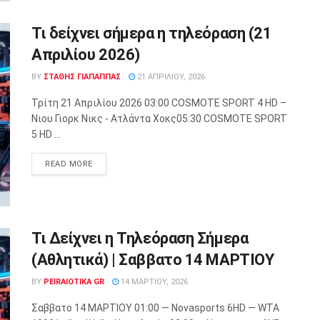
Τι δείχνει σήμερα η τηλεόραση (21
Απριλίου 2026)
BY
ΣΤΑΘΗΣ ΓΊΑΠΑΠΠΑΣ
21 ΑΠΡΙΛΊΟΥ, 2026
Τρίτη 21 Απριλίου 2026 03:00 COSMOTE SPORT 4 HD –
Νιου Γιορκ Νικς - Ατλάντα Χοκς05:30 COSMOTE SPORT
5 HD ...
READ MORE
Τι Δείχνει η Τηλεόραση Σήμερα
(Αθλητικά) | Σαββατο 14 ΜΑΡΤΙΟΥ
BY
PEIRAIOTIKA GR
14 ΜΑΡΤΊΟΥ, 2026
Σαββατο 14 ΜΑΡΤΙΟΥ 01:00 — Novasports 6HD — WTA