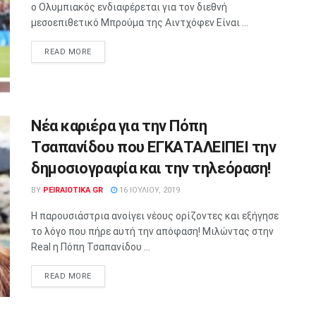
ο Ολυμπιακός ενδιαφέρεται για τον διεθνή
μεσοεπιθετικό Μπρούμα της Aιντχόφεν Είναι ...
READ MORE
Νέα καριέρα για την Πόπη
Τσαπανίδου που ΕΓΚΑΤΑΛΕΙΠΕΙ την
δημοσιογραφία και την τηλεόραση!
BY
PEIRAIOTIKA GR
16 ΙΟΥΛΊΟΥ, 2019
Η παρουσιάστρια ανοίγει νέους ορίζοντες και εξήγησε
το λόγο που πήρε αυτή την απόφαση! Μιλώντας στην
Real η Πόπη Τσαπανίδου ...
READ MORE