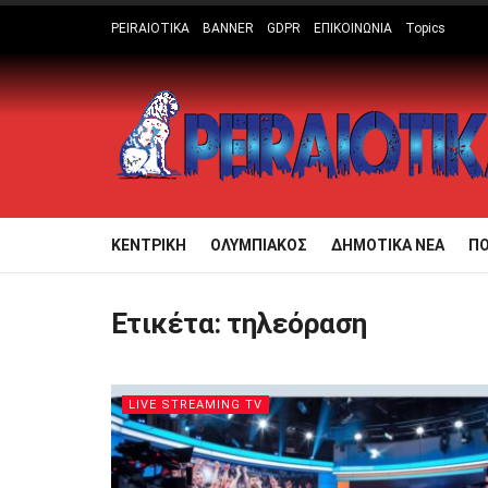
PEIRAIOTIKA
BANNER
GDPR
ΕΠΙΚΟΙΝΩΝΙΑ
Topics
ΚΕΝΤΡΙΚΗ
ΟΛΥΜΠΙΑΚΟΣ
ΔΗΜΟΤΙΚΑ ΝΕΑ
Π
Ετικέτα:
τηλεόραση
LIVE STREAMING TV