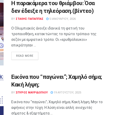
Η παρακάμερα του θριάμβου: Όσα
δεν έδειξε η τηλεόραση.(βίντεο)
BY
ΣΤΑΘΗΣ ΓΊΑΠΑΠΠΑΣ
5 ΙΑΝΟΥΑΡΊΟΥ, 2026
Ο Ολυμπιακός άνοιξε ιδανικά τη φετινή του
τροπαιοθήκη, κατακτώντας το πρώτο τρόπαιο της
σεζόν με εμφατικό τρόπο. Οι «ερυθρόλευκοι»
επικράτησαν ...
READ MORE
Εικόνα που “παγώνει”; Χαμηλό σήμα;
Κακή λήψη;
BY
ΣΠΥΡΟΣ ΜΑΥΡΙΔΟΓΛΟΥ
19 ΑΥΓΟΎΣΤΟΥ, 2025
Εικόνα που “παγώνει”; Χαμηλό σήμα; Κακή λήψη; Μην το
αφήνεις στην τύχη. Η λύση είναι απλή: ενισχυτές
σήματος & εξαρτήματα ...