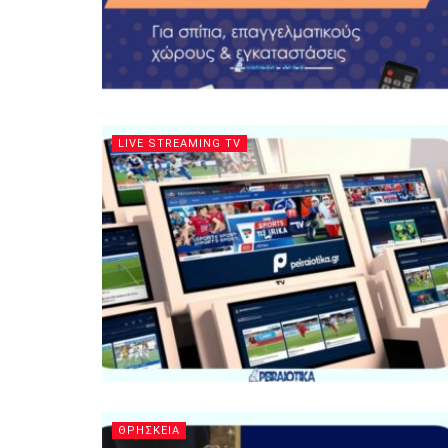
LIVE STREAMING TV
ΘΡΗΣΚΕΙΑ