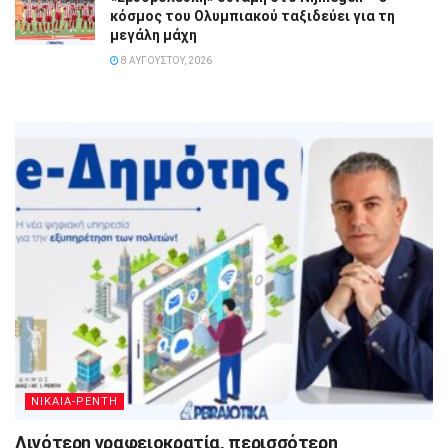
κόσμος του Ολυμπιακού ταξιδεύει για τη
μεγάλη μάχη
8 ΑΥΓΟΎΣΤΟΥ, 2026
ΝΙΚΑΙΑ-ΡΕΝΤΗ
Λιγότερη γραφειοκρατία, περισσότερη