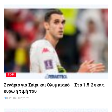
TOP
Σενάριο για Σκίρι και Ολυμπιακό – Στα 1,5-2 εκατ.
ευρώ η τιμή του
8 ΑΥΓΟΎΣΤΟΥ, 2026