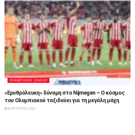
CHAMPIONS LEAGUE
«Ερυθρόλευκη» δύναμη στο Nijmegen – Ο κόσμος
του Ολυμπιακού ταξιδεύει για τη μεγάλη μάχη
8 ΑΥΓΟΎΣΤΟΥ, 2026