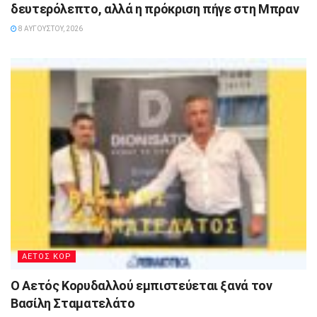
δευτερόλεπτο, αλλά η πρόκριση πήγε στη Μπραν
8 ΑΥΓΟΎΣΤΟΥ, 2026
ΑΕΤΟΣ ΚΟΡ
Ο Αετός Κορυδαλλού εμπιστεύεται ξανά τον
Βασίλη Σταματελάτο