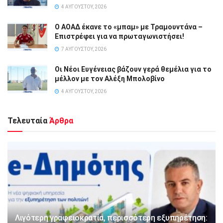
4 ΑΥΓΟΎΣΤΟΥ, 2026
Ο ΑΟΑΔ έκανε το «μπαμ» με Τραμουντάνα –
Επιστρέφει για να πρωταγωνιστήσει!
7 ΑΥΓΟΎΣΤΟΥ, 2026
Οι Νέοι Ευγένειας βάζουν γερά θεμέλια για το
μέλλον με τον Αλέξη Μπολοβίνο
4 ΑΥΓΟΎΣΤΟΥ, 2026
Τελευταία
Άρθρα
Λιγότερη γραφειοκρατία, περισσότερη εξυπηρέτηση: