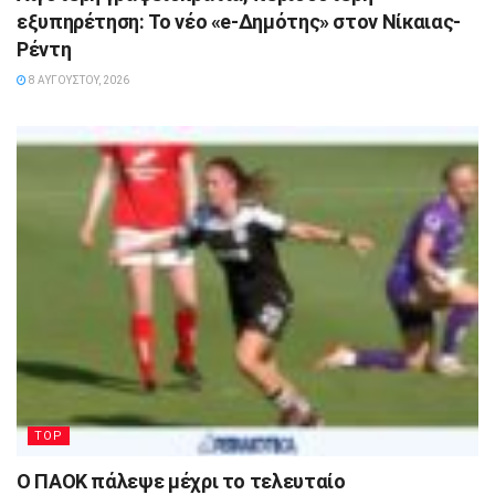
εξυπηρέτηση: Το νέο «e-Δημότης» στον Νίκαιας-
Ρέντη
8 ΑΥΓΟΎΣΤΟΥ, 2026
TOP
Ο ΠΑΟΚ πάλεψε μέχρι το τελευταίο