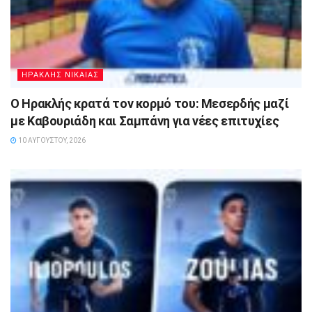
ΗΡΑΚΛΗΣ ΝΙΚΑΙΑΣ
Ο Ηρακλής κρατά τον κορμό του: Μεσερδής μαζί
με Καβουριάδη και Σαμπάνη για νέες επιτυχίες
10 ΑΥΓΟΎΣΤΟΥ, 2026