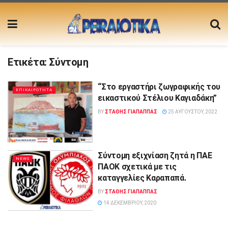
Ετικέτα:
Σύντομη
“Στο εργαστήρι ζωγραφικής του
ΕΠΙΚΑΙΡΟΤΗΤΑ
εικαστικού Στέλιου Καγιαδάκη”
BY
ΣΤΑΘΗΣ ΓΊΑΠΑΠΠΑΣ
25 ΑΥΓΟΎΣΤΟΥ, 2022
Σύντομη εξιχνίαση ζητά η ΠΑΕ
NEWS
ΠΑΟΚ σχετικά με τις
καταγγελίες Καραπαπά.
BY
ΣΤΑΘΗΣ ΓΊΑΠΑΠΠΑΣ
14 ΔΕΚΕΜΒΡΊΟΥ, 2020