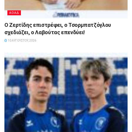
ΑΟΑΔ
Ο Ζερτίδης επιστρέφει, ο Τσορμπατζόγλου
σχεδιάζει, ο Λαβούτας επενδύει!
10 ΑΥΓΟΎΣΤΟΥ, 2026