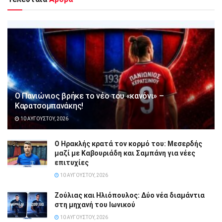
Ο Πανιώνιος βρήκε το νέο του «κανόνι» –
Καρατσομπανάκης!
10 ΑΥΓΟΎΣΤΟΥ, 2026
Ο Ηρακλής κρατά τον κορμό του: Μεσερδής
μαζί με Καβουριάδη και Σαμπάνη για νέες
επιτυχίες
10 ΑΥΓΟΎΣΤΟΥ, 2026
Ζούλιας και Ηλιόπουλος: Δύο νέα διαμάντια
στη μηχανή του Ιωνικού
10 ΑΥΓΟΎΣΤΟΥ, 2026