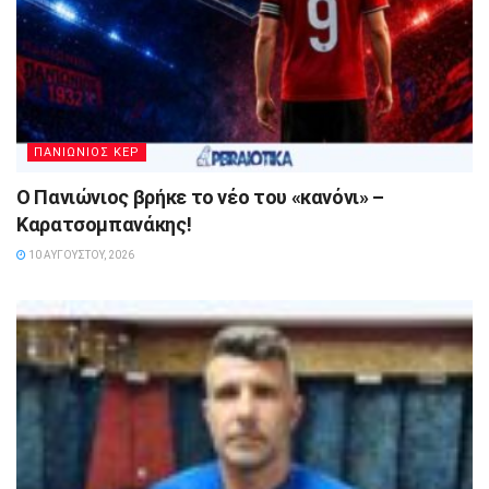
ΠΑΝΙΩΝΙΟΣ ΚΕΡ
Ο Πανιώνιος βρήκε το νέο του «κανόνι» –
Καρατσομπανάκης!
10 ΑΥΓΟΎΣΤΟΥ, 2026