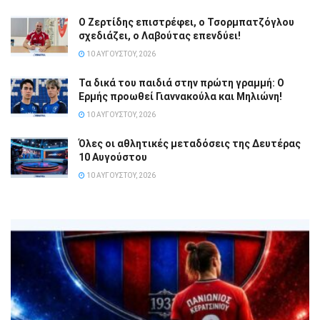
Ο Ζερτίδης επιστρέφει, ο Τσορμπατζόγλου
σχεδιάζει, ο Λαβούτας επενδύει!
10 ΑΥΓΟΎΣΤΟΥ, 2026
Τα δικά του παιδιά στην πρώτη γραμμή: Ο
Ερμής προωθεί Γιαννακούλα και Μηλιώνη!
10 ΑΥΓΟΎΣΤΟΥ, 2026
Όλες οι αθλητικές μεταδόσεις της Δευτέρας
10 Αυγούστου
10 ΑΥΓΟΎΣΤΟΥ, 2026