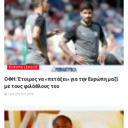
EUROPA LEAGUE
ΟΦΗ: Έτοιμος να «πετάξει» για την Ευρώπη μαζί
με τους φιλάθλους του
7 ΑΥΓΟΎΣΤΟΥ, 2026