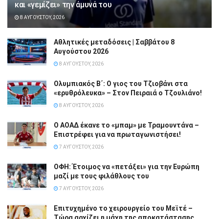
και «γεμίζει» την άμυνά του
8 ΑΥΓΟΎΣΤΟΥ, 2026
Αθλητικές μεταδόσεις | Σαββάτου 8
Αυγούστου 2026
8 ΑΥΓΟΎΣΤΟΥ, 2026
Ολυμπιακός Β΄: Ο γιος του Τζιοβάνι στα
«ερυθρόλευκα» – Στον Πειραιά ο Τζουλιάνο!
8 ΑΥΓΟΎΣΤΟΥ, 2026
Ο ΑΟΑΔ έκανε το «μπαμ» με Τραμουντάνα –
Επιστρέφει για να πρωταγωνιστήσει!
7 ΑΥΓΟΎΣΤΟΥ, 2026
ΟΦΗ: Έτοιμος να «πετάξει» για την Ευρώπη
μαζί με τους φιλάθλους του
7 ΑΥΓΟΎΣΤΟΥ, 2026
Επιτυχημένο το χειρουργείο του Μεϊτέ –
Τώρα αρχίζει η μάχη της αποκατάστασης