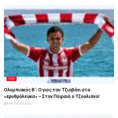
TOP
Ολυμπιακός Β΄: Ο γιος του Τζιοβάνι στα
«ερυθρόλευκα» – Στον Πειραιά ο Τζουλιάνο!
8 ΑΥΓΟΎΣΤΟΥ, 2026