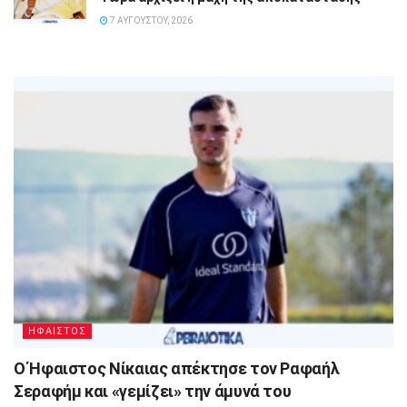
7 ΑΥΓΟΎΣΤΟΥ, 2026
ΗΦΑΙΣΤΟΣ
Ο Ήφαιστος Νίκαιας απέκτησε τον Ραφαήλ
Σεραφήμ και «γεμίζει» την άμυνά του