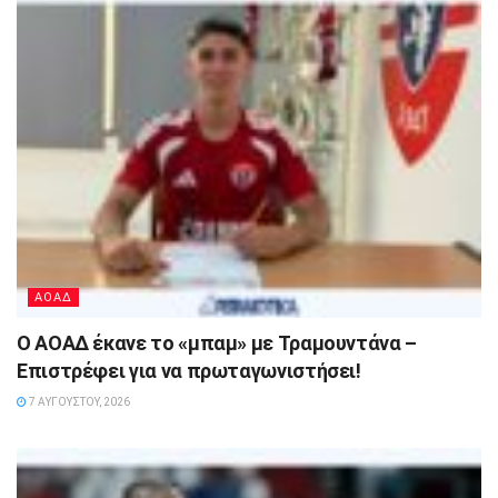
ΑΟΑΔ
Ο ΑΟΑΔ έκανε το «μπαμ» με Τραμουντάνα –
Επιστρέφει για να πρωταγωνιστήσει!
7 ΑΥΓΟΎΣΤΟΥ, 2026