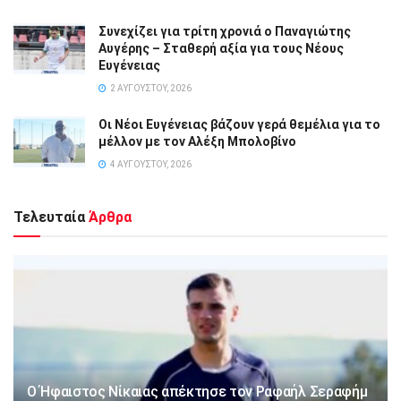
Συνεχίζει για τρίτη χρονιά ο Παναγιώτης
Αυγέρης – Σταθερή αξία για τους Νέους
Ευγένειας
2 ΑΥΓΟΎΣΤΟΥ, 2026
Οι Νέοι Ευγένειας βάζουν γερά θεμέλια για το
μέλλον με τον Αλέξη Μπολοβίνο
4 ΑΥΓΟΎΣΤΟΥ, 2026
Τελευταία
Άρθρα
Ο Ήφαιστος Νίκαιας απέκτησε τον Ραφαήλ Σεραφήμ