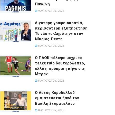
Παγώνη
9 ΑΥΓΟΎΣΤΟΥ, 2026
Λιγότερη γραφειοκρατία,
περισσότερη εξυπηρέτηση:
Το νέο «e-Δημότης» στον
Νίκαιας-Ρέντη
8 ΑΥΓΟΎΣΤΟΥ, 2026
Ο ΠΑΟΚ πάλεψε μέχρι το
τελευταίο δευτερόλεπτο,
αλλά η πρόκριση πήγε στη
Μπραν
8 ΑΥΓΟΎΣΤΟΥ, 2026
Ο Αετός Κορυδαλλού
εμπιστεύεται ξανά τον
Βασίλη Σταματελάτο
8 ΑΥΓΟΎΣΤΟΥ, 2026