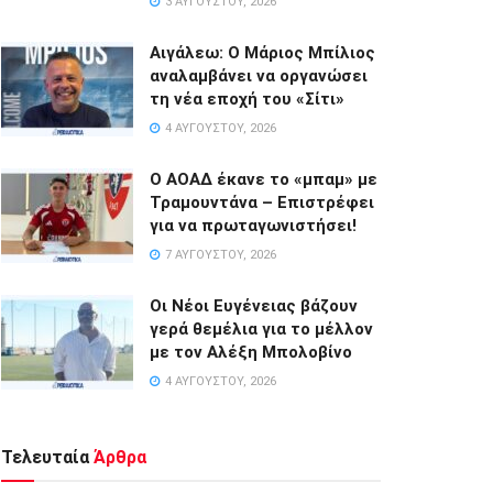
3 ΑΥΓΟΎΣΤΟΥ, 2026
Αιγάλεω: Ο Μάριος Μπίλιος
αναλαμβάνει να οργανώσει
τη νέα εποχή του «Σίτι»
4 ΑΥΓΟΎΣΤΟΥ, 2026
Ο ΑΟΑΔ έκανε το «μπαμ» με
Τραμουντάνα – Επιστρέφει
για να πρωταγωνιστήσει!
7 ΑΥΓΟΎΣΤΟΥ, 2026
Οι Νέοι Ευγένειας βάζουν
γερά θεμέλια για το μέλλον
με τον Αλέξη Μπολοβίνο
4 ΑΥΓΟΎΣΤΟΥ, 2026
Τελευταία
Άρθρα