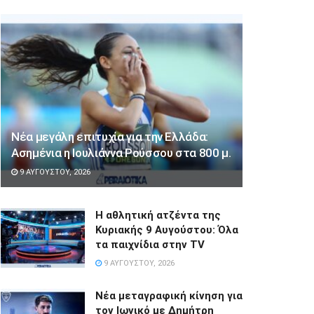
Νέα μεγάλη επιτυχία για την Ελλάδα:
Ασημένια η Ιουλιάννα Ρούσσου στα 800 μ.
9 ΑΥΓΟΎΣΤΟΥ, 2026
Η αθλητική ατζέντα της
Κυριακής 9 Αυγούστου: Όλα
τα παιχνίδια στην TV
9 ΑΥΓΟΎΣΤΟΥ, 2026
Νέα μεταγραφική κίνηση για
τον Ιωνικό με Δημήτρη