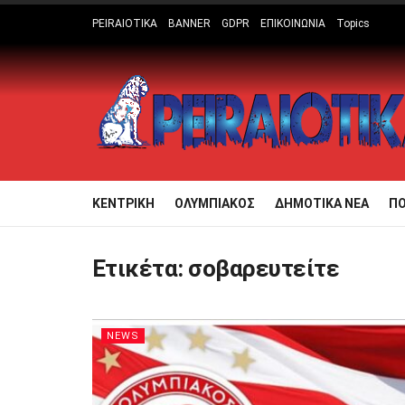
PEIRAIOTIKA
BANNER
GDPR
ΕΠΙΚΟΙΝΩΝΙΑ
Topics
ΚΕΝΤΡΙΚΗ
ΟΛΥΜΠΙΑΚΟΣ
ΔΗΜΟΤΙΚΑ ΝΕΑ
Π
Ετικέτα:
σοβαρευτείτε
NEWS