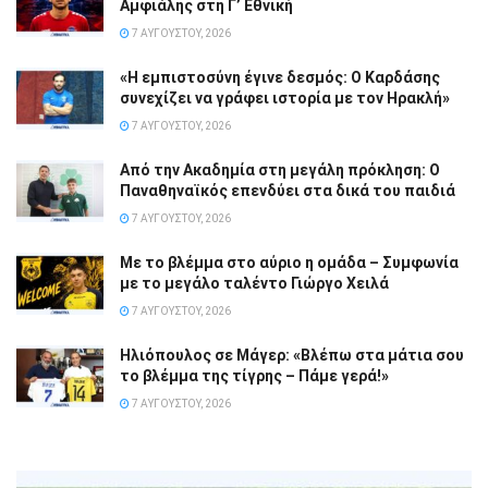
Αμφιάλης στη Γ’ Εθνική
7 ΑΥΓΟΎΣΤΟΥ, 2026
«Η εμπιστοσύνη έγινε δεσμός: Ο Καρδάσης
συνεχίζει να γράφει ιστορία με τον Ηρακλή»
7 ΑΥΓΟΎΣΤΟΥ, 2026
Από την Ακαδημία στη μεγάλη πρόκληση: Ο
Παναθηναϊκός επενδύει στα δικά του παιδιά
7 ΑΥΓΟΎΣΤΟΥ, 2026
Με το βλέμμα στο αύριο η ομάδα – Συμφωνία
με το μεγάλο ταλέντο Γιώργο Χειλά
7 ΑΥΓΟΎΣΤΟΥ, 2026
Ηλιόπουλος σε Μάγερ: «Βλέπω στα μάτια σου
το βλέμμα της τίγρης – Πάμε γερά!»
7 ΑΥΓΟΎΣΤΟΥ, 2026