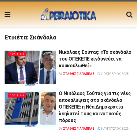
Ετικέτα:
Σκάνδαλο
Νικόλαος Σούτας: «Το σκάνδαλο
ΠΟΛΙΤΙΚΗ
του ΟΠΕΚΕΠΕ κινδυνεύει να
κουκουλωθεί»
BY
ΣΤΑΘΗΣ ΓΊΑΠΑΠΠΑΣ
2 ΟΚΤΩΒΡΊΟΥ, 2025
Ο Νικόλαος Σούτας για τις νέες
ΠΟΛΙΤΙΚΗ
αποκαλύψεις στο σκάνδαλο
ΟΠΕΚΕΠΕ: η Νέα Δημοκρατία
λεηλατεί τους κοινοτικούς
πόρους
BY
ΣΤΑΘΗΣ ΓΊΑΠΑΠΠΑΣ
9 ΑΥΓΟΎΣΤΟΥ, 2025