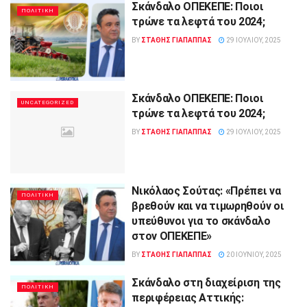
Σκάνδαλο ΟΠΕΚΕΠΕ: Ποιοι
ΠΟΛΙΤΙΚΗ
τρώνε τα λεφτά του 2024;
BY
ΣΤΑΘΗΣ ΓΊΑΠΑΠΠΑΣ
29 ΙΟΥΛΊΟΥ, 2025
Σκάνδαλο ΟΠΕΚΕΠΕ: Ποιοι
UNCATEGORIZED
τρώνε τα λεφτά του 2024;
BY
ΣΤΑΘΗΣ ΓΊΑΠΑΠΠΑΣ
29 ΙΟΥΛΊΟΥ, 2025
Νικόλαος Σούτας: «Πρέπει να
ΠΟΛΙΤΙΚΗ
βρεθούν και να τιμωρηθούν οι
υπεύθυνοι για το σκάνδαλο
στον ΟΠΕΚΕΠΕ»
BY
ΣΤΑΘΗΣ ΓΊΑΠΑΠΠΑΣ
20 ΙΟΥΝΊΟΥ, 2025
Σκάνδαλο στη διαχείριση της
ΠΟΛΙΤΙΚΗ
περιφέρειας Αττικής: