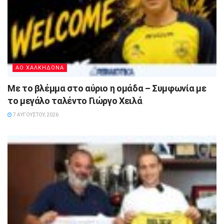
ΑΟ ΧΑΛΚΗΔΟΝΑ
Με το βλέμμα στο αύριο η ομάδα – Συμφωνία με
το μεγάλο ταλέντο Γιώργο Χειλά
7 ΑΥΓΟΎΣΤΟΥ, 2026