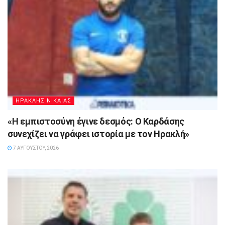
ΗΡΑΚΛΗΣ ΝΙΚΑΙΑΣ
«Η εμπιστοσύνη έγινε δεσμός: Ο Καρδάσης
συνεχίζει να γράφει ιστορία με τον Ηρακλή»
7 ΑΥΓΟΎΣΤΟΥ, 2026