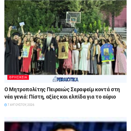
ΘΡΗΣΚΕΙΑ
Ο Μητροπολίτης Πειραιώς Σεραφείμ κοντά στη
νέα γενιά: Πίστη, αξίες και ελπίδα για το αύριο
7 ΑΥΓΟΎΣΤΟΥ, 2026