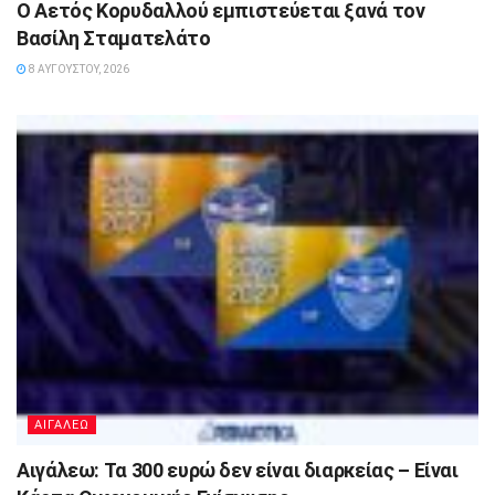
Ο Αετός Κορυδαλλού εμπιστεύεται ξανά τον
Βασίλη Σταματελάτο
8 ΑΥΓΟΎΣΤΟΥ, 2026
ΑΙΓΑΛΕΩ
Αιγάλεω: Τα 300 ευρώ δεν είναι διαρκείας – Είναι