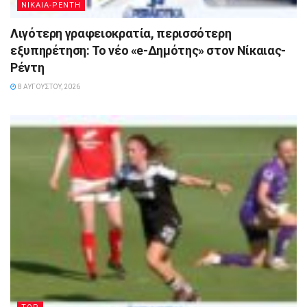
ΝΙΚΑΙΑ-ΡΕΝΤΗ
Λιγότερη γραφειοκρατία, περισσότερη
εξυπηρέτηση: Το νέο «e-Δημότης» στον Νίκαιας-
Ρέντη
8 ΑΥΓΟΎΣΤΟΥ, 2026