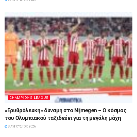
CHAMPIONS LEAGUE
«Ερυθρόλευκη» δύναμη στο Nijmegen – Ο κόσμος
του Ολυμπιακού ταξιδεύει για τη μεγάλη μάχη
8 ΑΥΓΟΎΣΤΟΥ, 2026