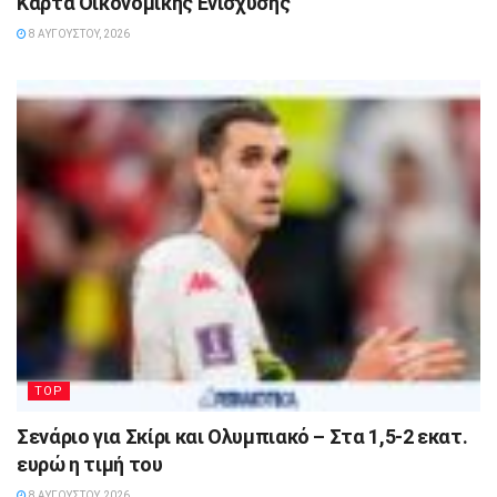
Κάρτα Οικονομικής Ενίσχυσης
8 ΑΥΓΟΎΣΤΟΥ, 2026
TOP
Σενάριο για Σκίρι και Ολυμπιακό – Στα 1,5-2 εκατ.
ευρώ η τιμή του
8 ΑΥΓΟΎΣΤΟΥ, 2026