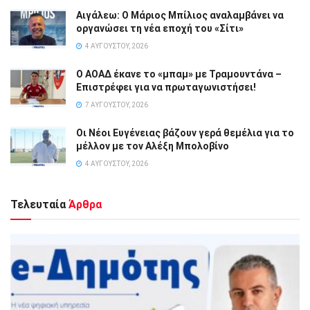
Αιγάλεω: Ο Μάριος Μπίλιος αναλαμβάνει να
οργανώσει τη νέα εποχή του «Σίτι»
4 ΑΥΓΟΎΣΤΟΥ, 2026
Ο ΑΟΑΔ έκανε το «μπαμ» με Τραμουντάνα –
Επιστρέφει για να πρωταγωνιστήσει!
7 ΑΥΓΟΎΣΤΟΥ, 2026
Οι Νέοι Ευγένειας βάζουν γερά θεμέλια για το
μέλλον με τον Αλέξη Μπολοβίνο
4 ΑΥΓΟΎΣΤΟΥ, 2026
Τελευταία
Άρθρα