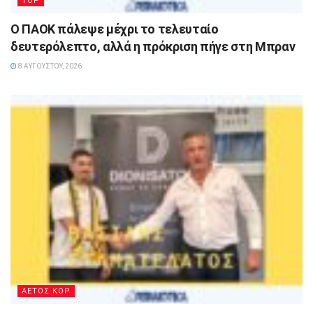
TOP
Ο ΠΑΟΚ πάλεψε μέχρι το τελευταίο
δευτερόλεπτο, αλλά η πρόκριση πήγε στη Μπραν
8 ΑΥΓΟΎΣΤΟΥ, 2026
ΑΕΤΟΣ ΚΟΡ