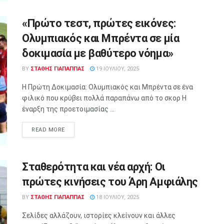
«Πρώτο τεστ, πρώτες εικόνες:
Ολυμπιακός και Μπρέντα σε μία
δοκιμασία με βαθύτερο νόημα»
BY
ΣΤΑΘΗΣ ΓΊΑΠΑΠΠΑΣ
19 ΙΟΥΛΊΟΥ, 2025
Η Πρώτη Δοκιμασία: Ολυμπιακός και Μπρέντα σε ένα
φιλικό που κρύβει πολλά παραπάνω από το σκορ Η
έναρξη της προετοιμασίας ...
READ MORE
Σταθερότητα και νέα αρχή: Οι
πρώτες κινήσεις του Άρη Αμφιάλης
BY
ΣΤΑΘΗΣ ΓΊΑΠΑΠΠΑΣ
18 ΙΟΥΛΊΟΥ, 2025
Σελίδες αλλάζουν, ιστορίες κλείνουν και άλλες