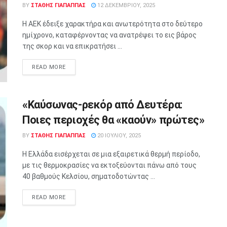
BY
ΣΤΑΘΗΣ ΓΊΑΠΑΠΠΑΣ
12 ΔΕΚΕΜΒΡΊΟΥ, 2025
Η ΑΕΚ έδειξε χαρακτήρα και ανωτερότητα στο δεύτερο
ημίχρονο, καταφέρνοντας να ανατρέψει το εις βάρος
της σκορ και να επικρατήσει ...
READ MORE
«Καύσωνας-ρεκόρ από Δευτέρα:
Ποιες περιοχές θα «καούν» πρώτες»
BY
ΣΤΑΘΗΣ ΓΊΑΠΑΠΠΑΣ
20 ΙΟΥΛΊΟΥ, 2025
Η Ελλάδα εισέρχεται σε μια εξαιρετικά θερμή περίοδο,
με τις θερμοκρασίες να εκτοξεύονται πάνω από τους
40 βαθμούς Κελσίου, σηματοδοτώντας ...
READ MORE