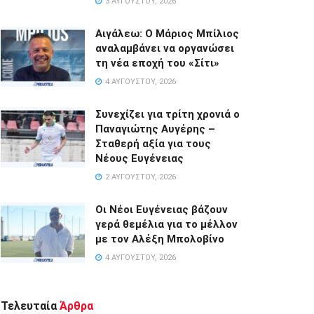
3 ΑΥΓΟΎΣΤΟΥ, 2026
Αιγάλεω: Ο Μάριος Μπίλιος
αναλαμβάνει να οργανώσει
τη νέα εποχή του «Σίτι»
4 ΑΥΓΟΎΣΤΟΥ, 2026
Συνεχίζει για τρίτη χρονιά ο
Παναγιώτης Αυγέρης –
Σταθερή αξία για τους
Νέους Ευγένειας
2 ΑΥΓΟΎΣΤΟΥ, 2026
Οι Νέοι Ευγένειας βάζουν
γερά θεμέλια για το μέλλον
με τον Αλέξη Μπολοβίνο
4 ΑΥΓΟΎΣΤΟΥ, 2026
Τελευταία
Άρθρα