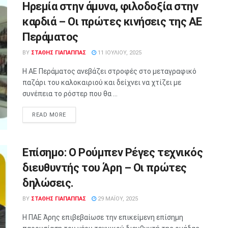
Ηρεμία στην άμυνα, φιλοδοξία στην
καρδιά – Οι πρώτες κινήσεις της ΑΕ
Περάματος
BY
ΣΤΑΘΗΣ ΓΊΑΠΑΠΠΑΣ
11 ΙΟΥΛΊΟΥ, 2025
Η ΑΕ Περάματος ανεβάζει στροφές στο μεταγραφικό
παζάρι του καλοκαιριού και δείχνει να χτίζει με
συνέπεια το ρόστερ που θα ...
READ MORE
Επίσημο: Ο Ρούμπεν Ρέγες τεχνικός
διευθυντής του Άρη – Οι πρώτες
δηλώσεις.
BY
ΣΤΑΘΗΣ ΓΊΑΠΑΠΠΑΣ
29 ΜΑΪ́ΟΥ, 2025
Η ΠΑΕ Άρης επιβεβαίωσε την επικείμενη επίσημη