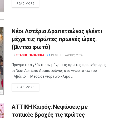
READ MORE
Νέοι Αστέρια Δραπετσώνας γλέντι
μέχρι τις πρώτες πρωινές ώρες.
(βίντεο φωτό)
BY
ΣΤΑΘΗΣ ΓΊΑΠΑΠΠΑΣ
19 ΦΕΒΡΟΥΑΡΊΟΥ, 2024
Πραγματικά γλέντησαν μέχρι τις πρώτες πρωινές ώρες
οι Νέοι Αστέρια Δραπετσώνας στο γνωστό κέντρο
΄΄Αβάκιο΄΄ . Μέσα σε γιορτινό κλίμα ...
READ MORE
ΑΤΤΙΚΗ Καιρός: Νεφώσεις με
τοπικές βροχές τις πρώτες