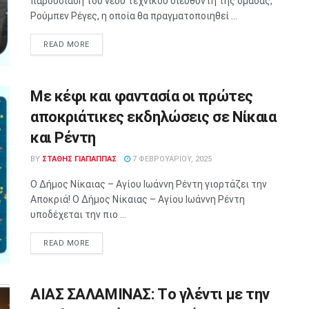
παρουσίαση του νέου τεχνικού διευθυντή της ομάδας,
Ρούμπεν Ρέγες, η οποία θα πραγματοποιηθεί ...
READ MORE
Με κέφι και φαντασία οι πρώτες
αποκριάτικες εκδηλώσεις σε Νίκαια
και Ρέντη
BY
ΣΤΑΘΗΣ ΓΊΑΠΑΠΠΑΣ
7 ΦΕΒΡΟΥΑΡΊΟΥ, 2025
Ο Δήμος Νίκαιας – Αγίου Ιωάννη Ρέντη γιορτάζει την
Αποκριά! Ο Δήμος Νίκαιας – Αγίου Ιωάννη Ρέντη
υποδέχεται την πιο ...
READ MORE
ΑΙΑΣ ΣΑΛΑΜΙΝΑΣ: Tο γλέντι με την