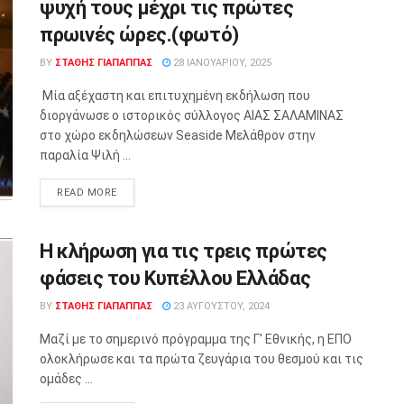
ψυχή τους μέχρι τις πρώτες
πρωινές ώρες.(φωτό)
BY
ΣΤΑΘΗΣ ΓΊΑΠΑΠΠΑΣ
28 ΙΑΝΟΥΑΡΊΟΥ, 2025
Μία αξέχαστη και επιτυχημένη εκδήλωση που
διοργάνωσε ο ιστορικός σύλλογος ΑΙΑΣ ΣΑΛΑΜΙΝΑΣ
στο χώρο εκδηλώσεων Seaside Μελάθρον στην
παραλία Ψιλή ...
READ MORE
Η κλήρωση για τις τρεις πρώτες
φάσεις του Κυπέλλου Ελλάδας
BY
ΣΤΑΘΗΣ ΓΊΑΠΑΠΠΑΣ
23 ΑΥΓΟΎΣΤΟΥ, 2024
Μαζί με το σημερινό πρόγραμμα της Γ' Εθνικής, η ΕΠΟ
ολοκλήρωσε και τα πρώτα ζευγάρια του θεσμού και τις
ομάδες ...