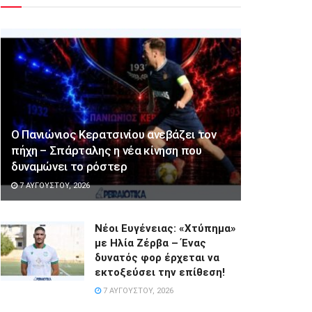
Ο Πανιώνιος Κερατσινίου ανεβάζει τον
πήχη – Σπάρταλης η νέα κίνηση που
δυναμώνει το ρόστερ
7 ΑΥΓΟΎΣΤΟΥ, 2026
Νέοι Ευγένειας: «Χτύπημα»
με Ηλία Ζέρβα – Ένας
δυνατός φορ έρχεται να
εκτοξεύσει την επίθεση!
7 ΑΥΓΟΎΣΤΟΥ, 2026