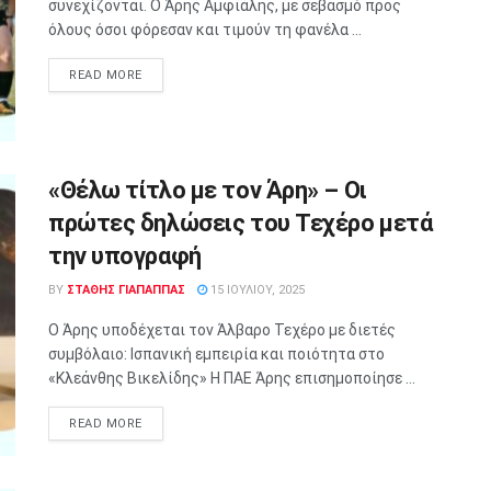
συνεχίζονται. Ο Άρης Αμφιάλης, με σεβασμό προς
όλους όσοι φόρεσαν και τιμούν τη φανέλα ...
READ MORE
«Θέλω τίτλο με τον Άρη» – Οι
πρώτες δηλώσεις του Τεχέρο μετά
την υπογραφή
BY
ΣΤΑΘΗΣ ΓΊΑΠΑΠΠΑΣ
15 ΙΟΥΛΊΟΥ, 2025
Ο Άρης υποδέχεται τον Άλβαρο Τεχέρο με διετές
συμβόλαιο: Ισπανική εμπειρία και ποιότητα στο
«Κλεάνθης Βικελίδης» Η ΠΑΕ Άρης επισημοποίησε ...
READ MORE