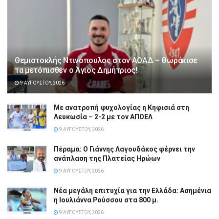
Θεμιστοκλής Ντινόπουλος στον ΑΟΑΔ – Θωράκισε
τα μετόπισθεν ο Άγιος Δημήτριος!
9 ΑΥΓΟΎΣΤΟΥ, 2026
Με ανατροπή ψυχολογίας η Κηφισιά στη
Λευκωσία – 2-2 με τον ΑΠΟΕΛ
9 ΑΥΓΟΎΣΤΟΥ, 2026
Πέραμα: Ο Γιάννης Λαγουδάκος φέρνει την
ανάπλαση της Πλατείας Ηρώων
9 ΑΥΓΟΎΣΤΟΥ, 2026
Νέα μεγάλη επιτυχία για την Ελλάδα: Ασημένια
η Ιουλιάννα Ρούσσου στα 800 μ.
9 ΑΥΓΟΎΣΤΟΥ, 2026