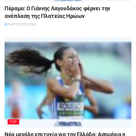
Πέραμα: Ο Γιάννης Λαγουδάκος φέρνει την
ανάπλαση της Πλατείας Ηρώων
9 ΑΥΓΟΎΣΤΟΥ, 2026
TOP
Νέα μεγάλη επιτυχία για την Ελλάδα: Ασημένια η