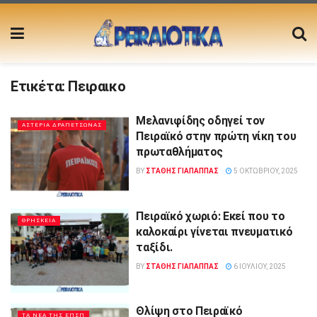
Ετικέτα:
Πειραικο
Μελανιφίδης οδηγεί τον
ΑΣΤΕΡΙΑ ΔΡΑΠΕΤΣΩΝΑΣ
Πειραϊκό στην πρώτη νίκη του
πρωταθλήματος
BY
ΣΤΑΘΗΣ ΓΊΑΠΑΠΠΑΣ
5 ΟΚΤΩΒΡΊΟΥ, 2025
Πειραϊκό χωριό: Εκεί που το
ΘΡΗΣΚΕΙΑ
καλοκαίρι γίνεται πνευματικό
ταξίδι.
BY
ΣΤΑΘΗΣ ΓΊΑΠΑΠΠΑΣ
6 ΙΟΥΛΊΟΥ, 2025
Θλίψη στο Πειραϊκό
ΤΑ ΝΕΑ ΤΗΣ ΕΠΣΠ