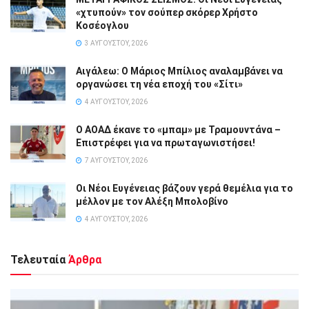
«χτυπούν» τον σούπερ σκόρερ Χρήστο
Κοσέογλου
3 ΑΥΓΟΎΣΤΟΥ, 2026
Αιγάλεω: Ο Μάριος Μπίλιος αναλαμβάνει να
οργανώσει τη νέα εποχή του «Σίτι»
4 ΑΥΓΟΎΣΤΟΥ, 2026
Ο ΑΟΑΔ έκανε το «μπαμ» με Τραμουντάνα –
Επιστρέφει για να πρωταγωνιστήσει!
7 ΑΥΓΟΎΣΤΟΥ, 2026
Οι Νέοι Ευγένειας βάζουν γερά θεμέλια για το
μέλλον με τον Αλέξη Μπολοβίνο
4 ΑΥΓΟΎΣΤΟΥ, 2026
Τελευταία
Άρθρα