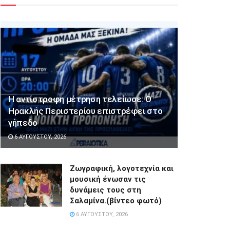
Η αντίστροφη μέτρηση τελείωσε: Ο
Ηρακλής Περιστερίου επιστρέφει στο
γήπεδο
6 ΑΥΓΟΎΣΤΟΥ, 2026
Ζωγραφική, λογοτεχνία και
μουσική ένωσαν τις
δυνάμεις τους στη
Σαλαμίνα.(βίντεο φωτό)
6 ΑΥΓΟΎΣΤΟΥ, 2026