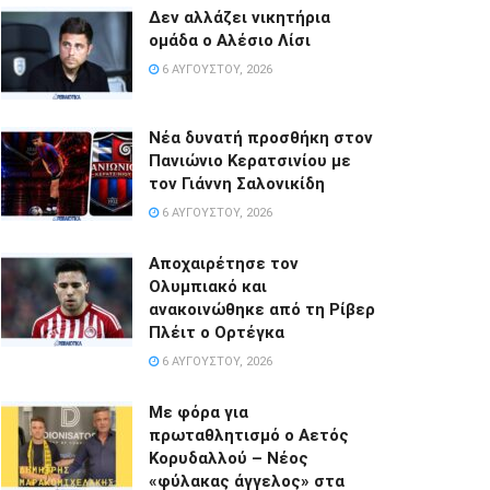
Δεν αλλάζει νικητήρια
ομάδα ο Αλέσιο Λίσι
6 ΑΥΓΟΎΣΤΟΥ, 2026
Νέα δυνατή προσθήκη στον
Πανιώνιο Κερατσινίου με
τον Γιάννη Σαλονικίδη
6 ΑΥΓΟΎΣΤΟΥ, 2026
Αποχαιρέτησε τον
Ολυμπιακό και
ανακοινώθηκε από τη Ρίβερ
Πλέιτ ο Ορτέγκα
6 ΑΥΓΟΎΣΤΟΥ, 2026
Με φόρα για
πρωταθλητισμό ο Αετός
Κορυδαλλού – Νέος
«φύλακας άγγελος» στα