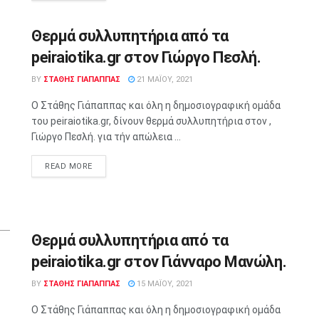
Θερμά συλλυπητήρια από τα
peiraiotika.gr στον Γιώργο Πεσλή.
BY
ΣΤΑΘΗΣ ΓΊΑΠΑΠΠΑΣ
21 ΜΑΪ́ΟΥ, 2021
Ο Στάθης Γιάπαππας και όλη η δημοσιογραφική ομάδα
του peiraiotika.gr, δίνουν θερμά συλλυπητήρια στον ,
Γιώργο Πεσλή. για τήν απώλεια ...
READ MORE
Θερμά συλλυπητήρια από τα
peiraiotika.gr στον Γιάνναρο Μανώλη.
BY
ΣΤΑΘΗΣ ΓΊΑΠΑΠΠΑΣ
15 ΜΑΪ́ΟΥ, 2021
Ο Στάθης Γιάπαππας και όλη η δημοσιογραφική ομάδα