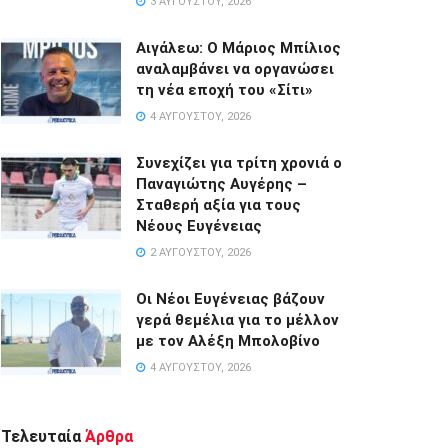
3 ΑΥΓΟΎΣΤΟΥ, 2026
Αιγάλεω: Ο Μάριος Μπίλιος
αναλαμβάνει να οργανώσει
τη νέα εποχή του «Σίτι»
4 ΑΥΓΟΎΣΤΟΥ, 2026
Συνεχίζει για τρίτη χρονιά ο
Παναγιώτης Αυγέρης –
Σταθερή αξία για τους
Νέους Ευγένειας
2 ΑΥΓΟΎΣΤΟΥ, 2026
Οι Νέοι Ευγένειας βάζουν
γερά θεμέλια για το μέλλον
με τον Αλέξη Μπολοβίνο
4 ΑΥΓΟΎΣΤΟΥ, 2026
Τελευταία
Άρθρα