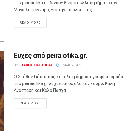
του peiraiotika.gr, δίνουν θερμά συλλυπητήρια στον
Μανώλη Γιάνναρο, για τήν απώλεια της ...
READ MORE
Ευχές από peiraiotika.gr.
BY
ΣΤΑΘΗΣ ΓΊΑΠΑΠΠΑΣ
1 ΜΑΪ́ΟΥ, 2021
Ο Στάθης Γιάπαππας και όλη η δημοσιογραφική ομάδα
του peiraiotika.gr εύχονται σε όλο τόν κόσμο, Καλή
Ανάσταση και Καλό Πάσχα ...
READ MORE