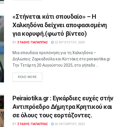
«Στήνεται κάτι σπουδαίο» – Η
Χαλκηδόνα δείχνει αποφασισμένη
για κορυφή.(φωτό βίντεο)
BY
ΣΤΑΘΗΣ ΓΊΑΠΑΠΠΑΣ
22 ΑΥΓΟΎΣΤΟΥ, 2025
Μια σπουδαία προπόνηση για τη Χαλκηδόνα –
Δηλώσεις Ζαρκαδούλα και Κοττάκη στο peiraiotika.gr
Την Τετάρτη 20 Αυγούστου 2025, στο γήπεδο ...
READ MORE
Peiraiotika.gr : Εγκάρδιες ευχές στήν
Αντιπρόεδρο Δήμητρα Κρητικού και
σε όλους τους εορτάζοντες.
BY
ΣΤΑΘΗΣ ΓΊΑΠΑΠΠΑΣ
26 ΟΚΤΩΒΡΊΟΥ, 2023