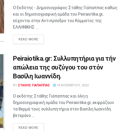
Ο Εκδότης - Δημοσιογράφος Στάθης Γιάπαππας καθώς
και οι δημοσιογραφική ομάδα του Peiraiotika.gr,
εύχονται στην Αντιπρόεδρο του Κόμματος της
ΕΛΛΗΝΙΚΗΣ ...
READ MORE
Peiraiotika.gr: Συλλυπητήρια για τήν
απώλεια της συζύγου του στόν
Βασίλη Ιωαννίδη.
BY
ΣΤΑΘΗΣ ΓΊΑΠΑΠΠΑΣ
18 ΝΟΕΜΒΡΊΟΥ, 2022
Ο εκδότης Στάθης Γιάπαππας και όλη η
δημοσιογραφική ομάδα του Peiraiotika.gr, εκφράζουν
τα θερμά τους συλλυπητήρια στόν Βασίλη Ιωαννίδη
βετεράνο ...
READ MORE