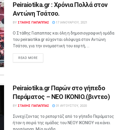
Peiraiotika.gr : Χρόνια Πολλά στον
Αντώνη Τσάτσο.
BY
ΣΤΑΘΗΣ ΓΊΑΠΑΠΠΑΣ
17 ΙΑΝΟΥΑΡΊΟΥ, 2021
Ο Στάθης Γιαπαππας και όλη η δημοσιογραφική ομάδα
του peiraiotika.gr εύχονται ολόψυχα στον Αντώνη
Τσάτσο, για την ονομαστική του εορτή, ...
READ MORE
Peiraiotika.gr Παρών στο γήπεδο
Περάματος – ΝΕΟ ΙΚΟΝΙΟ.(βιντεο)
BY
ΣΤΑΘΗΣ ΓΊΑΠΑΠΠΑΣ
31 ΑΥΓΟΎΣΤΟΥ, 2020
Συνεχίζοντας το ρεπορτάζ από το γήπεδο Περάματος
ήταν η σειρά της ομάδας του ΝΕΟΥ ΙΚΟΝΙΟΥ να κάνει
προπόνηση. Μία ομάδα ...