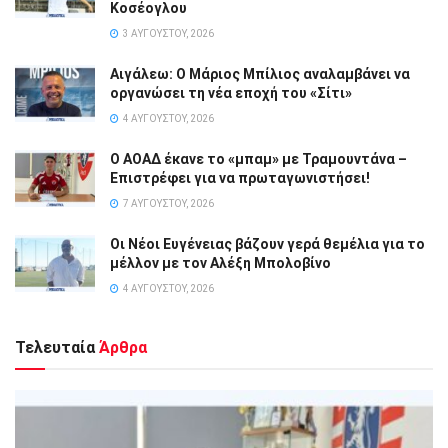
Κοσέογλου
3 ΑΥΓΟΎΣΤΟΥ, 2026
Αιγάλεω: Ο Μάριος Μπίλιος αναλαμβάνει να
οργανώσει τη νέα εποχή του «Σίτι»
4 ΑΥΓΟΎΣΤΟΥ, 2026
Ο ΑΟΑΔ έκανε το «μπαμ» με Τραμουντάνα –
Επιστρέφει για να πρωταγωνιστήσει!
7 ΑΥΓΟΎΣΤΟΥ, 2026
Οι Νέοι Ευγένειας βάζουν γερά θεμέλια για το
μέλλον με τον Αλέξη Μπολοβίνο
4 ΑΥΓΟΎΣΤΟΥ, 2026
Τελευταία
Άρθρα