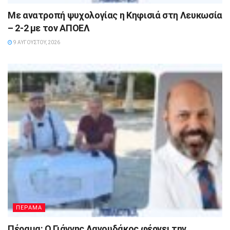
Με ανατροπή ψυχολογίας η Κηφισιά στη Λευκωσία
– 2-2 με τον ΑΠΟΕΛ
9 ΑΥΓΟΎΣΤΟΥ, 2026
ΠΕΡΑΜΑ
Πέραμα: Ο Γιάννης Λαγουδάκος φέρνει την