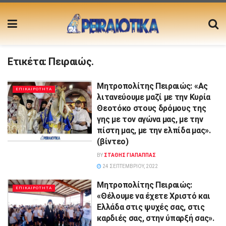
Ετικέτα:
Πειραιώς.
Μητροπολίτης Πειραιώς: «Ας
ΕΠΙΚΑΙΡΟΤΗΤΑ
λιτανεύουμε μαζί με την Κυρία
Θεοτόκο στους δρόμους της
γης με τον αγώνα μας, με την
πίστη μας, με την ελπίδα μας».
(βίντεο)
BY
ΣΤΑΘΗΣ ΓΊΑΠΑΠΠΑΣ
24 ΣΕΠΤΕΜΒΡΊΟΥ, 2022
Μητροπολίτης Πειραιώς:
ΕΠΙΚΑΙΡΟΤΗΤΑ
«Θέλουμε να έχετε Χριστό και
Ελλάδα στις ψυχές σας, στις
καρδιές σας, στην ύπαρξή σας».