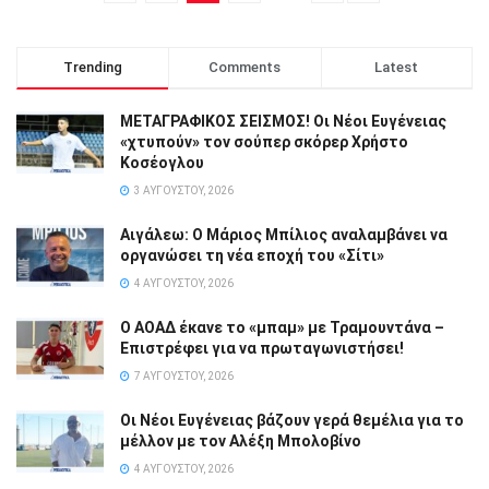
Trending
Comments
Latest
ΜΕΤΑΓΡΑΦΙΚΟΣ ΣΕΙΣΜΟΣ! Οι Νέοι Ευγένειας
«χτυπούν» τον σούπερ σκόρερ Χρήστο
Κοσέογλου
3 ΑΥΓΟΎΣΤΟΥ, 2026
Αιγάλεω: Ο Μάριος Μπίλιος αναλαμβάνει να
οργανώσει τη νέα εποχή του «Σίτι»
4 ΑΥΓΟΎΣΤΟΥ, 2026
Ο ΑΟΑΔ έκανε το «μπαμ» με Τραμουντάνα –
Επιστρέφει για να πρωταγωνιστήσει!
7 ΑΥΓΟΎΣΤΟΥ, 2026
Οι Νέοι Ευγένειας βάζουν γερά θεμέλια για το
μέλλον με τον Αλέξη Μπολοβίνο
4 ΑΥΓΟΎΣΤΟΥ, 2026