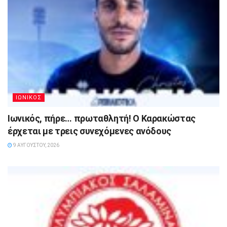
ΙΩΝΙΚΟΣ
Ιωνικός, πήρε… πρωταθλητή! Ο Καρακώστας
έρχεται με τρεις συνεχόμενες ανόδους
9 ΑΥΓΟΎΣΤΟΥ, 2026