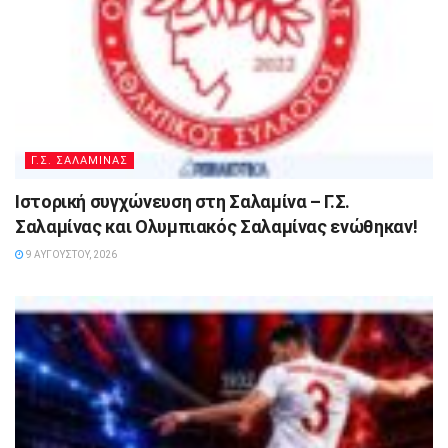
Γ.Σ. ΣΑΛΑΜΙΝΑΣ
Ιστορική συγχώνευση στη Σαλαμίνα – Γ.Σ.
Σαλαμίνας και Ολυμπιακός Σαλαμίνας ενώθηκαν!
9 ΑΥΓΟΎΣΤΟΥ, 2026