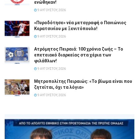
ενώθηκαν!
9 ΑΥΓΟΎΣΤΟΥ, 2026
«Πυροδότησε» νέα μεταγραφή ο Πανιώνιος
Κερατσινίου με Ξενιτόπουλο!
9 ΑΥΓΟΎΣΤΟΥ, 2026
Ατρόμητος Πειραιά: 100 χρόνια ζωής – Το
επετειακό διαρκείας στα χέρια των
φιλάθλων!
9 ΑΥΓΟΎΣΤΟΥ, 2026
Μητροπολίτης Πειραιώς: «Το βίωμα είναι που
ζητείται, όχι τα λόγια»
9 ΑΥΓΟΎΣΤΟΥ, 2026