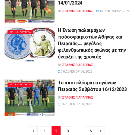
14/01/2024
BY
ΣΤΑΘΗΣ ΓΊΑΠΑΠΠΑΣ
14 ΙΑΝΟΥΑΡΊΟΥ, 2024
H Ένωση παλαιμάχων
ΕΠΙΚΑΙΡΟΤΗΤΑ
ποδοσφαιριστών Αθήνας και
Πειραιάς…. μεγάλος
φιλανθρωπικός αγώνας με την
έναρξη της χρονιάς
BY
ΣΤΑΘΗΣ ΓΊΑΠΑΠΠΑΣ
30 ΔΕΚΕΜΒΡΊΟΥ, 2023
Τα αποτελέσματα αγώνων
ΕΠΙΚΑΙΡΟΤΗΤΑ
Πειραιάς Σαββάτου 16/12/2023
BY
ΣΤΑΘΗΣ ΓΊΑΠΑΠΠΑΣ
16 ΔΕΚΕΜΒΡΊΟΥ, 2023
1
2
3
…
6