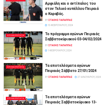
Αμφιάλη και ο αντίπαλος του
στον Τελικό κυπέλλου Πειραιά
ο Καραβάς.
BY
ΣΤΑΘΗΣ ΓΊΑΠΑΠΠΑΣ
15 ΦΕΒΡΟΥΑΡΊΟΥ, 2024
Το πρόγραμμα αγώνων Πειραιάς
ΕΠΙΚΑΙΡΟΤΗΤΑ
Σαββατοκύριακού 03-04/02/2024
BY
ΣΤΑΘΗΣ ΓΊΑΠΑΠΠΑΣ
1 ΦΕΒΡΟΥΑΡΊΟΥ, 2024
Τα αποτελέσματα αγώνων
ΕΠΙΚΑΙΡΟΤΗΤΑ
Πειραιάς Σάββατο 27/01/2024
BY
ΣΤΑΘΗΣ ΓΊΑΠΑΠΠΑΣ
27 ΙΑΝΟΥΑΡΊΟΥ, 2024
Τα αποτελέσματα αγώνων
ΕΠΙΚΑΙΡΟΤΗΤΑ
Πειραιάς Σαββατοκύριακο 13-