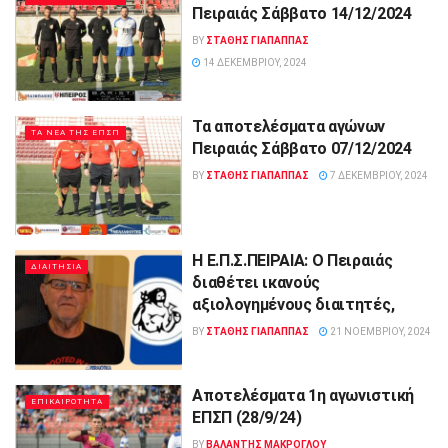
Πειραιάς Σάββατο 14/12/2024
BY
ΣΤΑΘΗΣ ΓΊΑΠΑΠΠΑΣ
14 ΔΕΚΕΜΒΡΊΟΥ, 2024
Τα αποτελέσματα αγώνων
ΤΑ ΝΕΑ ΤΗΣ ΕΠΣΠ
Πειραιάς Σάββατο 07/12/2024
BY
ΣΤΑΘΗΣ ΓΊΑΠΑΠΠΑΣ
7 ΔΕΚΕΜΒΡΊΟΥ, 2024
Η Ε.Π.Σ.ΠΕΙΡΑΙΑ: O Πειραιάς
ΔΙΑΙΤΗΣΙΑ
διαθέτει ικανούς
αξιολογημένους διαιτητές,
BY
ΣΤΑΘΗΣ ΓΊΑΠΑΠΠΑΣ
21 ΝΟΕΜΒΡΊΟΥ, 2024
Αποτελέσματα 1η αγωνιστική
ΕΠΙΚΑΙΡΟΤΗΤΑ
ΕΠΣΠ (28/9/24)
BY
ΒΑΛΑΝΤΗΣ ΜΑΚΡΟΓΛΟΥ