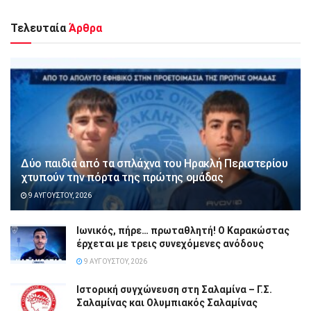
Τελευταία
Άρθρα
Δύο παιδιά από τα σπλάχνα του Ηρακλή Περιστερίου
χτυπούν την πόρτα της πρώτης ομάδας
9 ΑΥΓΟΎΣΤΟΥ, 2026
Ιωνικός, πήρε… πρωταθλητή! Ο Καρακώστας
έρχεται με τρεις συνεχόμενες ανόδους
9 ΑΥΓΟΎΣΤΟΥ, 2026
Ιστορική συγχώνευση στη Σαλαμίνα – Γ.Σ.
Σαλαμίνας και Ολυμπιακός Σαλαμίνας