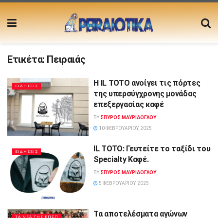
Ετικέτα:
Πειραιάς
Η IL TOTO ανοίγει τις πόρτες
ΕΙΔΗΣΕΙΣ
της υπερσύγχρονης μονάδας
επεξεργασίας καφέ
BY
ΣΠΥΡΟΣ ΜΑΥΡΙΔΟΓΛΟΥ
10 ΦΕΒΡΟΥΑΡΊΟΥ, 2025
IL TOTO: Γευτείτε το ταξίδι του
ΕΙΔΗΣΕΙΣ
Specialty Καφέ.
BY
ΣΠΥΡΟΣ ΜΑΥΡΙΔΟΓΛΟΥ
5 ΦΕΒΡΟΥΑΡΊΟΥ, 2025
Τα αποτελέσματα αγώνων
ΤΑ ΝΕΑ ΤΗΣ ΕΠΣΠ