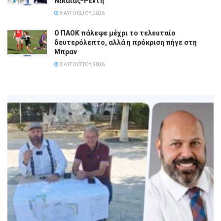
Νίκαιας-Ρέντη
8 ΑΥΓΟΎΣΤΟΥ, 2026
Ο ΠΑΟΚ πάλεψε μέχρι το τελευταίο
δευτερόλεπτο, αλλά η πρόκριση πήγε στη
Μπραν
8 ΑΥΓΟΎΣΤΟΥ, 2026