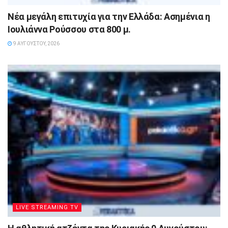
Νέα μεγάλη επιτυχία για την Ελλάδα: Ασημένια η
Ιουλιάννα Ρούσσου στα 800 μ.
9 ΑΥΓΟΎΣΤΟΥ, 2026
LIVE STREAMING TV