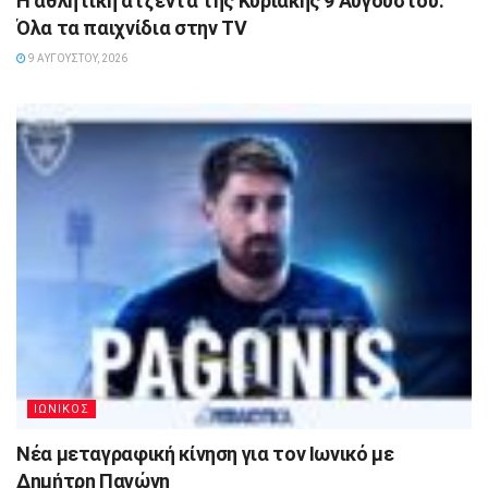
Η αθλητική ατζέντα της Κυριακής 9 Αυγούστου:
Όλα τα παιχνίδια στην TV
9 ΑΥΓΟΎΣΤΟΥ, 2026
ΙΩΝΙΚΟΣ
Νέα μεταγραφική κίνηση για τον Ιωνικό με
Δημήτρη Παγώνη