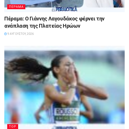
ΠΕΡΑΜΑ
Πέραμα: Ο Γιάννης Λαγουδάκος φέρνει την
ανάπλαση της Πλατείας Ηρώων
9 ΑΥΓΟΎΣΤΟΥ, 2026
TOP