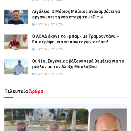
Αιγάλεω: Ο Μάριος Μπίλιος αναλαμβάνει να
οργανώσει τη νέα εποχή του «Σίτι»
4 ΑΥΓΟΎΣΤΟΥ, 2026
Ο ΑΟΑΔ έκανε το «μπαμ» με Τραμουντάνα –
Επιστρέφει για να πρωταγωνιστήσει!
7 ΑΥΓΟΎΣΤΟΥ, 2026
Οι Νέοι Ευγένειας βάζουν γερά θεμέλια για το
μέλλον με τον Αλέξη Μπολοβίνο
4 ΑΥΓΟΎΣΤΟΥ, 2026
Τελευταία
Άρθρα