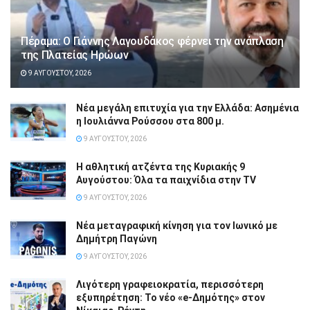
Πέραμα: Ο Γιάννης Λαγουδάκος φέρνει την ανάπλαση
της Πλατείας Ηρώων
9 ΑΥΓΟΎΣΤΟΥ, 2026
Νέα μεγάλη επιτυχία για την Ελλάδα: Ασημένια
η Ιουλιάννα Ρούσσου στα 800 μ.
9 ΑΥΓΟΎΣΤΟΥ, 2026
Η αθλητική ατζέντα της Κυριακής 9
Αυγούστου: Όλα τα παιχνίδια στην TV
9 ΑΥΓΟΎΣΤΟΥ, 2026
Νέα μεταγραφική κίνηση για τον Ιωνικό με
Δημήτρη Παγώνη
9 ΑΥΓΟΎΣΤΟΥ, 2026
Λιγότερη γραφειοκρατία, περισσότερη
εξυπηρέτηση: Το νέο «e-Δημότης» στον