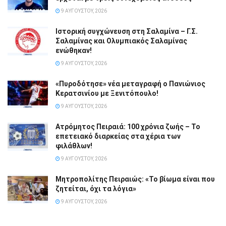
9 ΑΥΓΟΎΣΤΟΥ, 2026
Ιστορική συγχώνευση στη Σαλαμίνα – Γ.Σ.
Σαλαμίνας και Ολυμπιακός Σαλαμίνας
ενώθηκαν!
9 ΑΥΓΟΎΣΤΟΥ, 2026
«Πυροδότησε» νέα μεταγραφή ο Πανιώνιος
Κερατσινίου με Ξενιτόπουλο!
9 ΑΥΓΟΎΣΤΟΥ, 2026
Ατρόμητος Πειραιά: 100 χρόνια ζωής – Το
επετειακό διαρκείας στα χέρια των
φιλάθλων!
9 ΑΥΓΟΎΣΤΟΥ, 2026
Μητροπολίτης Πειραιώς: «Το βίωμα είναι που
ζητείται, όχι τα λόγια»
9 ΑΥΓΟΎΣΤΟΥ, 2026