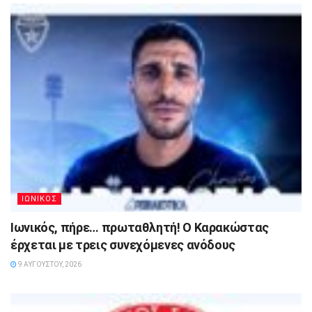
ΙΩΝΙΚΟΣ
Ιωνικός, πήρε… πρωταθλητή! Ο Καρακώστας
έρχεται με τρεις συνεχόμενες ανόδους
9 ΑΥΓΟΎΣΤΟΥ, 2026