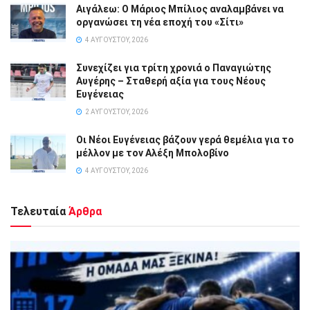
Αιγάλεω: Ο Μάριος Μπίλιος αναλαμβάνει να
οργανώσει τη νέα εποχή του «Σίτι»
4 ΑΥΓΟΎΣΤΟΥ, 2026
Συνεχίζει για τρίτη χρονιά ο Παναγιώτης
Αυγέρης – Σταθερή αξία για τους Νέους
Ευγένειας
2 ΑΥΓΟΎΣΤΟΥ, 2026
Οι Νέοι Ευγένειας βάζουν γερά θεμέλια για το
μέλλον με τον Αλέξη Μπολοβίνο
4 ΑΥΓΟΎΣΤΟΥ, 2026
Τελευταία
Άρθρα