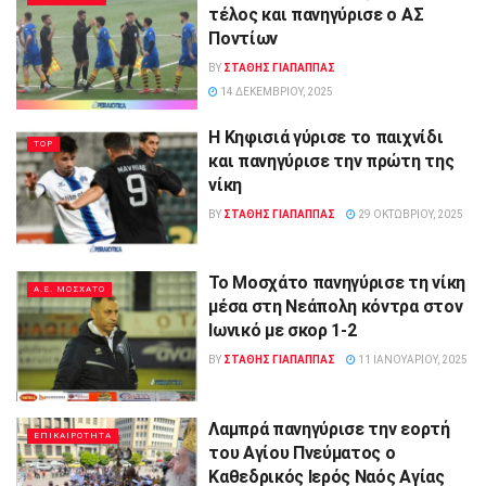
τέλος και πανηγύρισε ο ΑΣ
Ποντίων
BY
ΣΤΑΘΗΣ ΓΊΑΠΑΠΠΑΣ
14 ΔΕΚΕΜΒΡΊΟΥ, 2025
Η Κηφισιά γύρισε το παιχνίδι
TOP
και πανηγύρισε την πρώτη της
νίκη
BY
ΣΤΑΘΗΣ ΓΊΑΠΑΠΠΑΣ
29 ΟΚΤΩΒΡΊΟΥ, 2025
Το Μοσχάτο πανηγύρισε τη νίκη
Α.Ε. ΜΟΣΧΑΤΟ
μέσα στη Νεάπολη κόντρα στον
Ιωνικό με σκορ 1-2
BY
ΣΤΑΘΗΣ ΓΊΑΠΑΠΠΑΣ
11 ΙΑΝΟΥΑΡΊΟΥ, 2025
Λαμπρά πανηγύρισε την εορτή
ΕΠΙΚΑΙΡΟΤΗΤΑ
του Αγίου Πνεύματος ο
Καθεδρικός Ιερός Ναός Αγίας