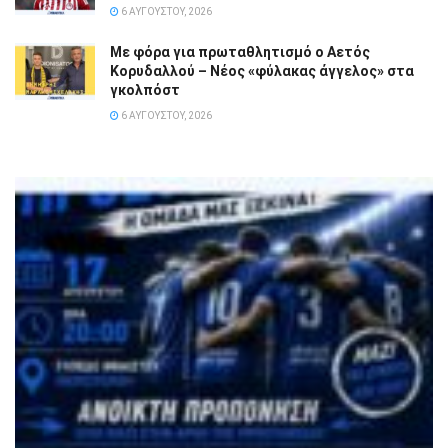
6 ΑΥΓΟΎΣΤΟΥ, 2026
Με φόρα για πρωταθλητισμό ο Αετός
Κορυδαλλού – Νέος «φύλακας άγγελος» στα
γκολπόστ
6 ΑΥΓΟΎΣΤΟΥ, 2026