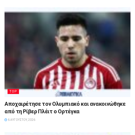
TOP
Αποχαιρέτησε τον Ολυμπιακό και ανακοινώθηκε
από τη Ρίβερ Πλέιτ ο Ορτέγκα
6 ΑΥΓΟΎΣΤΟΥ, 2026