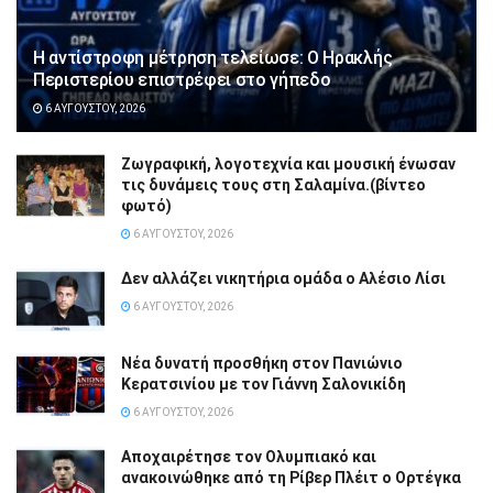
Η αντίστροφη μέτρηση τελείωσε: Ο Ηρακλής
Περιστερίου επιστρέφει στο γήπεδο
6 ΑΥΓΟΎΣΤΟΥ, 2026
Ζωγραφική, λογοτεχνία και μουσική ένωσαν
τις δυνάμεις τους στη Σαλαμίνα.(βίντεο
φωτό)
6 ΑΥΓΟΎΣΤΟΥ, 2026
Δεν αλλάζει νικητήρια ομάδα ο Αλέσιο Λίσι
6 ΑΥΓΟΎΣΤΟΥ, 2026
Νέα δυνατή προσθήκη στον Πανιώνιο
Κερατσινίου με τον Γιάννη Σαλονικίδη
6 ΑΥΓΟΎΣΤΟΥ, 2026
Αποχαιρέτησε τον Ολυμπιακό και
ανακοινώθηκε από τη Ρίβερ Πλέιτ ο Ορτέγκα