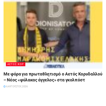
ΑΕΤΟΣ ΚΟΡ
Με φόρα για πρωταθλητισμό ο Αετός Κορυδαλλού
– Νέος «φύλακας άγγελος» στα γκολπόστ
6 ΑΥΓΟΎΣΤΟΥ, 2026