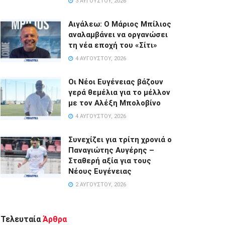
3 ΑΥΓΟΎΣΤΟΥ, 2026
Αιγάλεω: Ο Μάριος Μπίλιος
αναλαμβάνει να οργανώσει
τη νέα εποχή του «Σίτι»
4 ΑΥΓΟΎΣΤΟΥ, 2026
Οι Νέοι Ευγένειας βάζουν
γερά θεμέλια για το μέλλον
με τον Αλέξη Μπολοβίνο
4 ΑΥΓΟΎΣΤΟΥ, 2026
Συνεχίζει για τρίτη χρονιά ο
Παναγιώτης Αυγέρης –
Σταθερή αξία για τους
Νέους Ευγένειας
2 ΑΥΓΟΎΣΤΟΥ, 2026
Τελευταία
Άρθρα