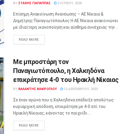
BY
ΣΤΑΘΗΣ ΓΊΑΠΑΠΠΑΣ
3 ΙΟΥΝΊΟΥ, 2026
Επίσημη Ανακοίνωση Ανανέωσης – ΑΕ Νίκαια &
Δημήτρης Παναγιωτόπουλος Η ΑΕ Νίκαια ανακοινώνει
με ιδιαίτερη ικανοποίηση και αίσθημα συνέχειας την ...
READ MORE
Με μπροστάρη τον
Παναγιωτόπουλο, η Χαλκηδόνα
επικράτησε 4-0 του Ηρακλή Νίκαιας
BY
ΒΑΛΑΝΤΗΣ ΜΑΚΡΟΓΛΟΥ
12 ΔΕΚΕΜΒΡΊΟΥ, 2023
Σε έναν αγώνα που η Χαλκηδόνα επέδειξε απολύτως
κυριαρχική απόδοση, επικράτησε με 4-0 επί του
Ηρακλή Νίκαιας, κάνοντας το παιχνίδι ...
READ MORE