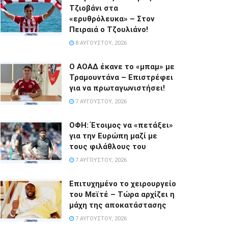
Τζιοβάνι στα
«ερυθρόλευκα» – Στον
Πειραιά ο Τζουλιάνο!
8 ΑΥΓΟΎΣΤΟΥ, 2026
Ο ΑΟΑΔ έκανε το «μπαμ» με
Τραμουντάνα – Επιστρέφει
για να πρωταγωνιστήσει!
7 ΑΥΓΟΎΣΤΟΥ, 2026
ΟΦΗ: Έτοιμος να «πετάξει»
για την Ευρώπη μαζί με
τους φιλάθλους του
7 ΑΥΓΟΎΣΤΟΥ, 2026
Επιτυχημένο το χειρουργείο
του Μεϊτέ – Τώρα αρχίζει η
μάχη της αποκατάστασης
7 ΑΥΓΟΎΣΤΟΥ, 2026