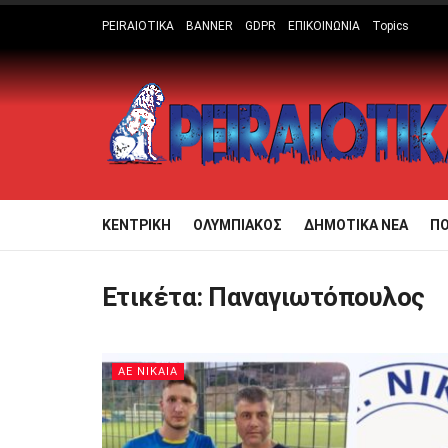
PEIRAIOTIKA
BANNER
GDPR
ΕΠΙΚΟΙΝΩΝΙΑ
Topics
ΚΕΝΤΡΙΚΗ
ΟΛΥΜΠΙΑΚΟΣ
ΔΗΜΟΤΙΚΑ ΝΕΑ
Π
Ετικέτα:
Παναγιωτόπουλος
ΑΕ ΝΙΚΑΙΑ