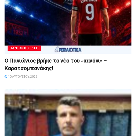
ΠΑΝΙΩΝΙΟΣ ΚΕΡ
Ο Πανιώνιος βρήκε το νέο του «κανόνι» –
Καρατσομπανάκης!
10 ΑΥΓΟΎΣΤΟΥ, 2026