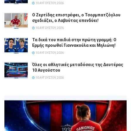
10 ΑΥΓΟΎΣΤΟΥ, 2026
Ο Ζερτίδης επιστρέφει, ο Τσορμπατζόγλου
σχεδιάζει, ο Λαβούτας επενδύει!
10 ΑΥΓΟΎΣΤΟΥ, 2026
Τα δικά του παιδιά στην πρώτη γραμμή: Ο
Ερμής προωθεί Γιαννακούλα και Μηλιώνη!
10 ΑΥΓΟΎΣΤΟΥ, 2026
Όλες οι αθλητικές μεταδόσεις της Δευτέρας
10 Αυγούστου
10 ΑΥΓΟΎΣΤΟΥ, 2026