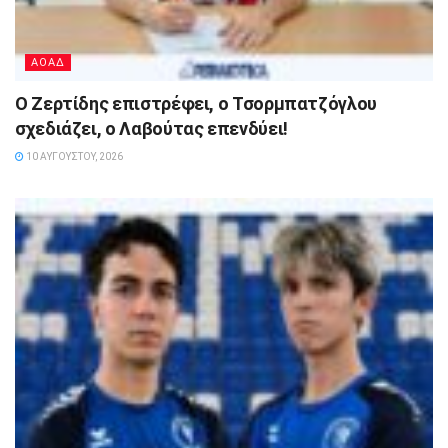
ΑΟΑΔ
Ο Ζερτίδης επιστρέφει, ο Τσορμπατζόγλου
σχεδιάζει, ο Λαβούτας επενδύει!
10 ΑΥΓΟΎΣΤΟΥ, 2026