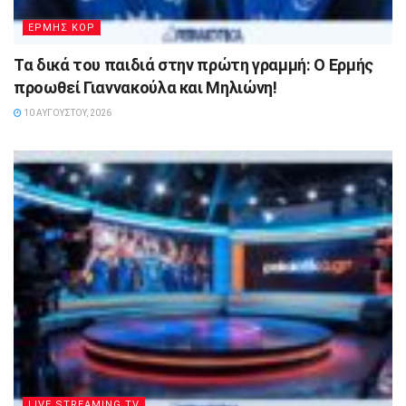
ΕΡΜΗΣ ΚΟΡ
Τα δικά του παιδιά στην πρώτη γραμμή: Ο Ερμής
προωθεί Γιαννακούλα και Μηλιώνη!
10 ΑΥΓΟΎΣΤΟΥ, 2026
LIVE STREAMING TV