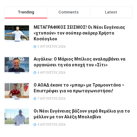
Trending
Comments
Latest
ΜΕΤΑΓΡΑΦΙΚΟΣ ΣΕΙΣΜΟΣ! Οι Νέοι Ευγένειας
«χτυπούν» τον σούπερ σκόρερ Χρήστο
Κοσέογλου
3 ΑΥΓΟΎΣΤΟΥ, 2026
Αιγάλεω: Ο Μάριος Μπίλιος αναλαμβάνει να
οργανώσει τη νέα εποχή του «Σίτι»
4 ΑΥΓΟΎΣΤΟΥ, 2026
Ο ΑΟΑΔ έκανε το «μπαμ» με Τραμουντάνα –
Επιστρέφει για να πρωταγωνιστήσει!
7 ΑΥΓΟΎΣΤΟΥ, 2026
Οι Νέοι Ευγένειας βάζουν γερά θεμέλια για το
μέλλον με τον Αλέξη Μπολοβίνο
4 ΑΥΓΟΎΣΤΟΥ, 2026