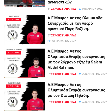
αγωνιστικών.
BY
ΣΤΑΘΗΣ ΓΊΑΠΑΠΠΑΣ
10 ΜΑΡΤΊΟΥ, 2022
Α.Ε Μαυρος Αετος Ολυμπιαδα:
Α ΠΕΙΡΑΙΑ
Συνεργασία με τον νεαρό
αμυντικό Πάρη Βοζίκη.
BY
ΣΤΑΘΗΣ ΓΊΑΠΑΠΠΑΣ
4 ΦΕΒΡΟΥΑΡΊΟΥ, 2022
Α.Ε Μαυρος Αετος
Α ΠΕΙΡΑΙΑ
Ολυμπιαδα:Εναρξη συνεργασίας
με τον 26χρονο εξτρέμ Salem
Abdel Rahman.
BY
ΣΤΑΘΗΣ ΓΊΑΠΑΠΠΑΣ
25 ΙΑΝΟΥΑΡΊΟΥ, 2022
Α.Ε Μαυρος Αετος
Α ΠΕΙΡΑΙΑ
Ολυμπιαδα:Eναρξη συνεργασίας
με τον Θανάση Πηλίδη.
BY
ΣΤΑΘΗΣ ΓΊΑΠΑΠΠΑΣ
24 ΙΑΝΟΥΑΡΊΟΥ, 2022