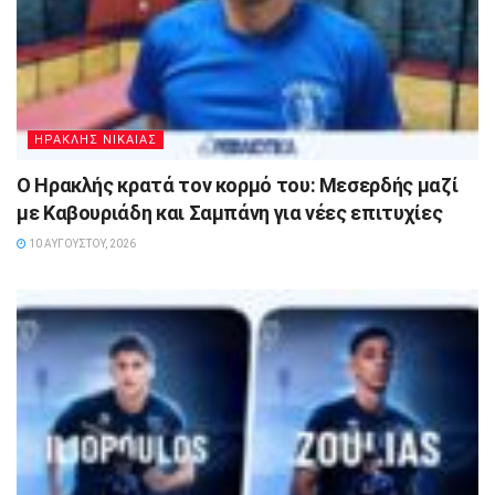
ΗΡΑΚΛΗΣ ΝΙΚΑΙΑΣ
Ο Ηρακλής κρατά τον κορμό του: Μεσερδής μαζί
με Καβουριάδη και Σαμπάνη για νέες επιτυχίες
10 ΑΥΓΟΎΣΤΟΥ, 2026