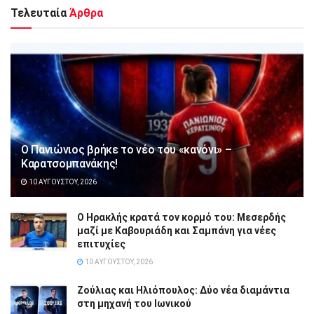
Τελευταία
Άρθρα
Ο Πανιώνιος βρήκε το νέο του «κανόνι» –
Καρατσομπανάκης!
10 ΑΥΓΟΎΣΤΟΥ, 2026
Ο Ηρακλής κρατά τον κορμό του: Μεσερδής
μαζί με Καβουριάδη και Σαμπάνη για νέες
επιτυχίες
10 ΑΥΓΟΎΣΤΟΥ, 2026
Ζούλιας και Ηλιόπουλος: Δύο νέα διαμάντια
στη μηχανή του Ιωνικού