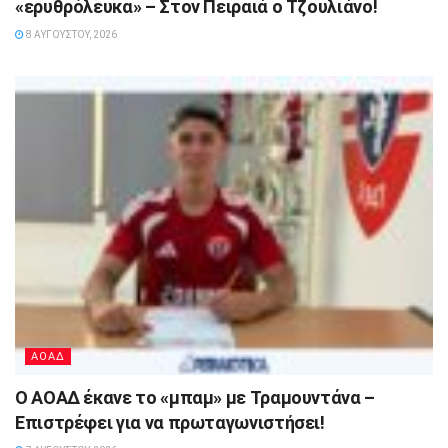
«ερυθρόλευκα» – Στον Πειραιά ο Τζουλιάνο!
8 ΑΥΓΟΎΣΤΟΥ, 2026
ΑΟΑΔ
Ο ΑΟΑΔ έκανε το «μπαμ» με Τραμουντάνα –
Επιστρέφει για να πρωταγωνιστήσει!