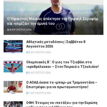
Ο Ήφαιστος Νίκαιας απέκτησε τον Ραφαήλ Σεραφήμ
και «γεμίζει» την άμυνά του
8 ΑΥΓΟΎΣΤΟΥ, 2026
Αθλητικές μεταδόσεις | Σαββάτου 8
Αυγούστου 2026
8 ΑΥΓΟΎΣΤΟΥ, 2026
Ολυμπιακός Β΄: Ο γιος του Τζιοβάνι στα
«ερυθρόλευκα» – Στον Πειραιά ο Τζουλιάνο!
8 ΑΥΓΟΎΣΤΟΥ, 2026
Ο ΑΟΑΔ έκανε το «μπαμ» με Τραμουντάνα –
Επιστρέφει για να πρωταγωνιστήσει!
7 ΑΥΓΟΎΣΤΟΥ, 2026
ΟΦΗ: Έτοιμος να «πετάξει» για την Ευρώπη