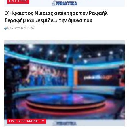
ΗΦΑΙΣΤΟΣ
Ο Ήφαιστος Νίκαιας απέκτησε τον Ραφαήλ
Σεραφήμ και «γεμίζει» την άμυνά του
8 ΑΥΓΟΎΣΤΟΥ, 2026
LIVE STREAMING TV