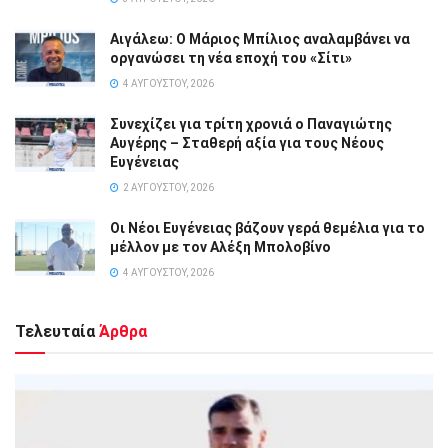
Αιγάλεω: Ο Μάριος Μπίλιος αναλαμβάνει να
οργανώσει τη νέα εποχή του «Σίτι»
4 ΑΥΓΟΎΣΤΟΥ, 2026
Συνεχίζει για τρίτη χρονιά ο Παναγιώτης
Αυγέρης – Σταθερή αξία για τους Νέους
Ευγένειας
2 ΑΥΓΟΎΣΤΟΥ, 2026
Οι Νέοι Ευγένειας βάζουν γερά θεμέλια για το
μέλλον με τον Αλέξη Μπολοβίνο
4 ΑΥΓΟΎΣΤΟΥ, 2026
Τελευταία
Άρθρα