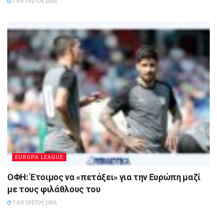
7 ΑΥΓΟΎΣΤΟΥ, 2026
EUROPA LEAGUE
ΟΦΗ: Έτοιμος να «πετάξει» για την Ευρώπη μαζί
με τους φιλάθλους του
7 ΑΥΓΟΎΣΤΟΥ, 2026