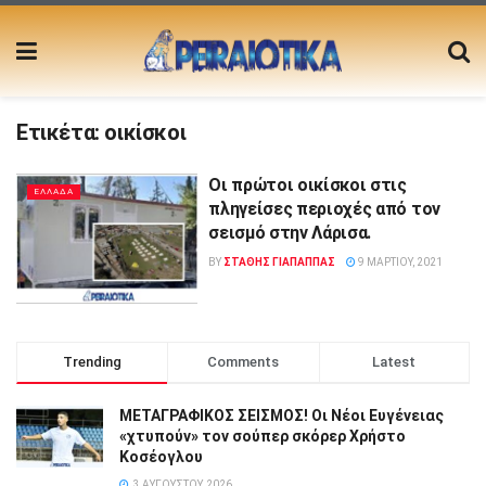
Ετικέτα:
οικίσκοι
Οι πρώτοι οικίσκοι στις
ΕΛΛΑΔΑ
πληγείσες περιοχές από τον
σεισμό στην Λάρισα.
BY
ΣΤΑΘΗΣ ΓΊΑΠΑΠΠΑΣ
9 ΜΑΡΤΊΟΥ, 2021
Trending
Comments
Latest
ΜΕΤΑΓΡΑΦΙΚΟΣ ΣΕΙΣΜΟΣ! Οι Νέοι Ευγένειας
«χτυπούν» τον σούπερ σκόρερ Χρήστο
Κοσέογλου
3 ΑΥΓΟΎΣΤΟΥ, 2026