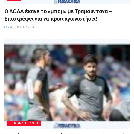
Ο ΑΟΑΔ έκανε το «μπαμ» με Τραμουντάνα –
Επιστρέφει για να πρωταγωνιστήσει!
7 ΑΥΓΟΎΣΤΟΥ, 2026
EUROPA LEAGUE