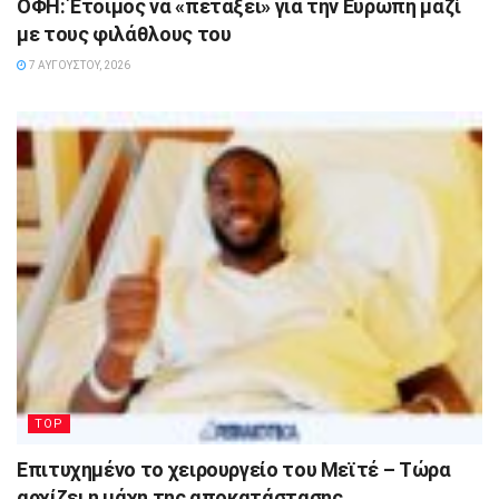
ΟΦΗ: Έτοιμος να «πετάξει» για την Ευρώπη μαζί
με τους φιλάθλους του
7 ΑΥΓΟΎΣΤΟΥ, 2026
TOP
Επιτυχημένο το χειρουργείο του Μεϊτέ – Τώρα
αρχίζει η μάχη της αποκατάστασης