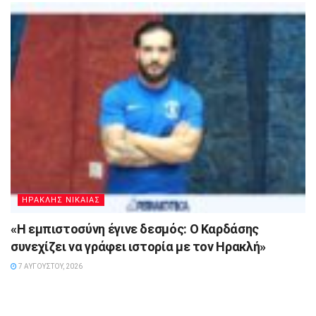
ΗΡΑΚΛΗΣ ΝΙΚΑΙΑΣ
«Η εμπιστοσύνη έγινε δεσμός: Ο Καρδάσης
συνεχίζει να γράφει ιστορία με τον Ηρακλή»
7 ΑΥΓΟΎΣΤΟΥ, 2026