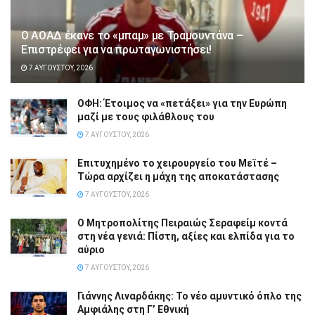
Ο ΑΟΑΔ έκανε το «μπαμ» με Τραμουντάνα –
Επιστρέφει για να πρωταγωνιστήσει!
7 ΑΥΓΟΎΣΤΟΥ, 2026
ΟΦΗ: Έτοιμος να «πετάξει» για την Ευρώπη
μαζί με τους φιλάθλους του
7 ΑΥΓΟΎΣΤΟΥ, 2026
Επιτυχημένο το χειρουργείο του Μεϊτέ –
Τώρα αρχίζει η μάχη της αποκατάστασης
7 ΑΥΓΟΎΣΤΟΥ, 2026
Ο Μητροπολίτης Πειραιώς Σεραφείμ κοντά
στη νέα γενιά: Πίστη, αξίες και ελπίδα για το
αύριο
7 ΑΥΓΟΎΣΤΟΥ, 2026
Γιάννης Λιναρδάκης: Το νέο αμυντικό όπλο της
Αμφιάλης στη Γ’ Εθνική