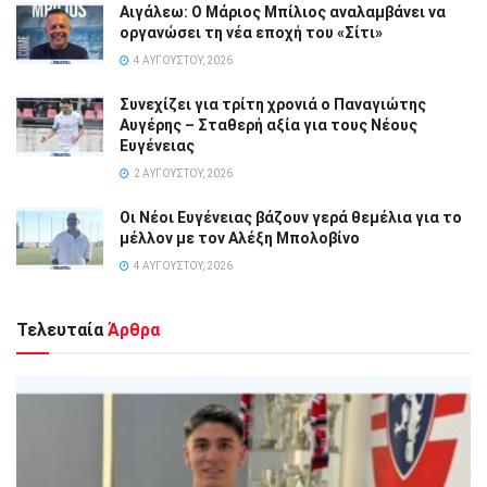
Αιγάλεω: Ο Μάριος Μπίλιος αναλαμβάνει να
οργανώσει τη νέα εποχή του «Σίτι»
4 ΑΥΓΟΎΣΤΟΥ, 2026
Συνεχίζει για τρίτη χρονιά ο Παναγιώτης
Αυγέρης – Σταθερή αξία για τους Νέους
Ευγένειας
2 ΑΥΓΟΎΣΤΟΥ, 2026
Οι Νέοι Ευγένειας βάζουν γερά θεμέλια για το
μέλλον με τον Αλέξη Μπολοβίνο
4 ΑΥΓΟΎΣΤΟΥ, 2026
Τελευταία
Άρθρα