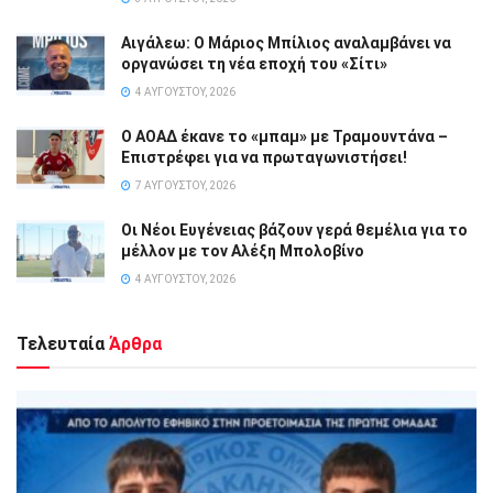
Αιγάλεω: Ο Μάριος Μπίλιος αναλαμβάνει να
οργανώσει τη νέα εποχή του «Σίτι»
4 ΑΥΓΟΎΣΤΟΥ, 2026
Ο ΑΟΑΔ έκανε το «μπαμ» με Τραμουντάνα –
Επιστρέφει για να πρωταγωνιστήσει!
7 ΑΥΓΟΎΣΤΟΥ, 2026
Οι Νέοι Ευγένειας βάζουν γερά θεμέλια για το
μέλλον με τον Αλέξη Μπολοβίνο
4 ΑΥΓΟΎΣΤΟΥ, 2026
Τελευταία
Άρθρα