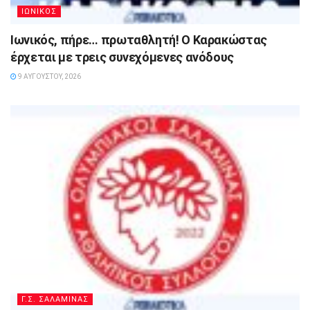
ΙΩΝΙΚΟΣ
Ιωνικός, πήρε… πρωταθλητή! Ο Καρακώστας
έρχεται με τρεις συνεχόμενες ανόδους
9 ΑΥΓΟΎΣΤΟΥ, 2026
Γ.Σ. ΣΑΛΑΜΙΝΑΣ