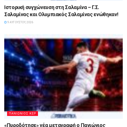
Ιστορική συγχώνευση στη Σαλαμίνα – Γ.Σ.
Σαλαμίνας και Ολυμπιακός Σαλαμίνας ενώθηκαν!
9 ΑΥΓΟΎΣΤΟΥ, 2026
ΠΑΝΙΩΝΙΟΣ ΚΕΡ
«Πυροδότησε» νέα μεταγραφή ο Πανιώνιος