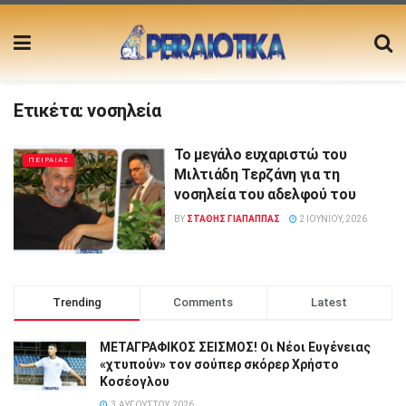
Ετικέτα:
νοσηλεία
Το μεγάλο ευχαριστώ του
ΠΕΙΡΑΙΑΣ
Μιλτιάδη Τερζάνη για τη
νοσηλεία του αδελφού του
BY
ΣΤΑΘΗΣ ΓΊΑΠΑΠΠΑΣ
2 ΙΟΥΝΊΟΥ, 2026
Trending
Comments
Latest
ΜΕΤΑΓΡΑΦΙΚΟΣ ΣΕΙΣΜΟΣ! Οι Νέοι Ευγένειας
«χτυπούν» τον σούπερ σκόρερ Χρήστο
Κοσέογλου
3 ΑΥΓΟΎΣΤΟΥ, 2026