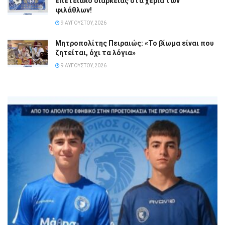
επετειακό διαρκείας στα χέρια των
φιλάθλων!
9 ΑΥΓΟΎΣΤΟΥ, 2026
Μητροπολίτης Πειραιώς: «Το βίωμα είναι που
ζητείται, όχι τα λόγια»
9 ΑΥΓΟΎΣΤΟΥ, 2026