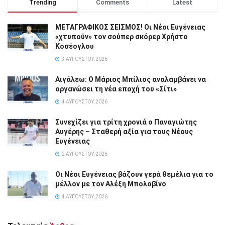
Trending
Comments
Latest
ΜΕΤΑΓΡΑΦΙΚΟΣ ΣΕΙΣΜΟΣ! Οι Νέοι Ευγένειας
«χτυπούν» τον σούπερ σκόρερ Χρήστο
Κοσέογλου
3 ΑΥΓΟΎΣΤΟΥ, 2026
Αιγάλεω: Ο Μάριος Μπίλιος αναλαμβάνει να
οργανώσει τη νέα εποχή του «Σίτι»
4 ΑΥΓΟΎΣΤΟΥ, 2026
Συνεχίζει για τρίτη χρονιά ο Παναγιώτης
Αυγέρης – Σταθερή αξία για τους Νέους
Ευγένειας
2 ΑΥΓΟΎΣΤΟΥ, 2026
Οι Νέοι Ευγένειας βάζουν γερά θεμέλια για το
μέλλον με τον Αλέξη Μπολοβίνο
4 ΑΥΓΟΎΣΤΟΥ, 2026