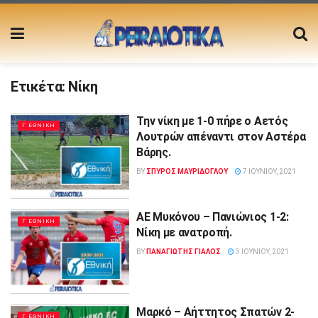
Ετικέτα:
Νίκη
Την νίκη με 1-0 πήρε ο Αετός
Γ ΕΘΝΙΚΗ
Λουτρών απέναντι στον Αστέρα
Βάρης.
BY
ΣΠΥΡΟΣ ΜΑΥΡΙΔΟΓΛΟΥ
7 ΙΟΥΝΊΟΥ, 2021
ΑΕ Μυκόνου – Πανιώνιος 1-2:
Γ ΕΘΝΙΚΗ
Νίκη με ανατροπή.
BY
ΠΑΝΑΓΙΩΤΗΣ ΓΙΑΛΟΣ
3 ΙΟΥΝΊΟΥ, 2021
Μαρκό – Αήττητος Σπατών 2-
Γ ΕΘΝΙΚΗ