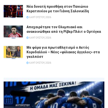
Νέα δυνατή προσθήκη στον Πανιώνιο
Κερατσινίου με τον Γιάννη Σαλονικίδη
6 ΑΥΓΟΎΣΤΟΥ, 2026
Αποχαιρέτησε τον Ολυμπιακό και
ανακοινώθηκε από τη Ρίβερ Πλέιτ ο Ορτέγκα
6 ΑΥΓΟΎΣΤΟΥ, 2026
Με φόρα για πρωταθλητισμό ο Αετός
Κορυδαλλού – Νέος «φύλακας άγγελος» στα
γκολπόστ
6 ΑΥΓΟΎΣΤΟΥ, 2026