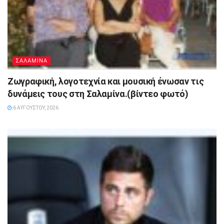
ΣΑΛΑΜΙΝΑ
Ζωγραφική, λογοτεχνία και μουσική ένωσαν τις
δυνάμεις τους στη Σαλαμίνα.(βίντεο φωτό)
6 ΑΥΓΟΎΣΤΟΥ, 2026