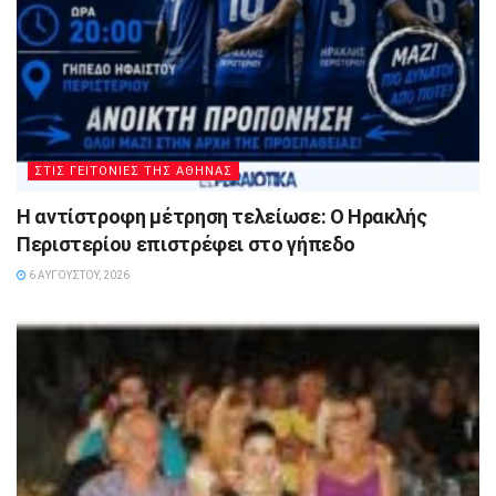
ΣΤΙΣ ΓΕΙΤΟΝΙΕΣ ΤΗΣ ΑΘΗΝΑΣ
Η αντίστροφη μέτρηση τελείωσε: Ο Ηρακλής
Περιστερίου επιστρέφει στο γήπεδο
6 ΑΥΓΟΎΣΤΟΥ, 2026