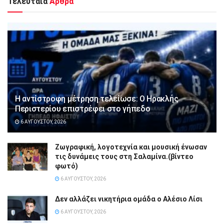
Τελευταία
Άρθρα
Η αντίστροφη μέτρηση τελείωσε: Ο Ηρακλής
Περιστερίου επιστρέφει στο γήπεδο
6 ΑΥΓΟΎΣΤΟΥ, 2026
Ζωγραφική, λογοτεχνία και μουσική ένωσαν
τις δυνάμεις τους στη Σαλαμίνα.(βίντεο
φωτό)
6 ΑΥΓΟΎΣΤΟΥ, 2026
Δεν αλλάζει νικητήρια ομάδα ο Αλέσιο Λίσι
6 ΑΥΓΟΎΣΤΟΥ, 2026