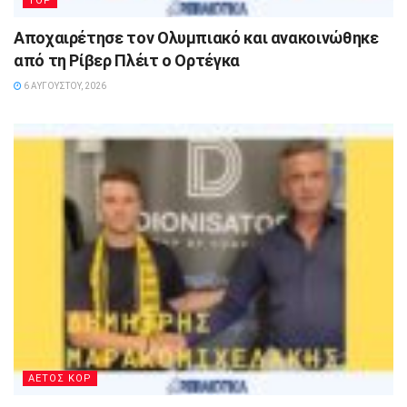
TOP
Αποχαιρέτησε τον Ολυμπιακό και ανακοινώθηκε
από τη Ρίβερ Πλέιτ ο Ορτέγκα
6 ΑΥΓΟΎΣΤΟΥ, 2026
ΑΕΤΟΣ ΚΟΡ