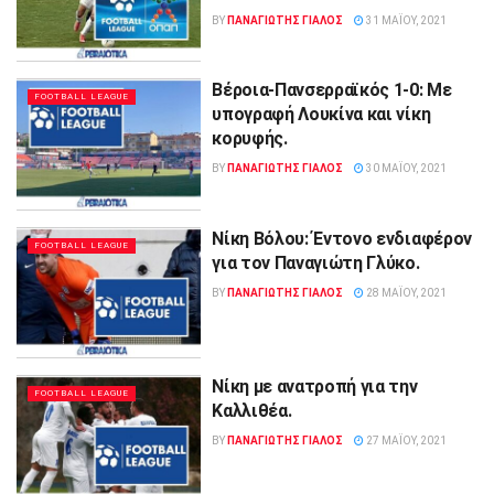
BY
ΠΑΝΑΓΙΩΤΗΣ ΓΙΑΛΟΣ
31 ΜΑΪ́ΟΥ, 2021
Βέροια-Πανσερραϊκός 1-0: Με
FOOTBALL LEAGUE
υπογραφή Λουκίνα και νίκη
κορυφής.
BY
ΠΑΝΑΓΙΩΤΗΣ ΓΙΑΛΟΣ
30 ΜΑΪ́ΟΥ, 2021
Νίκη Βόλου: Έντονο ενδιαφέρον
FOOTBALL LEAGUE
για τον Παναγιώτη Γλύκο.
BY
ΠΑΝΑΓΙΩΤΗΣ ΓΙΑΛΟΣ
28 ΜΑΪ́ΟΥ, 2021
Νίκη με ανατροπή για την
FOOTBALL LEAGUE
Καλλιθέα.
BY
ΠΑΝΑΓΙΩΤΗΣ ΓΙΑΛΟΣ
27 ΜΑΪ́ΟΥ, 2021