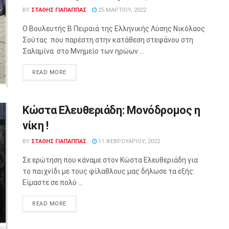
BY
ΣΤΑΘΗΣ ΓΊΑΠΑΠΠΑΣ
25 ΜΑΡΤΊΟΥ, 2022
Ο Βουλευτής Β Πειραιά της Ελληνικής Λύσης Νικόλαος
Σούτας που παρέστη στην κατάθεση στεφάνου στη
Σαλαμίνα στο Μνημείο των ηρώων ...
READ MORE
Κώστα Ελευθεριάδη: Μονόδρομος η
νίκη !
BY
ΣΤΑΘΗΣ ΓΊΑΠΑΠΠΑΣ
11 ΦΕΒΡΟΥΑΡΊΟΥ, 2022
Σε ερώτηση που κάναμε στον Κώστα Ελευθεριάδη για
το παιχνίδι με τους φίλαθλους μας δήλωσε τα εξής:
Είμαστε σε πολύ ...
READ MORE