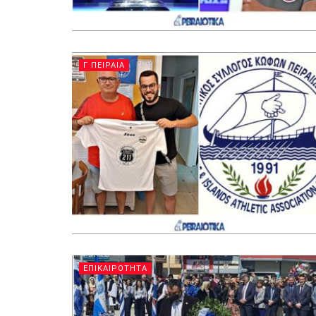
Γ ΠΕΙΡΑΙΑ
ΕΠΙΚΑΙΡΟΤΗΤΑ