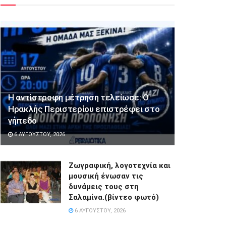
Η αντίστροφη μέτρηση τελείωσε: Ο
Ηρακλής Περιστερίου επιστρέφει στο
γήπεδο
6 ΑΥΓΟΎΣΤΟΥ, 2026
Ζωγραφική, λογοτεχνία και
μουσική ένωσαν τις
δυνάμεις τους στη
Σαλαμίνα.(βίντεο φωτό)
6 ΑΥΓΟΎΣΤΟΥ, 2026