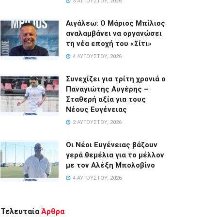
3 ΑΥΓΟΎΣΤΟΥ, 2026
Αιγάλεω: Ο Μάριος Μπίλιος
αναλαμβάνει να οργανώσει
τη νέα εποχή του «Σίτι»
4 ΑΥΓΟΎΣΤΟΥ, 2026
Συνεχίζει για τρίτη χρονιά ο
Παναγιώτης Αυγέρης –
Σταθερή αξία για τους
Νέους Ευγένειας
2 ΑΥΓΟΎΣΤΟΥ, 2026
Οι Νέοι Ευγένειας βάζουν
γερά θεμέλια για το μέλλον
με τον Αλέξη Μπολοβίνο
4 ΑΥΓΟΎΣΤΟΥ, 2026
Τελευταία
Άρθρα