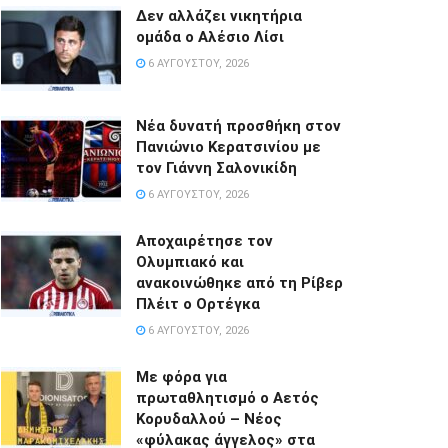
Δεν αλλάζει νικητήρια
ομάδα ο Αλέσιο Λίσι
6 ΑΥΓΟΎΣΤΟΥ, 2026
Νέα δυνατή προσθήκη στον
Πανιώνιο Κερατσινίου με
τον Γιάννη Σαλονικίδη
6 ΑΥΓΟΎΣΤΟΥ, 2026
Αποχαιρέτησε τον
Ολυμπιακό και
ανακοινώθηκε από τη Ρίβερ
Πλέιτ ο Ορτέγκα
6 ΑΥΓΟΎΣΤΟΥ, 2026
Με φόρα για
πρωταθλητισμό ο Αετός
Κορυδαλλού – Νέος
«φύλακας άγγελος» στα