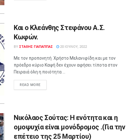
Και ο Κλεάνθης Στεφάνου Α.Σ.
Κωφών.
BY
ΣΤΑΘΗΣ ΓΊΑΠΑΠΠΑΣ
20 ΙΟΥΛΊΟΥ, 2022
Με τον προπονητή Χρήστο Μελανιφίδη και με τον
πρόεδρο κύριο Καψή δεν έχουν αφήσει τίποτα στον
Πειραιά όλη η ποιότητα ...
READ MORE
Νικόλαος Σούτας: Η ενότητα και η
ομοψυχία είναι μονόδρομος .(Για την
επέτειο της 25 Μαρτίου)