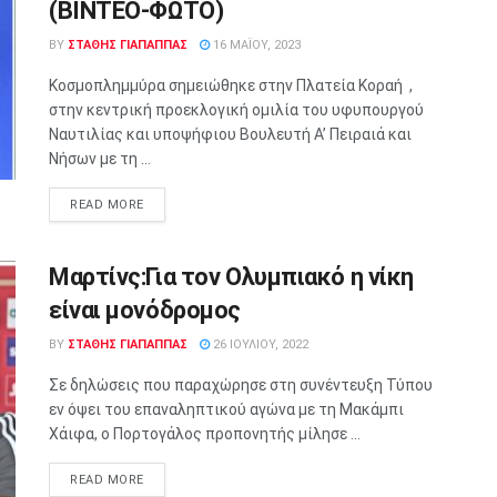
(BINTEO-ΦΩΤΟ)
BY
ΣΤΑΘΗΣ ΓΊΑΠΑΠΠΑΣ
16 ΜΑΪ́ΟΥ, 2023
Κοσμοπλημμύρα σημειώθηκε στην Πλατεία Κοραή ,
στην κεντρική προεκλογική ομιλία του υφυπουργού
Ναυτιλίας και υποψήφιου Βουλευτή Α’ Πειραιά και
Νήσων με τη ...
READ MORE
Μαρτίνς:Για τον Ολυμπιακό η νίκη
είναι μονόδρομος
BY
ΣΤΑΘΗΣ ΓΊΑΠΑΠΠΑΣ
26 ΙΟΥΛΊΟΥ, 2022
Σε δηλώσεις που παραχώρησε στη συνέντευξη Τύπου
εν όψει του επαναληπτικού αγώνα με τη Μακάμπι
Χάιφα, ο Πορτογάλος προπονητής μίλησε ...
READ MORE