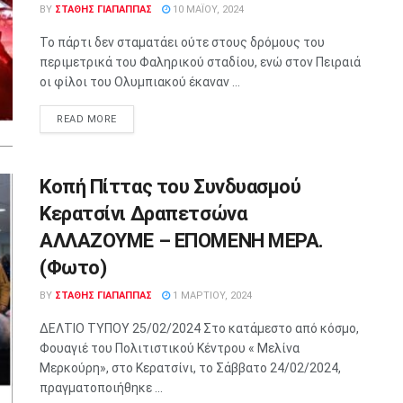
BY
ΣΤΑΘΗΣ ΓΊΑΠΑΠΠΑΣ
10 ΜΑΪ́ΟΥ, 2024
Το πάρτι δεν σταματάει ούτε στους δρόμους του
περιμετρικά του Φαληρικού σταδίου, ενώ στον Πειραιά
οι φίλοι του Ολυμπιακού έκαναν ...
READ MORE
Κοπή Πίττας του Συνδυασμού
Κερατσίνι Δραπετσώνα
ΑΛΛΑΖΟΥΜΕ – ΕΠΟΜΕΝΗ ΜΕΡΑ.
(Φωτο)
BY
ΣΤΑΘΗΣ ΓΊΑΠΑΠΠΑΣ
1 ΜΑΡΤΊΟΥ, 2024
ΔΕΛΤΙΟ ΤΥΠΟΥ 25/02/2024 Στο κατάμεστο από κόσμο,
Φουαγιέ του Πολιτιστικού Κέντρου « Μελίνα
Μερκούρη», στο Κερατσίνι, το Σάββατο 24/02/2024,
πραγματοποιήθηκε ...