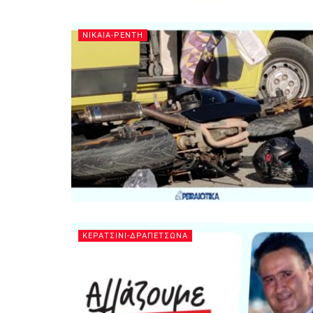
ΝΙΚΑΙΑ-ΡΕΝΤΗ
ΚΕΡΑΤΣΙΝΙ-ΔΡΑΠΕΤΣΩΝΑ