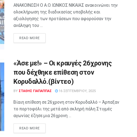
ΑΝΑΚΟΙΝΩΣΗ Ο Α.Ο. ΙΩΝΙΚΟΣ ΝΙΚΑΙΑΣ ανακοινώνει την
ολοκλήρωση της διαδικασίας υποβολής και
αξιολόγησης των προτάσεων που αφορούσαν την
ανάληψη του ...
READ MORE
«Άσε με!» – Οι κραυγές 26χρονης
που δέχθηκε επίθεση στον
Κορυδαλλό.(βίντεο)
BY
ΣΤΑΘΗΣ ΓΊΑΠΑΠΠΑΣ
16 ΣΕΠΤΕΜΒΡΊΟΥ, 2025
Βίαιη επίθεση σε 26χρονη στον Κορυδαλλό – Άρπαξαν
το πορτοφόλι της μετά από σκληρή πάλη Στιγμές
αγωνίας έζησε μια 26χρονη ...
READ MORE