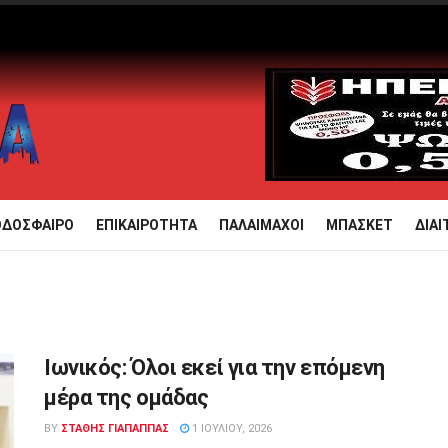
ΟΔΟΣΦΑΙΡΟ
ΕΠΙΚΑΙΡΟΤΗΤΑ
ΠΑΛΑΙΜΑΧΟΙ
ΜΠΑΣΚΕΤ
ΔΙΑΙ
Ιωνικός: Όλοι εκεί για την επόμενη
μέρα της ομάδας
BY
ΣΤΑΘΗΣ ΓΊΑΠΑΠΠΑΣ
1 ΙΟΥΛΊΟΥ, 2026