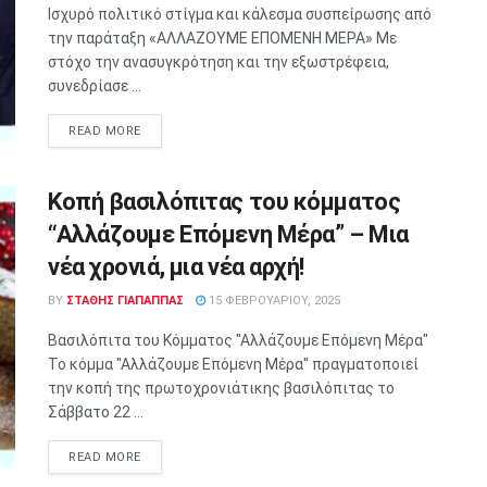
Ισχυρό πολιτικό στίγμα και κάλεσμα συσπείρωσης από
την παράταξη «ΑΛΛΑΖΟΥΜΕ ΕΠΟΜΕΝΗ ΜΕΡΑ» Με
στόχο την ανασυγκρότηση και την εξωστρέφεια,
συνεδρίασε ...
READ MORE
Κοπή βασιλόπιτας του κόμματος
“Αλλάζουμε Επόμενη Μέρα” – Μια
νέα χρονιά, μια νέα αρχή!
BY
ΣΤΑΘΗΣ ΓΊΑΠΑΠΠΑΣ
15 ΦΕΒΡΟΥΑΡΊΟΥ, 2025
Βασιλόπιτα του Κόμματος "Αλλάζουμε Επόμενη Μέρα"
Το κόμμα "Αλλάζουμε Επόμενη Μέρα" πραγματοποιεί
την κοπή της πρωτοχρονιάτικης βασιλόπιτας το
Σάββατο 22 ...
READ MORE