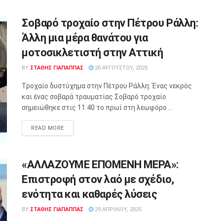
Σοβαρό τροχαίο στην Πέτρου Ράλλη:
Άλλη μια μέρα θανάτου για
μοτοσικλετιστή στην Αττική
BY
ΣΤΑΘΗΣ ΓΊΑΠΑΠΠΑΣ
20 ΑΥΓΟΎΣΤΟΥ, 2025
Τροχαίο δυστύχημα στην Πέτρου Ράλλη: Ένας νεκρός
και ένας σοβαρά τραυματίας Σοβαρό τροχαίο
σημειώθηκε στις 11:40 το πρωί στη λεωφόρο ...
READ MORE
«ΑΛΛΑΖΟΥΜΕ ΕΠΟΜΕΝΗ ΜΕΡΑ»:
Επιστροφή στον λαό με σχέδιο,
ενότητα και καθαρές λύσεις
BY
ΣΤΑΘΗΣ ΓΊΑΠΑΠΠΑΣ
29 ΑΠΡΙΛΊΟΥ, 2025