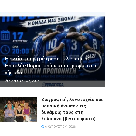
Η αντίστροφη μέτρηση τελείωσε: Ο
Ηρακλής Περιστερίου επιστρέφει στο
γήπεδο
6 ΑΥΓΟΎΣΤΟΥ, 2026
Ζωγραφική, λογοτεχνία και
μουσική ένωσαν τις
δυνάμεις τους στη
Σαλαμίνα.(βίντεο φωτό)
6 ΑΥΓΟΎΣΤΟΥ, 2026