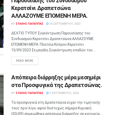
Παρουσίασης του Συνδυασμού
Κερατσίνι Δραπετσώνα
ΑΛΛΑΖΟΥΜΕ ΕΠΟΜΕΝΗ ΜΕΡΑ.
BY
ΣΤΑΘΗΣ ΓΊΑΠΑΠΠΑΣ
16 ΣΕΠΤΕΜΒΡΊΟΥ, 2023
ΔΕΛΤΙΟ ΤΥΠΟΥ Συγκέντρωση Παρουσίασης του
Συνδυασμού Κερατσίνι Δραπετσώνα ΑΛΛΑΖΟΥΜΕ
ΕΠΟΜΕΝΗ ΜΕΡΑ. Πλατεία Κύπρου Κερατσίνι
15/09/2023 Σε μεγάλη Συγκέντρωση οπαδών του ...
READ MORE
Απόπειρα διάρρηξης μέρα μεσημέρι
στα Προσφυγικά της Δραπετσώνας.
BY
ΣΤΑΘΗΣ ΓΊΑΠΑΠΠΑΣ
3 ΣΕΠΤΕΜΒΡΊΟΥ, 2023
Τα προσφυγικά στη Δραπετσώνα είχαν την τιμητικής
τους πριν λίγο, αφού δυστυχώς σήμερα Κυριακή
(03/09) σημειώθηκε απόπειρα διάρρηξης σε κατοικία ...