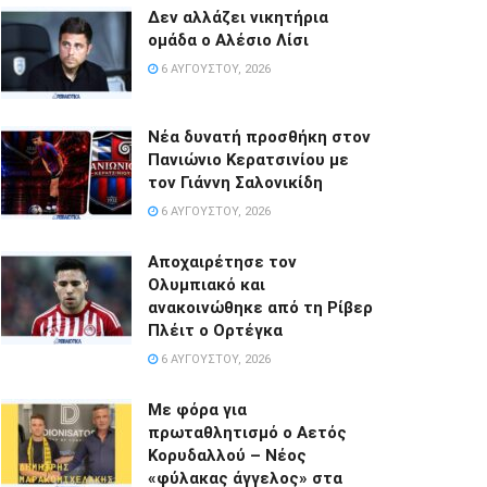
Δεν αλλάζει νικητήρια
ομάδα ο Αλέσιο Λίσι
6 ΑΥΓΟΎΣΤΟΥ, 2026
Νέα δυνατή προσθήκη στον
Πανιώνιο Κερατσινίου με
τον Γιάννη Σαλονικίδη
6 ΑΥΓΟΎΣΤΟΥ, 2026
Αποχαιρέτησε τον
Ολυμπιακό και
ανακοινώθηκε από τη Ρίβερ
Πλέιτ ο Ορτέγκα
6 ΑΥΓΟΎΣΤΟΥ, 2026
Με φόρα για
πρωταθλητισμό ο Αετός
Κορυδαλλού – Νέος
«φύλακας άγγελος» στα