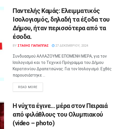
Παντελής Καμάς: Eλειμματικός
Ισολογισμός, δηλαδή τα έξοδα του
Δήμου, ήταν περισσότερα από τα
έσοδα.
BY
ΣΤΑΘΗΣ ΓΊΑΠΑΠΠΑΣ
27 ΔΕΚΕΜΒΡΊΟΥ, 2024
Συνδυασμού ΑΛΛΑΖΟΥΜΕ ΕΠΟΜΕΝΗ ΜΕΡΑ, για τον
Ισολογισμό και το Τεχνικό Πρόγραμμα του Δήμου
Κερατσινίου Δραπετσώνας. Για τον Ισολογισμό: Εχθές
παρουσιάστηκε ...
READ MORE
Η νύχτα έγινε… μέρα στον Πειραιά
από φιλάθλους του Ολυμπιακού
(video – photo)