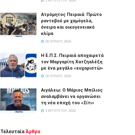
3 ΑΥΓΟΎΣΤΟΥ, 2026
Ατρόμητος Πειραιά: Πρώτο
ραντεβού με χαμόγελα,
όνειρα και οικογενειακό
κλίμα
30 ΙΟΥΛΊΟΥ, 2026
Η Ε.Π.Σ. Πειραιά αποχαιρετά
τον Μαργαρίτη Χατζηαλέξη
με ένα μεγάλο «ευχαριστώ»
30 ΙΟΥΛΊΟΥ, 2026
Αιγάλεω: Ο Μάριος Μπίλιος
αναλαμβάνει να οργανώσει
τη νέα εποχή του «Σίτι»
4 ΑΥΓΟΎΣΤΟΥ, 2026
Τελευταία
Άρθρα