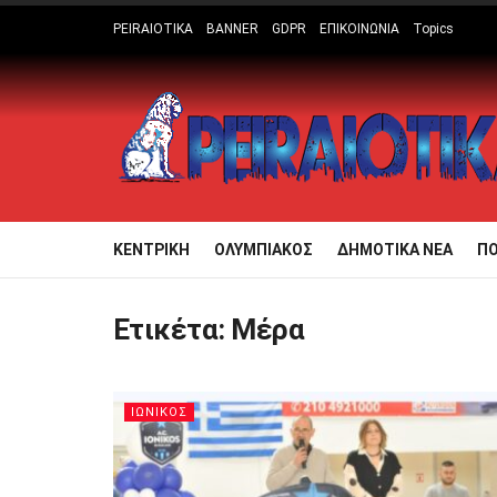
PEIRAIOTIKA
BANNER
GDPR
ΕΠΙΚΟΙΝΩΝΙΑ
Topics
ΚΕΝΤΡΙΚΗ
ΟΛΥΜΠΙΑΚΟΣ
ΔΗΜΟΤΙΚΑ ΝΕΑ
Π
Ετικέτα:
Μέρα
ΙΩΝΙΚΟΣ