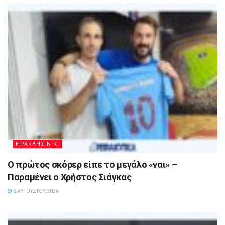
ΗΡΑΚΛΗΣ ΝΙΚ.
Ο πρώτος σκόρερ είπε το μεγάλο «ναι» –
Παραμένει ο Χρήστος Σιάγκας
6 ΑΥΓΟΎΣΤΟΥ, 2026