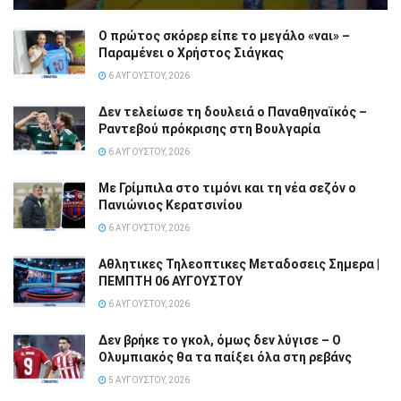
Ο πρώτος σκόρερ είπε το μεγάλο «ναι» –
Παραμένει ο Χρήστος Σιάγκας
6 ΑΥΓΟΎΣΤΟΥ, 2026
Δεν τελείωσε τη δουλειά ο Παναθηναϊκός –
Ραντεβού πρόκρισης στη Βουλγαρία
6 ΑΥΓΟΎΣΤΟΥ, 2026
Με Γρίμπιλα στο τιμόνι και τη νέα σεζόν ο
Πανιώνιος Κερατσινίου
6 ΑΥΓΟΎΣΤΟΥ, 2026
Αθλητικες Τηλεοπτικες Μεταδοσεις Σημερα |
ΠΕΜΠΤΗ 06 ΑΥΓΟΥΣΤΟΥ
6 ΑΥΓΟΎΣΤΟΥ, 2026
Δεν βρήκε το γκολ, όμως δεν λύγισε – Ο
Ολυμπιακός θα τα παίξει όλα στη ρεβάνς
5 ΑΥΓΟΎΣΤΟΥ, 2026