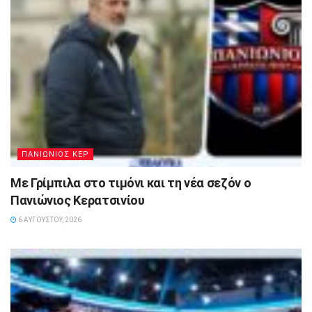
ΠΑΝΙΩΝΙΟΣ ΚΕΡ
Με Γρίμπιλα στο τιμόνι και τη νέα σεζόν ο
Πανιώνιος Κερατσινίου
6 ΑΥΓΟΎΣΤΟΥ, 2026