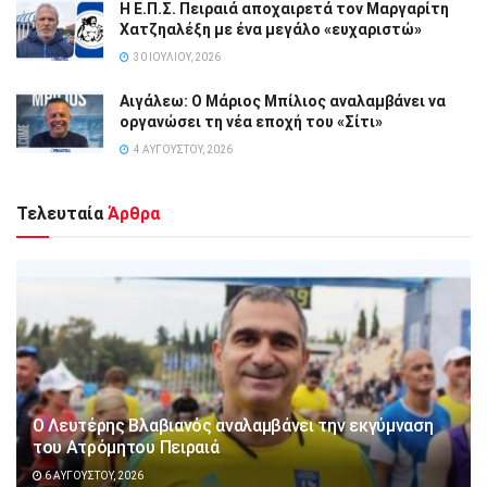
Η Ε.Π.Σ. Πειραιά αποχαιρετά τον Μαργαρίτη
Χατζηαλέξη με ένα μεγάλο «ευχαριστώ»
30 ΙΟΥΛΊΟΥ, 2026
Αιγάλεω: Ο Μάριος Μπίλιος αναλαμβάνει να
οργανώσει τη νέα εποχή του «Σίτι»
4 ΑΥΓΟΎΣΤΟΥ, 2026
Τελευταία
Άρθρα
Ο Λευτέρης Βλαβιανός αναλαμβάνει την εκγύμναση
του Ατρόμητου Πειραιά
6 ΑΥΓΟΎΣΤΟΥ, 2026