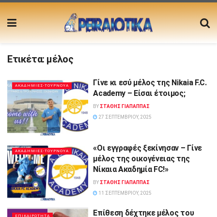
Ετικέτα:
μέλος
Γίνε κι εσύ μέλος της Nikaia F.C.
ΑΚΑΔΗΜΙΕΣ-ΤΟΥΡΝΟΥΑ
Academy – Είσαι έτοιμος;
BY
ΣΤΑΘΗΣ ΓΊΑΠΑΠΠΑΣ
27 ΣΕΠΤΕΜΒΡΊΟΥ, 2025
«Οι εγγραφές ξεκίνησαν – Γίνε
ΑΚΑΔΗΜΙΕΣ-ΤΟΥΡΝΟΥΑ
μέλος της οικογένειας της
Νίκαια Ακαδημία FC!»
BY
ΣΤΑΘΗΣ ΓΊΑΠΑΠΠΑΣ
11 ΣΕΠΤΕΜΒΡΊΟΥ, 2025
Επίθεση δέχτηκε μέλος του
ΕΠΙΚΑΙΡΟΤΗΤΑ