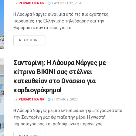
BY
PEIRAIOTIKA GR
1 ΑΥΓΟΎΣΤΟΥ, 2020
Η Λαουρα Νάργες είναι μια από τις πιο αγαπητές
παρουσίες της Ελληνικης τηλεόρασης και την
θυμόμαστε πάντα τόσο για τα ...
READ MORE
Σαντορίνη: Η Λάουρα Νάργες με
κίτρινο ΒΙΚΙΝΙ σας στέλνει
κατευθείαν στο Ωνάσειο για
καρδιογράφημα!
BY
PEIRAIOTIKA GR
27 ΙΟΥΛΊΟΥ, 2020
Η Λάουρα Νάργες με μια εντυπωσιακή φωτογραφία από
την Σαντορίνη μας έφτιαξε την μέρα. Η γνωστή
δημοσιογράφος και ραδιοφωνική παράγωγος ...