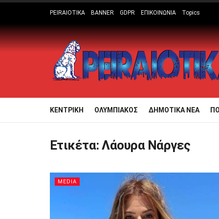
PEIRAIOTIKA
BANNER
GDPR
ΕΠΙΚΟΙΝΩΝΙΑ
Topics
ΚΕΝΤΡΙΚΗ
ΟΛΥΜΠΙΑΚΟΣ
ΔΗΜΟΤΙΚΑ ΝΕΑ
Π
Ετικέτα:
Λάουρα Νάργες
MEDIA