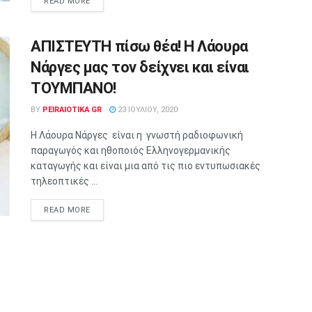
READ MORE
ΑΠΙΣΤΕΥΤΗ πίσω θέα! Η Λάουρα
Νάργες μας τον δείχνει και είναι
ΤΟΥΜΠANO!
BY
PEIRAIOTIKA GR
23 ΙΟΥΛΊΟΥ, 2020
Η Λάουρα Νάργες είναι η γνωστή ραδιοφωνική
παραγωγός και ηθοποιός Ελληνογερμανικής
καταγωγής και είναι μια από τις πιο εντυπωσιακές
τηλεοπτικές ...
READ MORE