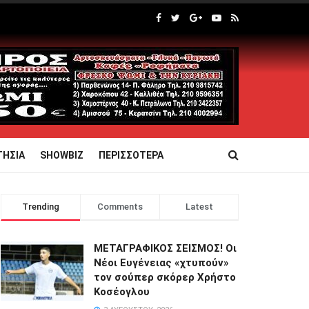
ΤΗΣΙΑ
SHOWBIZ
ΠΕΡΙΣΣΟΤΕΡΑ
Trending
Comments
Latest
ΜΕΤΑΓΡΑΦΙΚΟΣ ΣΕΙΣΜΟΣ! Οι
Νέοι Ευγένειας «χτυπούν»
τον σούπερ σκόρερ Χρήστο
Κοσέογλου