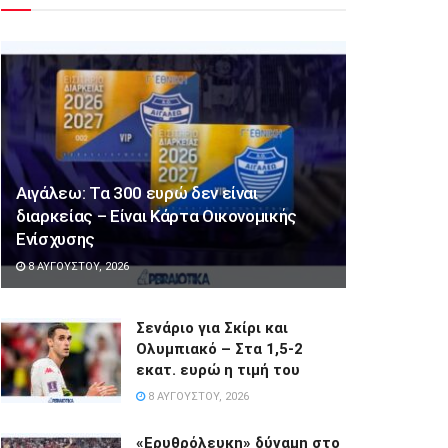
Αιγάλεω: Τα 300 ευρώ δεν είναι
διαρκείας – Είναι Κάρτα Οικονομικής
Ενίσχυσης
8 ΑΥΓΟΎΣΤΟΥ, 2026
Σενάριο για Σκίρι και
Ολυμπιακό – Στα 1,5-2
εκατ. ευρώ η τιμή του
8 ΑΥΓΟΎΣΤΟΥ, 2026
«Ερυθρόλευκη» δύναμη στο