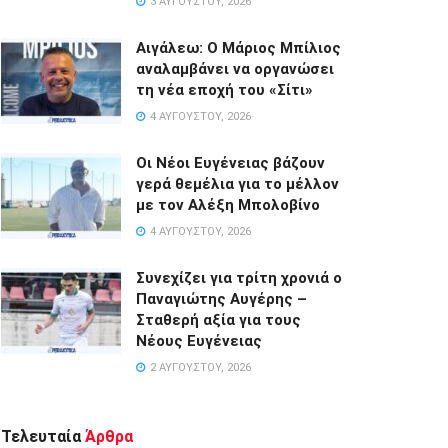
3 ΑΥΓΟΎΣΤΟΥ, 2026
Αιγάλεω: Ο Μάριος Μπίλιος
αναλαμβάνει να οργανώσει
τη νέα εποχή του «Σίτι»
4 ΑΥΓΟΎΣΤΟΥ, 2026
Οι Νέοι Ευγένειας βάζουν
γερά θεμέλια για το μέλλον
με τον Αλέξη Μπολοβίνο
4 ΑΥΓΟΎΣΤΟΥ, 2026
Συνεχίζει για τρίτη χρονιά ο
Παναγιώτης Αυγέρης –
Σταθερή αξία για τους
Νέους Ευγένειας
2 ΑΥΓΟΎΣΤΟΥ, 2026
Τελευταία
Άρθρα