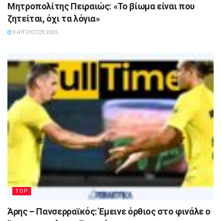
Μητροπολίτης Πειραιώς: «Το βίωμα είναι που
ζητείται, όχι τα λόγια»
9 ΑΥΓΟΎΣΤΟΥ, 2026
TOP
Άρης – Πανσερραϊκός: Έμεινε όρθιος στο φινάλε ο