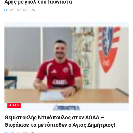
Άρης με γκολ του Γιαννιώτα
9 ΑΥΓΟΎΣΤΟΥ, 2026
ΑΟΑΔ
Θεμιστοκλής Ντινόπουλος στον ΑΟΑΔ –
Θωράκισε τα μετόπισθεν ο Άγιος Δημήτριος!