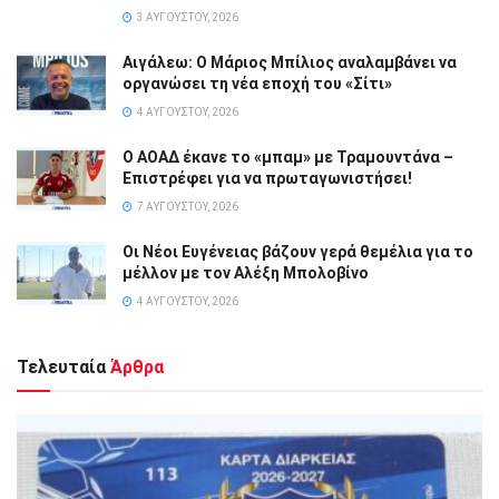
3 ΑΥΓΟΎΣΤΟΥ, 2026
Αιγάλεω: Ο Μάριος Μπίλιος αναλαμβάνει να
οργανώσει τη νέα εποχή του «Σίτι»
4 ΑΥΓΟΎΣΤΟΥ, 2026
Ο ΑΟΑΔ έκανε το «μπαμ» με Τραμουντάνα –
Επιστρέφει για να πρωταγωνιστήσει!
7 ΑΥΓΟΎΣΤΟΥ, 2026
Οι Νέοι Ευγένειας βάζουν γερά θεμέλια για το
μέλλον με τον Αλέξη Μπολοβίνο
4 ΑΥΓΟΎΣΤΟΥ, 2026
Τελευταία
Άρθρα