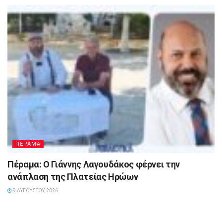
ΠΕΡΑΜΑ
Πέραμα: Ο Γιάννης Λαγουδάκος φέρνει την
ανάπλαση της Πλατείας Ηρώων
9 ΑΥΓΟΎΣΤΟΥ, 2026