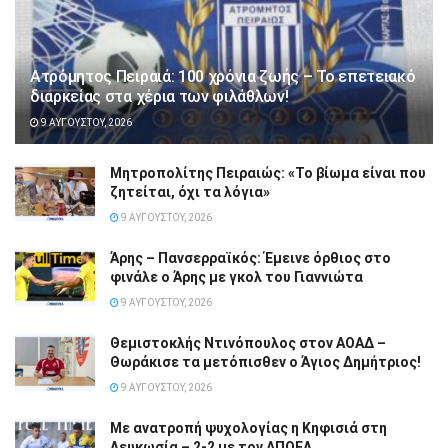
Ατρόμητος Πειραιά: 100 χρόνια ζωής – Το επετειακό
διαρκείας στα χέρια των φιλάθλων!
9 ΑΥΓΟΎΣΤΟΥ, 2026
Μητροπολίτης Πειραιώς: «Το βίωμα είναι που
ζητείται, όχι τα λόγια»
9 ΑΥΓΟΎΣΤΟΥ, 2026
Άρης – Πανσερραϊκός: Έμεινε όρθιος στο
φινάλε ο Άρης με γκολ του Γιαννιώτα
9 ΑΥΓΟΎΣΤΟΥ, 2026
Θεμιστοκλής Ντινόπουλος στον ΑΟΑΔ –
Θωράκισε τα μετόπισθεν ο Άγιος Δημήτριος!
9 ΑΥΓΟΎΣΤΟΥ, 2026
Με ανατροπή ψυχολογίας η Κηφισιά στη
Λευκωσία – 2-2 με τον ΑΠΟΕΛ