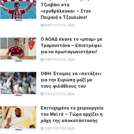
Τζιοβάνι στα
«ερυθρόλευκα» – Στον
Πειραιά ο Τζουλιάνο!
8 ΑΥΓΟΎΣΤΟΥ, 2026
Ο ΑΟΑΔ έκανε το «μπαμ» με
Τραμουντάνα – Επιστρέφει
για να πρωταγωνιστήσει!
7 ΑΥΓΟΎΣΤΟΥ, 2026
ΟΦΗ: Έτοιμος να «πετάξει»
για την Ευρώπη μαζί με
τους φιλάθλους του
7 ΑΥΓΟΎΣΤΟΥ, 2026
Επιτυχημένο το χειρουργείο
του Μεϊτέ – Τώρα αρχίζει η
μάχη της αποκατάστασης
7 ΑΥΓΟΎΣΤΟΥ, 2026