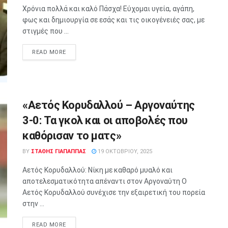
Χρόνια πολλά και καλό Πάσχα! Εύχομαι υγεία, αγάπη,
φως και δημιουργία σε εσάς και τις οικογένειές σας, με
στιγμές που ...
READ MORE
«Αετός Κορυδαλλού – Αργοναύτης
3-0: Τα γκολ και οι αποβολές που
καθόρισαν το ματς»
BY
ΣΤΑΘΗΣ ΓΊΑΠΑΠΠΑΣ
19 ΟΚΤΩΒΡΊΟΥ, 2025
Αετός Κορυδαλλού: Νίκη με καθαρό μυαλό και
αποτελεσματικότητα απέναντι στον Αργοναύτη Ο
Αετός Κορυδαλλού συνέχισε την εξαιρετική του πορεία
στην ...
READ MORE