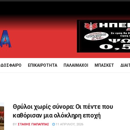
ΟΔΟΣΦΑΙΡΟ
ΕΠΙΚΑΙΡΟΤΗΤΑ
ΠΑΛΑΙΜΑΧΟΙ
ΜΠΑΣΚΕΤ
ΔΙΑΙ
Θρύλοι χωρίς σύνορα: Οι πέντε που
καθόρισαν μια ολόκληρη εποχή
BY
ΣΤΑΘΗΣ ΓΊΑΠΑΠΠΑΣ
11 ΑΠΡΙΛΊΟΥ, 2026