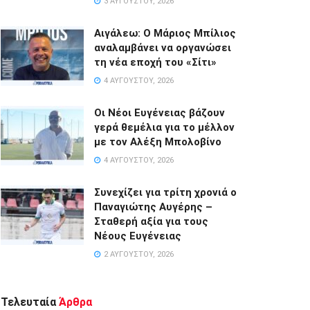
3 ΑΥΓΟΎΣΤΟΥ, 2026
Αιγάλεω: Ο Μάριος Μπίλιος
αναλαμβάνει να οργανώσει
τη νέα εποχή του «Σίτι»
4 ΑΥΓΟΎΣΤΟΥ, 2026
Οι Νέοι Ευγένειας βάζουν
γερά θεμέλια για το μέλλον
με τον Αλέξη Μπολοβίνο
4 ΑΥΓΟΎΣΤΟΥ, 2026
Συνεχίζει για τρίτη χρονιά ο
Παναγιώτης Αυγέρης –
Σταθερή αξία για τους
Νέους Ευγένειας
2 ΑΥΓΟΎΣΤΟΥ, 2026
Τελευταία
Άρθρα