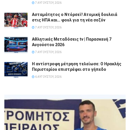
7 ΑΥΓΟΎΣΤΟΥ, 2026
Ασταμάτητος ο Ντόρσεϊ! Ατομική δουλειά
στις ΗΠΑ και… φουλ για τη νέα σεζόν
7 ΑΥΓΟΎΣΤΟΥ, 2026
Αθλητικές Μεταδόσεις tv | Παρασκευή 7
Αυγούστου 2026
7 ΑΥΓΟΎΣΤΟΥ, 2026
Η αντίστροφη μέτρηση τελείωσε: Ο Ηρακλής
Περιστερίου επιστρέφει στο γήπεδο
6 ΑΥΓΟΎΣΤΟΥ, 2026