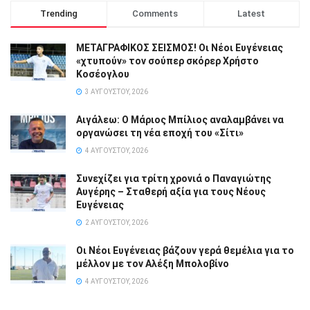
Trending
Comments
Latest
ΜΕΤΑΓΡΑΦΙΚΟΣ ΣΕΙΣΜΟΣ! Οι Νέοι Ευγένειας
«χτυπούν» τον σούπερ σκόρερ Χρήστο
Κοσέογλου
3 ΑΥΓΟΎΣΤΟΥ, 2026
Αιγάλεω: Ο Μάριος Μπίλιος αναλαμβάνει να
οργανώσει τη νέα εποχή του «Σίτι»
4 ΑΥΓΟΎΣΤΟΥ, 2026
Συνεχίζει για τρίτη χρονιά ο Παναγιώτης
Αυγέρης – Σταθερή αξία για τους Νέους
Ευγένειας
2 ΑΥΓΟΎΣΤΟΥ, 2026
Οι Νέοι Ευγένειας βάζουν γερά θεμέλια για το
μέλλον με τον Αλέξη Μπολοβίνο
4 ΑΥΓΟΎΣΤΟΥ, 2026