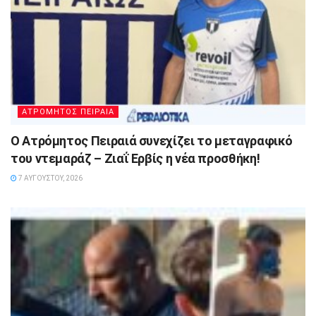
ΑΤΡΟΜΗΤΟΣ ΠΕΙΡΑΙΑ
Ο Ατρόμητος Πειραιά συνεχίζει το μεταγραφικό
του ντεμαράζ – Ζιαΐ Ερβίς η νέα προσθήκη!
7 ΑΥΓΟΎΣΤΟΥ, 2026