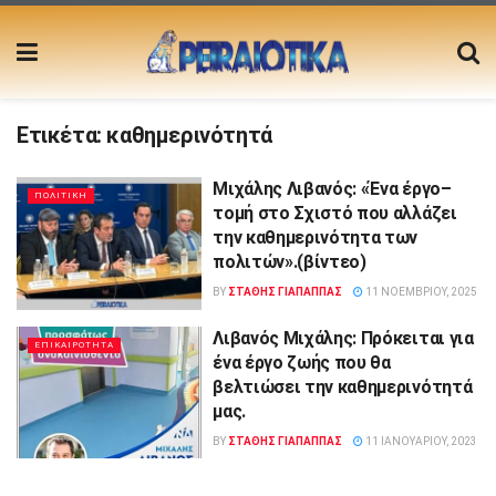
Ετικέτα:
καθημερινότητά
Μιχάλης Λιβανός: «Ένα έργο–
ΠΟΛΙΤΙΚΗ
τομή στο Σχιστό που αλλάζει
την καθημερινότητα των
πολιτών».(βίντεο)
BY
ΣΤΑΘΗΣ ΓΊΑΠΑΠΠΑΣ
11 ΝΟΕΜΒΡΊΟΥ, 2025
Λιβανός Μιχάλης: Πρόκειται για
ΕΠΙΚΑΙΡΟΤΗΤΑ
ένα έργο ζωής που θα
βελτιώσει την καθημερινότητά
μας.
BY
ΣΤΑΘΗΣ ΓΊΑΠΑΠΠΑΣ
11 ΙΑΝΟΥΑΡΊΟΥ, 2023