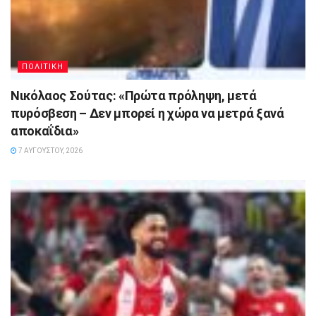
ΠΟΛΙΤΙΚΗ
Νικόλαος Σούτας: «Πρώτα πρόληψη, μετά
πυρόσβεση – Δεν μπορεί η χώρα να μετρά ξανά
αποκαΐδια»
7 ΑΥΓΟΎΣΤΟΥ, 2026