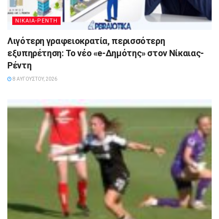
ΝΙΚΑΙΑ-ΡΕΝΤΗ
Λιγότερη γραφειοκρατία, περισσότερη
εξυπηρέτηση: Το νέο «e-Δημότης» στον Νίκαιας-
Ρέντη
8 ΑΥΓΟΎΣΤΟΥ, 2026