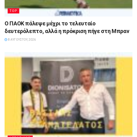
TOP
Ο ΠΑΟΚ πάλεψε μέχρι το τελευταίο
δευτερόλεπτο, αλλά η πρόκριση πήγε στη Μπραν
8 ΑΥΓΟΎΣΤΟΥ, 2026