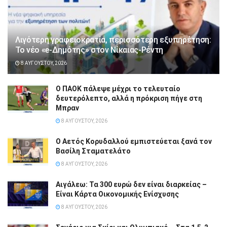
Λιγότερη γραφειοκρατία, περισσότερη εξυπηρέτηση:
Το νέο «e-Δημότης» στον Νίκαιας-Ρέντη
8 ΑΥΓΟΎΣΤΟΥ, 2026
Ο ΠΑΟΚ πάλεψε μέχρι το τελευταίο
δευτερόλεπτο, αλλά η πρόκριση πήγε στη
Μπραν
8 ΑΥΓΟΎΣΤΟΥ, 2026
Ο Αετός Κορυδαλλού εμπιστεύεται ξανά τον
Βασίλη Σταματελάτο
8 ΑΥΓΟΎΣΤΟΥ, 2026
Αιγάλεω: Τα 300 ευρώ δεν είναι διαρκείας –
Είναι Κάρτα Οικονομικής Ενίσχυσης
8 ΑΥΓΟΎΣΤΟΥ, 2026