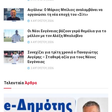
Αιγάλεω: Ο Μάριος Μπίλιος αναλαμβάνει να
οργανώσει τη νέα εποχή του «Σίτι»
4 ΑΥΓΟΎΣΤΟΥ, 2026
Οι Νέοι Ευγένειας βάζουν γερά θεμέλια για το
μέλλον με τον Αλέξη Μπολοβίνο
4 ΑΥΓΟΎΣΤΟΥ, 2026
Συνεχίζει για τρίτη χρονιά ο Παναγιώτης
Αυγέρης – Σταθερή αξία για τους Νέους
Ευγένειας
2 ΑΥΓΟΎΣΤΟΥ, 2026
Τελευταία
Άρθρα