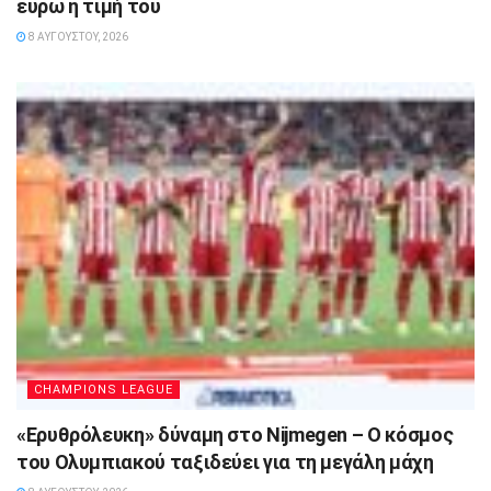
ευρώ η τιμή του
8 ΑΥΓΟΎΣΤΟΥ, 2026
CHAMPIONS LEAGUE
«Ερυθρόλευκη» δύναμη στο Nijmegen – Ο κόσμος
του Ολυμπιακού ταξιδεύει για τη μεγάλη μάχη