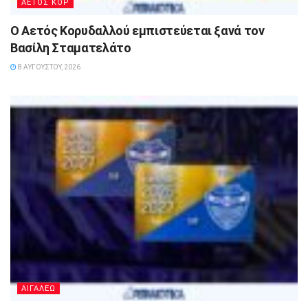
ΑΕΤΟΣ ΚΟΡ
Ο Αετός Κορυδαλλού εμπιστεύεται ξανά τον
Βασίλη Σταματελάτο
8 ΑΥΓΟΎΣΤΟΥ, 2026
ΑΙΓΑΛΕΩ