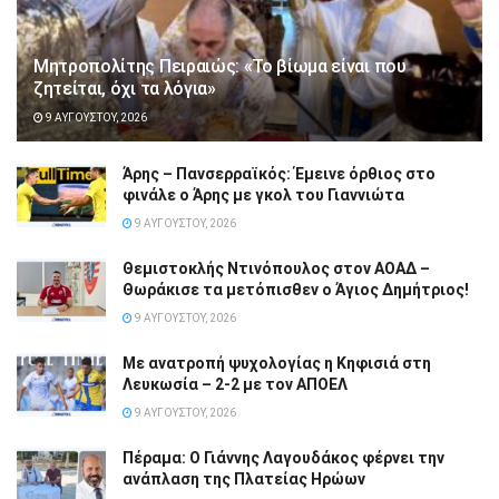
Μητροπολίτης Πειραιώς: «Το βίωμα είναι που
ζητείται, όχι τα λόγια»
9 ΑΥΓΟΎΣΤΟΥ, 2026
Άρης – Πανσερραϊκός: Έμεινε όρθιος στο
φινάλε ο Άρης με γκολ του Γιαννιώτα
9 ΑΥΓΟΎΣΤΟΥ, 2026
Θεμιστοκλής Ντινόπουλος στον ΑΟΑΔ –
Θωράκισε τα μετόπισθεν ο Άγιος Δημήτριος!
9 ΑΥΓΟΎΣΤΟΥ, 2026
Με ανατροπή ψυχολογίας η Κηφισιά στη
Λευκωσία – 2-2 με τον ΑΠΟΕΛ
9 ΑΥΓΟΎΣΤΟΥ, 2026
Πέραμα: Ο Γιάννης Λαγουδάκος φέρνει την
ανάπλαση της Πλατείας Ηρώων