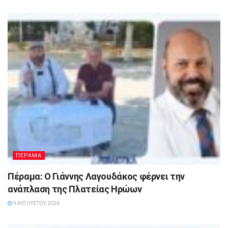
ΠΕΡΑΜΑ
Πέραμα: Ο Γιάννης Λαγουδάκος φέρνει την
ανάπλαση της Πλατείας Ηρώων
9 ΑΥΓΟΎΣΤΟΥ, 2026