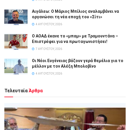
Αιγάλεω: Ο Μάριος Μπίλιος αναλαμβάνει να
οργανώσει τη νέα εποχή του «Σίτι»
4 ΑΥΓΟΎΣΤΟΥ, 2026
Ο ΑΟΑΔ έκανε το «μπαμ» με Τραμουντάνα –
Επιστρέφει για να πρωταγωνιστήσει!
7 ΑΥΓΟΎΣΤΟΥ, 2026
Οι Νέοι Ευγένειας βάζουν γερά θεμέλια για το
μέλλον με τον Αλέξη Μπολοβίνο
4 ΑΥΓΟΎΣΤΟΥ, 2026
Τελευταία
Άρθρα