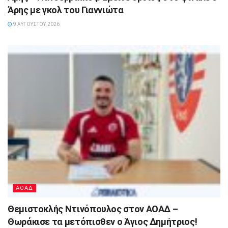
Άρης με γκολ του Γιαννιώτα
9 ΑΥΓΟΎΣΤΟΥ, 2026
ΑΟΑΔ
Θεμιστοκλής Ντινόπουλος στον ΑΟΑΔ –
Θωράκισε τα μετόπισθεν ο Άγιος Δημήτριος!