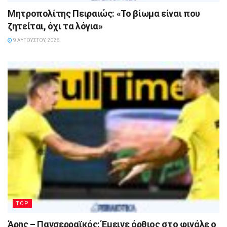
Μητροπολίτης Πειραιώς: «Το βίωμα είναι που
ζητείται, όχι τα λόγια»
9 ΑΥΓΟΎΣΤΟΥ, 2026
TOP
Άρης – Πανσερραϊκός: Έμεινε όρθιος στο φινάλε ο