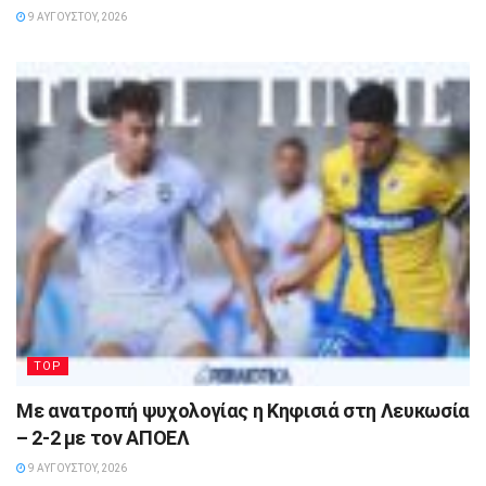
9 ΑΥΓΟΎΣΤΟΥ, 2026
TOP
Με ανατροπή ψυχολογίας η Κηφισιά στη Λευκωσία
– 2-2 με τον ΑΠΟΕΛ
9 ΑΥΓΟΎΣΤΟΥ, 2026