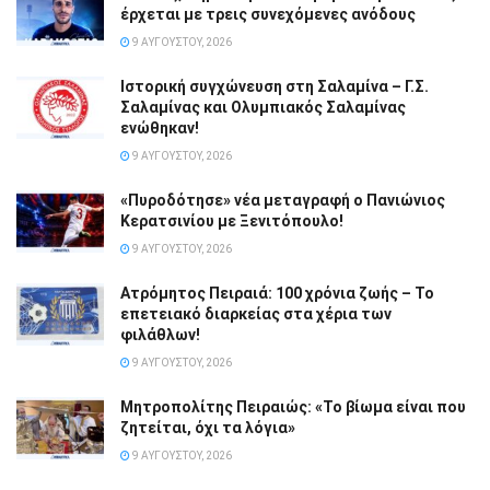
έρχεται με τρεις συνεχόμενες ανόδους
9 ΑΥΓΟΎΣΤΟΥ, 2026
Ιστορική συγχώνευση στη Σαλαμίνα – Γ.Σ.
Σαλαμίνας και Ολυμπιακός Σαλαμίνας
ενώθηκαν!
9 ΑΥΓΟΎΣΤΟΥ, 2026
«Πυροδότησε» νέα μεταγραφή ο Πανιώνιος
Κερατσινίου με Ξενιτόπουλο!
9 ΑΥΓΟΎΣΤΟΥ, 2026
Ατρόμητος Πειραιά: 100 χρόνια ζωής – Το
επετειακό διαρκείας στα χέρια των
φιλάθλων!
9 ΑΥΓΟΎΣΤΟΥ, 2026
Μητροπολίτης Πειραιώς: «Το βίωμα είναι που
ζητείται, όχι τα λόγια»
9 ΑΥΓΟΎΣΤΟΥ, 2026