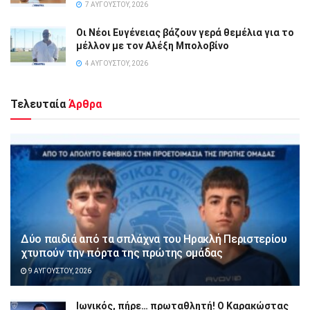
7 ΑΥΓΟΎΣΤΟΥ, 2026
Οι Νέοι Ευγένειας βάζουν γερά θεμέλια για το
μέλλον με τον Αλέξη Μπολοβίνο
4 ΑΥΓΟΎΣΤΟΥ, 2026
Τελευταία
Άρθρα
Δύο παιδιά από τα σπλάχνα του Ηρακλή Περιστερίου
χτυπούν την πόρτα της πρώτης ομάδας
9 ΑΥΓΟΎΣΤΟΥ, 2026
Ιωνικός, πήρε… πρωταθλητή! Ο Καρακώστας