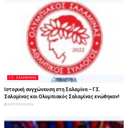
Γ.Σ. ΣΑΛΑΜΙΝΑΣ
Ιστορική συγχώνευση στη Σαλαμίνα – Γ.Σ.
Σαλαμίνας και Ολυμπιακός Σαλαμίνας ενώθηκαν!
9 ΑΥΓΟΎΣΤΟΥ, 2026