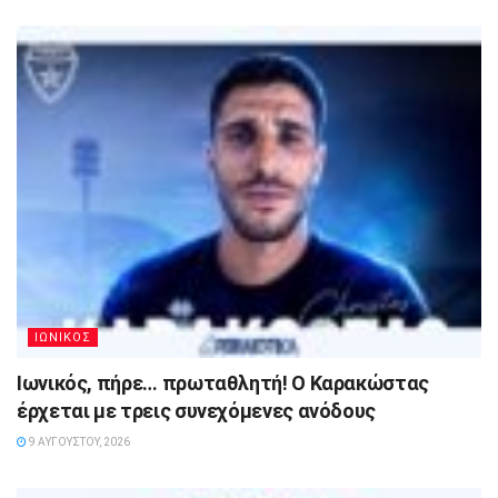
ΙΩΝΙΚΟΣ
Ιωνικός, πήρε… πρωταθλητή! Ο Καρακώστας
έρχεται με τρεις συνεχόμενες ανόδους
9 ΑΥΓΟΎΣΤΟΥ, 2026