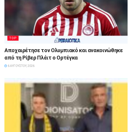
TOP
Αποχαιρέτησε τον Ολυμπιακό και ανακοινώθηκε
από τη Ρίβερ Πλέιτ ο Ορτέγκα
6 ΑΥΓΟΎΣΤΟΥ, 2026