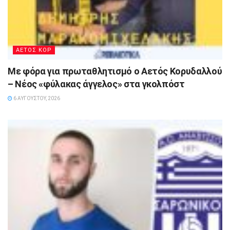
ΑΕΤΟΣ ΚΟΡ
Με φόρα για πρωταθλητισμό ο Αετός Κορυδαλλού
– Νέος «φύλακας άγγελος» στα γκολπόστ
6 ΑΥΓΟΎΣΤΟΥ, 2026