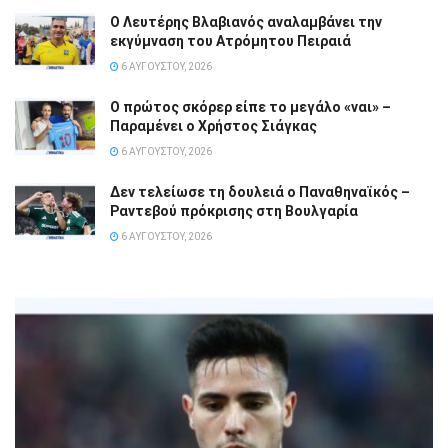
Ο Λευτέρης Βλαβιανός αναλαμβάνει την
εκγύμναση του Ατρόμητου Πειραιά
6 ΑΥΓΟΎΣΤΟΥ, 2026
Ο πρώτος σκόρερ είπε το μεγάλο «ναι» –
Παραμένει ο Χρήστος Σιάγκας
6 ΑΥΓΟΎΣΤΟΥ, 2026
Δεν τελείωσε τη δουλειά ο Παναθηναϊκός –
Ραντεβού πρόκρισης στη Βουλγαρία
6 ΑΥΓΟΎΣΤΟΥ, 2026