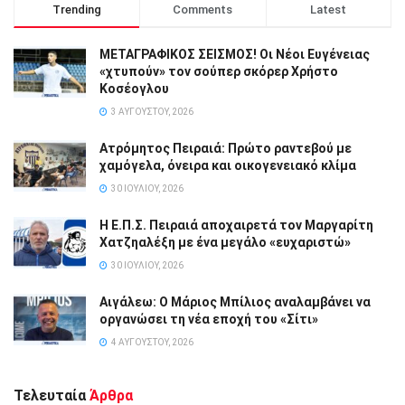
Trending
Comments
Latest
ΜΕΤΑΓΡΑΦΙΚΟΣ ΣΕΙΣΜΟΣ! Οι Νέοι Ευγένειας
«χτυπούν» τον σούπερ σκόρερ Χρήστο
Κοσέογλου
3 ΑΥΓΟΎΣΤΟΥ, 2026
Ατρόμητος Πειραιά: Πρώτο ραντεβού με
χαμόγελα, όνειρα και οικογενειακό κλίμα
30 ΙΟΥΛΊΟΥ, 2026
Η Ε.Π.Σ. Πειραιά αποχαιρετά τον Μαργαρίτη
Χατζηαλέξη με ένα μεγάλο «ευχαριστώ»
30 ΙΟΥΛΊΟΥ, 2026
Αιγάλεω: Ο Μάριος Μπίλιος αναλαμβάνει να
οργανώσει τη νέα εποχή του «Σίτι»
4 ΑΥΓΟΎΣΤΟΥ, 2026
Τελευταία
Άρθρα