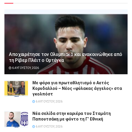
Αποχαιρέτησε τον Ολυμπιακό και ανακοινώθηκε από
τη Ρίβερ Πλέιτ ο Ορτέγκα
6 ΑΥΓΟΎΣΤΟΥ, 2026
Με φόρα για πρωταθλητισμό ο Αετός
Κορυδαλλού – Νέος «φύλακας άγγελος» στα
γκολπόστ
6 ΑΥΓΟΎΣΤΟΥ, 2026
Νέα σελίδα στην καριέρα του Σταμάτη
Παπουτσάκη με φόντο τη Γ’ Εθνική
6 ΑΥΓΟΎΣΤΟΥ, 2026