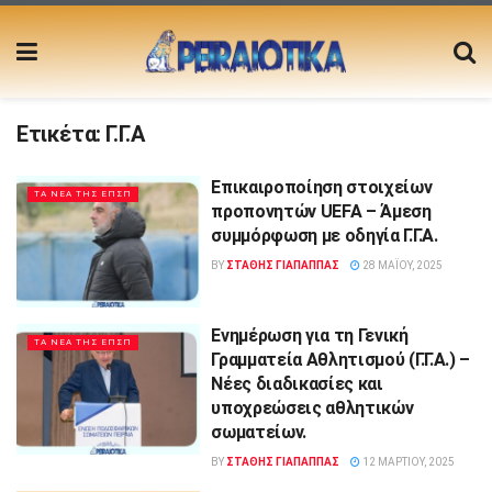
Ετικέτα:
Γ.Γ.Α
Επικαιροποίηση στοιχείων
ΤΑ ΝΕΑ ΤΗΣ ΕΠΣΠ
προπονητών UEFA – Άμεση
συμμόρφωση με οδηγία Γ.Γ.Α.
BY
ΣΤΑΘΗΣ ΓΊΑΠΑΠΠΑΣ
28 ΜΑΪ́ΟΥ, 2025
Ενημέρωση για τη Γενική
ΤΑ ΝΕΑ ΤΗΣ ΕΠΣΠ
Γραμματεία Αθλητισμού (Γ.Γ.Α.) –
Νέες διαδικασίες και
υποχρεώσεις αθλητικών
σωματείων.
BY
ΣΤΑΘΗΣ ΓΊΑΠΑΠΠΑΣ
12 ΜΑΡΤΊΟΥ, 2025