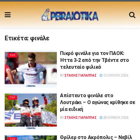
Ετικέτα:
φινάλε
Πικρό φινάλε για τον ΠΑΟΚ:
TOP
Ήττα 3-2 από την Τβέντε στο
τελευταίο φιλικό
BY
ΣΤΑΘΗΣ ΓΊΑΠΑΠΠΑΣ
12 ΙΟΥΛΊΟΥ, 2026
Απίστευτο φινάλε στο
TOP
Λουτράκι – Ο αγώνας κρίθηκε σε
μία ειδική
BY
ΣΤΑΘΗΣ ΓΊΑΠΑΠΠΑΣ
28 ΙΟΥΝΊΟΥ, 2026
Θρίλερ στο Ακρόπολις – Νεβίλ
TOP