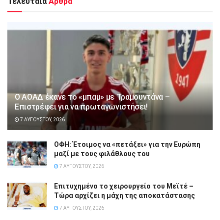
Τελευταία
Άρθρα
Ο ΑΟΑΔ έκανε το «μπαμ» με Τραμουντάνα –
Επιστρέφει για να πρωταγωνιστήσει!
7 ΑΥΓΟΎΣΤΟΥ, 2026
ΟΦΗ: Έτοιμος να «πετάξει» για την Ευρώπη
μαζί με τους φιλάθλους του
7 ΑΥΓΟΎΣΤΟΥ, 2026
Επιτυχημένο το χειρουργείο του Μεϊτέ –
Τώρα αρχίζει η μάχη της αποκατάστασης
7 ΑΥΓΟΎΣΤΟΥ, 2026