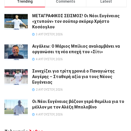
Trending
Comments
Latest
ΜΕΤΑΓΡΑΦΙΚΟΣ ΣΕΙΣΜΟΣ! Οι Νέοι Ευγένειας
«χτυπούν» τον σούπερ σκόρερ Χρήστο
Κοσέογλου
3 ΑΥΓΟΎΣΤΟΥ, 2026
Αιγάλεω: Ο Μάριος Μπίλιος αναλαμβάνει να
οργανώσει τη νέα εποχή του «Σίτι»
4 ΑΥΓΟΎΣΤΟΥ, 2026
Συνεχίζει για τρίτη χρονιά ο Παναγιώτης
Αυγέρης – Σταθερή αξία για τους Νέους
Ευγένειας
2 ΑΥΓΟΎΣΤΟΥ, 2026
Οι Νέοι Ευγένειας βάζουν γερά θεμέλια για το
μέλλον με τον Αλέξη Μπολοβίνο
4 ΑΥΓΟΎΣΤΟΥ, 2026