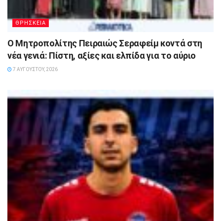
ΘΡΗΣΚΕΙΑ
Ο Μητροπολίτης Πειραιώς Σεραφείμ κοντά στη
νέα γενιά: Πίστη, αξίες και ελπίδα για το αύριο
7 ΑΥΓΟΎΣΤΟΥ, 2026