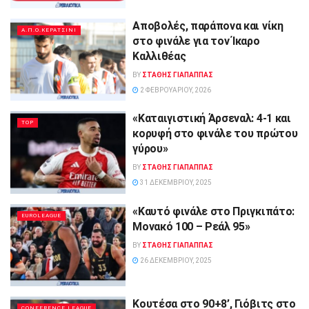
Αποβολές, παράπονα και νίκη
Α.Π.Ο.ΚΕΡΑΤΣΙΝΙ
στο φινάλε για τον Ίκαρο
Καλλιθέας
BY
ΣΤΑΘΗΣ ΓΊΑΠΑΠΠΑΣ
2 ΦΕΒΡΟΥΑΡΊΟΥ, 2026
«Καταιγιστική Άρσεναλ: 4-1 και
TOP
κορυφή στο φινάλε του πρώτου
γύρου»
BY
ΣΤΑΘΗΣ ΓΊΑΠΑΠΠΑΣ
31 ΔΕΚΕΜΒΡΊΟΥ, 2025
«Καυτό φινάλε στο Πριγκιπάτο:
EUROLEAGUE
Μονακό 100 – Ρεάλ 95»
BY
ΣΤΑΘΗΣ ΓΊΑΠΑΠΠΑΣ
26 ΔΕΚΕΜΒΡΊΟΥ, 2025
Κουτέσα στο 90+8’, Γιόβιτς στο
CONFERENCE LEAGUE