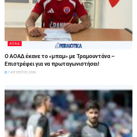
ΑΟΑΔ
Ο ΑΟΑΔ έκανε το «μπαμ» με Τραμουντάνα –
Επιστρέφει για να πρωταγωνιστήσει!
7 ΑΥΓΟΎΣΤΟΥ, 2026