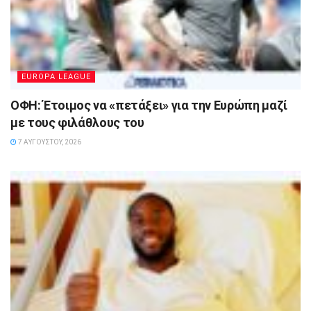
EUROPA LEAGUE
ΟΦΗ: Έτοιμος να «πετάξει» για την Ευρώπη μαζί
με τους φιλάθλους του
7 ΑΥΓΟΎΣΤΟΥ, 2026