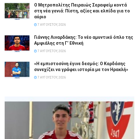
Ο Μητροπολίτης Πειραιώς Σεραφείμ κοντά
στη νέα γενιά: Πίστη, αξίες και ελπίδα για το
αύριο
7 ΑΥΓΟΎΣΤΟΥ, 2026
Γιάννης Λιναρδάκης: Το νέο αμυντικό όπλο της
Αμφιάλης στη Γ’ Εθνική
7 ΑΥΓΟΎΣΤΟΥ, 2026
«Η εμπιστοσύνη έγινε δεσμός: Ο Καρδάσης
συνεχίζει να γράφει ιστορία με τον Ηρακλή»
7 ΑΥΓΟΎΣΤΟΥ, 2026