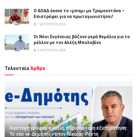
Ο ΑΟΑΔ έκανε το «μπαμ» με Τραμουντάνα –
Επιστρέφει για να πρωταγωνιστήσει!
7 ΑΥΓΟΎΣΤΟΥ, 2026
Οι Νέοι Ευγένειας βάζουν γερά θεμέλια για το
μέλλον με τον Αλέξη Μπολοβίνο
4 ΑΥΓΟΎΣΤΟΥ, 2026
Τελευταία
Άρθρα
Λιγότερη γραφειοκρατία, περισσότερη εξυπηρέτηση:
Το νέο «e-Δημότης» στον Νίκαιας-Ρέντη