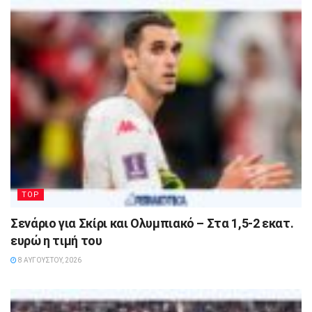
TOP
Σενάριο για Σκίρι και Ολυμπιακό – Στα 1,5-2 εκατ.
ευρώ η τιμή του
8 ΑΥΓΟΎΣΤΟΥ, 2026