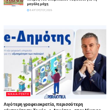
μεγάλη μάχη
8 ΑΥΓΟΎΣΤΟΥ, 2026
ΝΙΚΑΙΑ-ΡΕΝΤΗ
Λιγότερη γραφειοκρατία, περισσότερη