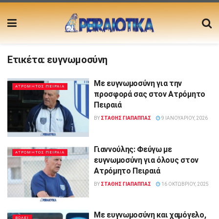
Ετικέτα:
ευγνωμοσύνη
Με ευγνωμοσύνη για την
ΑΤΡΟΜΗΤΟΣ ΠΕΙΡΑΙΑ
προσφορά σας στον Ατρόμητο
Πειραιά
BY
ΣΤΑΘΗΣ ΓΊΑΠΑΠΠΑΣ
9 ΙΑΝΟΥΑΡΊΟΥ, 2026
Γιαννούλης: Φεύγω με
ΑΤΡΟΜΗΤΟΣ ΠΕΙΡΑΙΑ
ευγνωμοσύνη για όλους στον
Ατρόμητο Πειραιά
BY
ΣΤΑΘΗΣ ΓΊΑΠΑΠΠΑΣ
16 ΟΚΤΩΒΡΊΟΥ, 2025
Με ευγνωμοσύνη και χαμόγελο,
ΒΟΛΕΙ