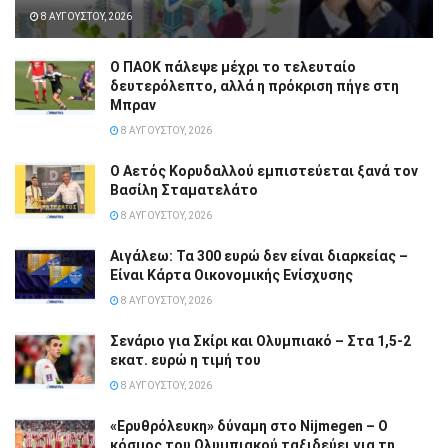
8 ΑΥΓΟΎΣΤΟΥ, 2026
Ο ΠΑΟΚ πάλεψε μέχρι το τελευταίο
δευτερόλεπτο, αλλά η πρόκριση πήγε στη
Μπραν
8 ΑΥΓΟΎΣΤΟΥ, 2026
Ο Αετός Κορυδαλλού εμπιστεύεται ξανά τον
Βασίλη Σταματελάτο
8 ΑΥΓΟΎΣΤΟΥ, 2026
Αιγάλεω: Τα 300 ευρώ δεν είναι διαρκείας –
Είναι Κάρτα Οικονομικής Ενίσχυσης
8 ΑΥΓΟΎΣΤΟΥ, 2026
Σενάριο για Σκίρι και Ολυμπιακό – Στα 1,5-2
εκατ. ευρώ η τιμή του
8 ΑΥΓΟΎΣΤΟΥ, 2026
«Ερυθρόλευκη» δύναμη στο Nijmegen – Ο
κόσμος του Ολυμπιακού ταξιδεύει για τη