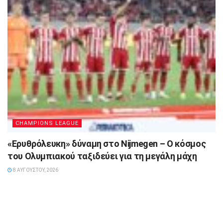
CHAMPIONS LEAGUE
«Ερυθρόλευκη» δύναμη στο Nijmegen – Ο κόσμος
του Ολυμπιακού ταξιδεύει για τη μεγάλη μάχη
8 ΑΥΓΟΎΣΤΟΥ, 2026