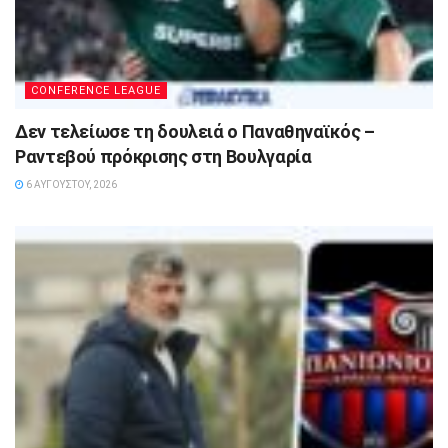
CONFERENCE LEAGUE
Δεν τελείωσε τη δουλειά ο Παναθηναϊκός –
Ραντεβού πρόκρισης στη Βουλγαρία
6 ΑΥΓΟΎΣΤΟΥ, 2026