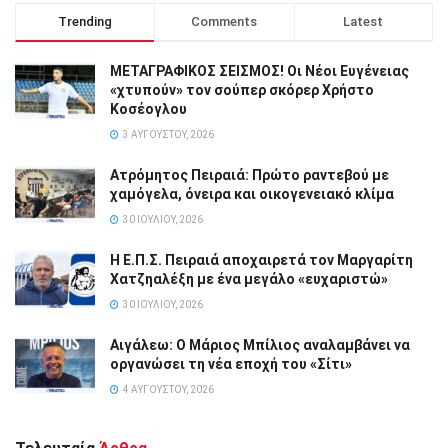
Trending
Comments
Latest
ΜΕΤΑΓΡΑΦΙΚΟΣ ΣΕΙΣΜΟΣ! Οι Νέοι Ευγένειας
«χτυπούν» τον σούπερ σκόρερ Χρήστο
Κοσέογλου
3 ΑΥΓΟΎΣΤΟΥ, 2026
Ατρόμητος Πειραιά: Πρώτο ραντεβού με
χαμόγελα, όνειρα και οικογενειακό κλίμα
30 ΙΟΥΛΊΟΥ, 2026
Η Ε.Π.Σ. Πειραιά αποχαιρετά τον Μαργαρίτη
Χατζηαλέξη με ένα μεγάλο «ευχαριστώ»
30 ΙΟΥΛΊΟΥ, 2026
Αιγάλεω: Ο Μάριος Μπίλιος αναλαμβάνει να
οργανώσει τη νέα εποχή του «Σίτι»
4 ΑΥΓΟΎΣΤΟΥ, 2026