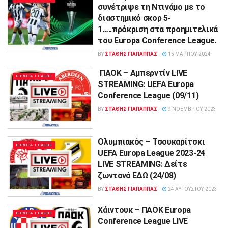
συνέτριψε τη Ντινάμο με το
διαστημικό σκορ 5-
1…..πρόκριση στα προημιτελικά
του Europa Conference League.
BY
ΣΤΑΘΗΣ ΓΊΑΠΑΠΠΑΣ
15 ΜΑΡΤΊΟΥ, 2024
ΠΑΟΚ – Αμπερντίν LIVE
EUROPA LEAGUE
STREAMING: UEFA Europa
Conference League (09/11)
BY
ΣΤΑΘΗΣ ΓΊΑΠΑΠΠΑΣ
9 ΝΟΕΜΒΡΊΟΥ, 2023
Ολυμπιακός – Τσουκαρίτσκι
EUROPA LEAGUE
UEFA Europa League 2023-24
LIVE STREAMING: Δείτε
ζωντανά ΕΔΩ (24/08)
BY
ΣΤΑΘΗΣ ΓΊΑΠΑΠΠΑΣ
24 ΑΥΓΟΎΣΤΟΥ, 2023
Χάιντουκ – ΠΑΟΚ Europa
EUROPA LEAGUE
Conference League LIVE