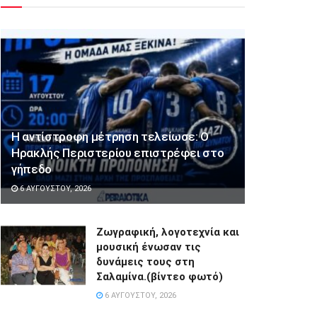
Η αντίστροφη μέτρηση τελείωσε: Ο
Ηρακλής Περιστερίου επιστρέφει στο
γήπεδο
6 ΑΥΓΟΎΣΤΟΥ, 2026
Ζωγραφική, λογοτεχνία και
μουσική ένωσαν τις
δυνάμεις τους στη
Σαλαμίνα.(βίντεο φωτό)
6 ΑΥΓΟΎΣΤΟΥ, 2026