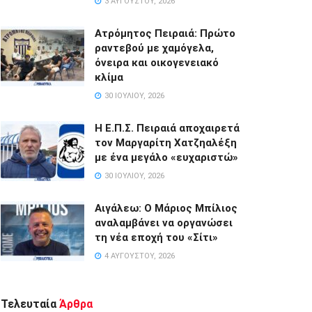
3 ΑΥΓΟΎΣΤΟΥ, 2026
Ατρόμητος Πειραιά: Πρώτο
ραντεβού με χαμόγελα,
όνειρα και οικογενειακό
κλίμα
30 ΙΟΥΛΊΟΥ, 2026
Η Ε.Π.Σ. Πειραιά αποχαιρετά
τον Μαργαρίτη Χατζηαλέξη
με ένα μεγάλο «ευχαριστώ»
30 ΙΟΥΛΊΟΥ, 2026
Αιγάλεω: Ο Μάριος Μπίλιος
αναλαμβάνει να οργανώσει
τη νέα εποχή του «Σίτι»
4 ΑΥΓΟΎΣΤΟΥ, 2026
Τελευταία
Άρθρα