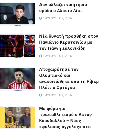
Δεν αλλάζει νικητήρια
ομάδα ο Αλέσιο Λίσι
6 ΑΥΓΟΎΣΤΟΥ, 2026
Νέα δυνατή προσθήκη στον
Πανιώνιο Κερατσινίου με
τον Γιάννη Σαλονικίδη
6 ΑΥΓΟΎΣΤΟΥ, 2026
Αποχαιρέτησε τον
Ολυμπιακό και
ανακοινώθηκε από τη Ρίβερ
Πλέιτ ο Ορτέγκα
6 ΑΥΓΟΎΣΤΟΥ, 2026
Με φόρα για
πρωταθλητισμό ο Αετός
Κορυδαλλού – Νέος
«φύλακας άγγελος» στα