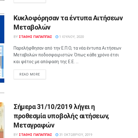
Κυκλοφόρησαν τα έντυπα Αιτήσεων
Μεταβολών
BY
ΣΤΑΘΗΣ ΓΊΑΠΑΠΠΑΣ
1 ΙΟΥΛΊΟΥ, 2020
Παρελήφθησαν από την Ε.Π.Ο, τα νέα έντυπα Αιτήσεων
Μεταβολών ποδοσφαιριστών. Όπως κάθε χρόνο έτσι
και φέτος με απόφαση της Ε.Ε. ...
READ MORE
Σήμερα 31/10/2019 λήγει η
προθεσμία υποβολής αιτήσεων,
Μεταγραφών
BY
ΣΤΑΘΗΣ ΓΊΑΠΑΠΠΑΣ
31 ΟΚΤΩΒΡΊΟΥ, 2019