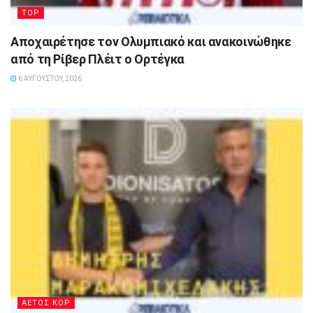
TOP
Αποχαιρέτησε τον Ολυμπιακό και ανακοινώθηκε
από τη Ρίβερ Πλέιτ ο Ορτέγκα
6 ΑΥΓΟΎΣΤΟΥ, 2026
ΑΕΤΟΣ ΚΟΡ