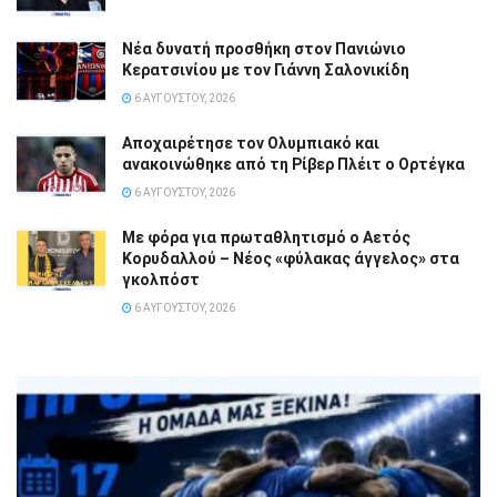
Νέα δυνατή προσθήκη στον Πανιώνιο
Κερατσινίου με τον Γιάννη Σαλονικίδη
6 ΑΥΓΟΎΣΤΟΥ, 2026
Αποχαιρέτησε τον Ολυμπιακό και
ανακοινώθηκε από τη Ρίβερ Πλέιτ ο Ορτέγκα
6 ΑΥΓΟΎΣΤΟΥ, 2026
Με φόρα για πρωταθλητισμό ο Αετός
Κορυδαλλού – Νέος «φύλακας άγγελος» στα
γκολπόστ
6 ΑΥΓΟΎΣΤΟΥ, 2026