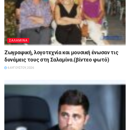
ΣΑΛΑΜΙΝΑ
Ζωγραφική, λογοτεχνία και μουσική ένωσαν τις
δυνάμεις τους στη Σαλαμίνα.(βίντεο φωτό)
6 ΑΥΓΟΎΣΤΟΥ, 2026