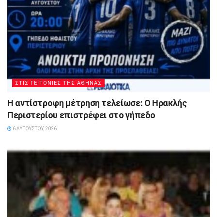
ΣΤΙΣ ΓΕΙΤΟΝΙΕΣ ΤΗΣ ΑΘΗΝΑΣ
Η αντίστροφη μέτρηση τελείωσε: Ο Ηρακλής
Περιστερίου επιστρέφει στο γήπεδο
6 ΑΥΓΟΎΣΤΟΥ, 2026