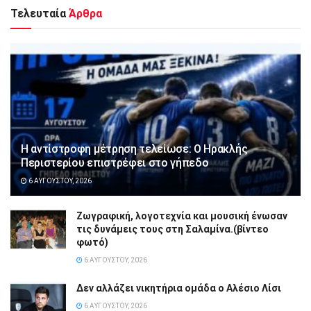
Τελευταία
Άρθρα
Η αντίστροφη μέτρηση τελείωσε: Ο Ηρακλής
Περιστερίου επιστρέφει στο γήπεδο
6 ΑΥΓΟΎΣΤΟΥ, 2026
Ζωγραφική, λογοτεχνία και μουσική ένωσαν
τις δυνάμεις τους στη Σαλαμίνα.(βίντεο
φωτό)
6 ΑΥΓΟΎΣΤΟΥ, 2026
Δεν αλλάζει νικητήρια ομάδα ο Αλέσιο Λίσι
6 ΑΥΓΟΎΣΤΟΥ, 2026