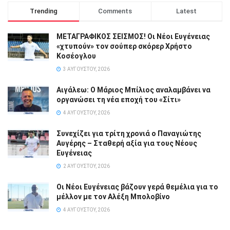
Trending
Comments
Latest
ΜΕΤΑΓΡΑΦΙΚΟΣ ΣΕΙΣΜΟΣ! Οι Νέοι Ευγένειας
«χτυπούν» τον σούπερ σκόρερ Χρήστο
Κοσέογλου
3 ΑΥΓΟΎΣΤΟΥ, 2026
Αιγάλεω: Ο Μάριος Μπίλιος αναλαμβάνει να
οργανώσει τη νέα εποχή του «Σίτι»
4 ΑΥΓΟΎΣΤΟΥ, 2026
Συνεχίζει για τρίτη χρονιά ο Παναγιώτης
Αυγέρης – Σταθερή αξία για τους Νέους
Ευγένειας
2 ΑΥΓΟΎΣΤΟΥ, 2026
Οι Νέοι Ευγένειας βάζουν γερά θεμέλια για το
μέλλον με τον Αλέξη Μπολοβίνο
4 ΑΥΓΟΎΣΤΟΥ, 2026