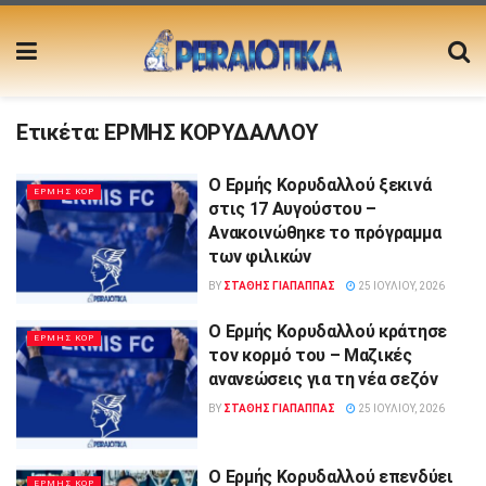
Ετικέτα:
ΕΡΜΗΣ ΚΟΡΥΔΑΛΛΟΥ
Ο Ερμής Κορυδαλλού ξεκινά
ΕΡΜΗΣ ΚΟΡ
στις 17 Αυγούστου –
Ανακοινώθηκε το πρόγραμμα
των φιλικών
BY
ΣΤΑΘΗΣ ΓΊΑΠΑΠΠΑΣ
25 ΙΟΥΛΊΟΥ, 2026
Ο Ερμής Κορυδαλλού κράτησε
ΕΡΜΗΣ ΚΟΡ
τον κορμό του – Μαζικές
ανανεώσεις για τη νέα σεζόν
BY
ΣΤΑΘΗΣ ΓΊΑΠΑΠΠΑΣ
25 ΙΟΥΛΊΟΥ, 2026
Ο Ερμής Κορυδαλλού επενδύει
ΕΡΜΗΣ ΚΟΡ