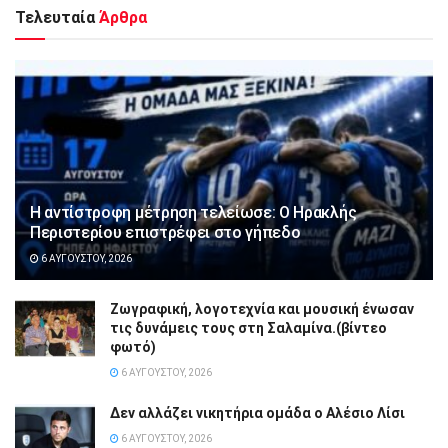
Τελευταία
Άρθρα
Η αντίστροφη μέτρηση τελείωσε: Ο Ηρακλής
Περιστερίου επιστρέφει στο γήπεδο
6 ΑΥΓΟΎΣΤΟΥ, 2026
Ζωγραφική, λογοτεχνία και μουσική ένωσαν
τις δυνάμεις τους στη Σαλαμίνα.(βίντεο
φωτό)
6 ΑΥΓΟΎΣΤΟΥ, 2026
Δεν αλλάζει νικητήρια ομάδα ο Αλέσιο Λίσι
6 ΑΥΓΟΎΣΤΟΥ, 2026