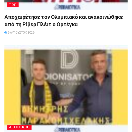
TOP
Αποχαιρέτησε τον Ολυμπιακό και ανακοινώθηκε
από τη Ρίβερ Πλέιτ ο Ορτέγκα
6 ΑΥΓΟΎΣΤΟΥ, 2026
ΑΕΤΟΣ ΚΟΡ