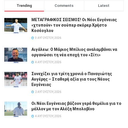
Trending
Comments
Latest
ΜΕΤΑΓΡΑΦΙΚΟΣ ΣΕΙΣΜΟΣ! Οι Νέοι Ευγένειας
«χτυπούν» τον σούπερ σκόρερ Χρήστο
Κοσέογλου
3 ΑΥΓΟΎΣΤΟΥ, 2026
Αιγάλεω: Ο Μάριος Μπίλιος αναλαμβάνει να
οργανώσει τη νέα εποχή του «Σίτι»
4 ΑΥΓΟΎΣΤΟΥ, 2026
Συνεχίζει για τρίτη χρονιά ο Παναγιώτης
Αυγέρης – Σταθερή αξία για τους Νέους
Ευγένειας
2 ΑΥΓΟΎΣΤΟΥ, 2026
Οι Νέοι Ευγένειας βάζουν γερά θεμέλια για το
μέλλον με τον Αλέξη Μπολοβίνο
4 ΑΥΓΟΎΣΤΟΥ, 2026