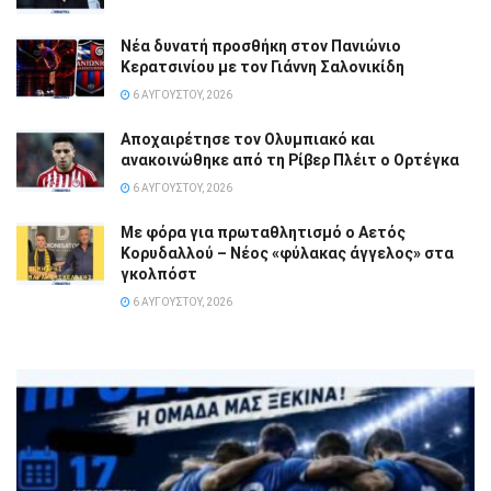
Νέα δυνατή προσθήκη στον Πανιώνιο
Κερατσινίου με τον Γιάννη Σαλονικίδη
6 ΑΥΓΟΎΣΤΟΥ, 2026
Αποχαιρέτησε τον Ολυμπιακό και
ανακοινώθηκε από τη Ρίβερ Πλέιτ ο Ορτέγκα
6 ΑΥΓΟΎΣΤΟΥ, 2026
Με φόρα για πρωταθλητισμό ο Αετός
Κορυδαλλού – Νέος «φύλακας άγγελος» στα
γκολπόστ
6 ΑΥΓΟΎΣΤΟΥ, 2026