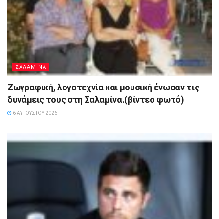
ΣΑΛΑΜΙΝΑ
Ζωγραφική, λογοτεχνία και μουσική ένωσαν τις
δυνάμεις τους στη Σαλαμίνα.(βίντεο φωτό)
6 ΑΥΓΟΎΣΤΟΥ, 2026