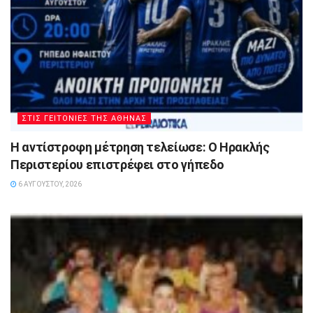
ΣΤΙΣ ΓΕΙΤΟΝΙΕΣ ΤΗΣ ΑΘΗΝΑΣ
Η αντίστροφη μέτρηση τελείωσε: Ο Ηρακλής
Περιστερίου επιστρέφει στο γήπεδο
6 ΑΥΓΟΎΣΤΟΥ, 2026