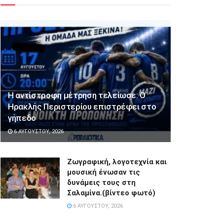
Η αντίστροφη μέτρηση τελείωσε: Ο
Ηρακλής Περιστερίου επιστρέφει στο
γήπεδο
6 ΑΥΓΟΎΣΤΟΥ, 2026
Ζωγραφική, λογοτεχνία και
μουσική ένωσαν τις
δυνάμεις τους στη
Σαλαμίνα.(βίντεο φωτό)
6 ΑΥΓΟΎΣΤΟΥ, 2026