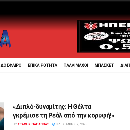
ΟΔΟΣΦΑΙΡΟ
ΕΠΙΚΑΙΡΟΤΗΤΑ
ΠΑΛΑΙΜΑΧΟΙ
ΜΠΑΣΚΕΤ
ΔΙΑΙ
«Διπλό-δυναμίτης: Η Θέλτα
γκρέμισε τη Ρεάλ από την κορυφή!»
BY
ΣΤΑΘΗΣ ΓΊΑΠΑΠΠΑΣ
8 ΔΕΚΕΜΒΡΊΟΥ, 2025