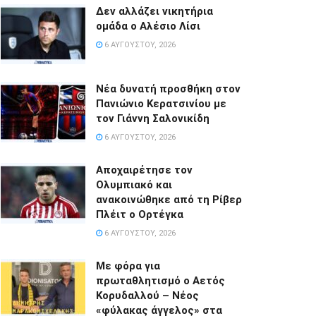
Δεν αλλάζει νικητήρια
ομάδα ο Αλέσιο Λίσι
6 ΑΥΓΟΎΣΤΟΥ, 2026
Νέα δυνατή προσθήκη στον
Πανιώνιο Κερατσινίου με
τον Γιάννη Σαλονικίδη
6 ΑΥΓΟΎΣΤΟΥ, 2026
Αποχαιρέτησε τον
Ολυμπιακό και
ανακοινώθηκε από τη Ρίβερ
Πλέιτ ο Ορτέγκα
6 ΑΥΓΟΎΣΤΟΥ, 2026
Με φόρα για
πρωταθλητισμό ο Αετός
Κορυδαλλού – Νέος
«φύλακας άγγελος» στα