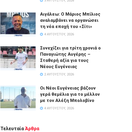
3 ΑΥΓΟΎΣΤΟΥ, 2026
Αιγάλεω: Ο Μάριος Μπίλιος
αναλαμβάνει να οργανώσει
τη νέα εποχή του «Σίτι»
4 ΑΥΓΟΎΣΤΟΥ, 2026
Συνεχίζει για τρίτη χρονιά ο
Παναγιώτης Αυγέρης –
Σταθερή αξία για τους
Νέους Ευγένειας
2 ΑΥΓΟΎΣΤΟΥ, 2026
Οι Νέοι Ευγένειας βάζουν
γερά θεμέλια για το μέλλον
με τον Αλέξη Μπολοβίνο
4 ΑΥΓΟΎΣΤΟΥ, 2026
Τελευταία
Άρθρα