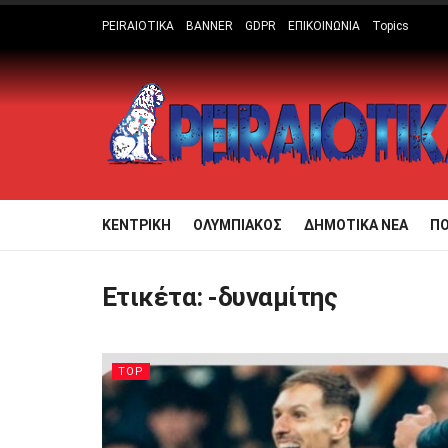
PEIRAIOTIKA
BANNER
GDPR
ΕΠΙΚΟΙΝΩΝΙΑ
Topics
ΚΕΝΤΡΙΚΗ
ΟΛΥΜΠΙΑΚΟΣ
ΔΗΜΟΤΙΚΑ ΝΕΑ
Π
Ετικέτα:
-δυναμίτης
TOP