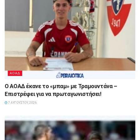
ΑΟΑΔ
Ο ΑΟΑΔ έκανε το «μπαμ» με Τραμουντάνα –
Επιστρέφει για να πρωταγωνιστήσει!
7 ΑΥΓΟΎΣΤΟΥ, 2026