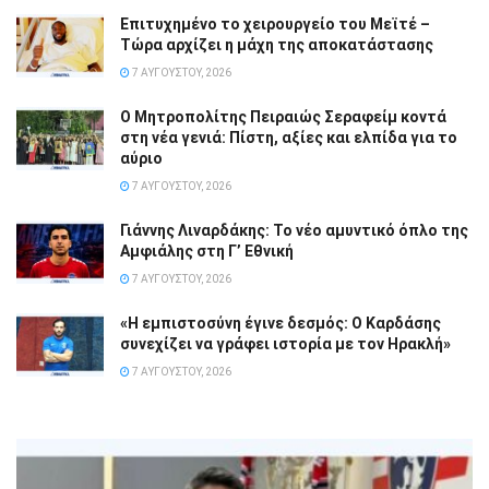
Επιτυχημένο το χειρουργείο του Μεϊτέ –
Τώρα αρχίζει η μάχη της αποκατάστασης
7 ΑΥΓΟΎΣΤΟΥ, 2026
Ο Μητροπολίτης Πειραιώς Σεραφείμ κοντά
στη νέα γενιά: Πίστη, αξίες και ελπίδα για το
αύριο
7 ΑΥΓΟΎΣΤΟΥ, 2026
Γιάννης Λιναρδάκης: Το νέο αμυντικό όπλο της
Αμφιάλης στη Γ’ Εθνική
7 ΑΥΓΟΎΣΤΟΥ, 2026
«Η εμπιστοσύνη έγινε δεσμός: Ο Καρδάσης
συνεχίζει να γράφει ιστορία με τον Ηρακλή»
7 ΑΥΓΟΎΣΤΟΥ, 2026