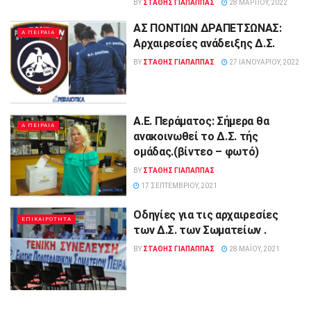
BY
ΣΤΑΘΗΣ ΓΊΑΠΑΠΠΑΣ
28 ΜΑΡΤΊΟΥ, 2022
ΑΣ ΠΟΝΤΙΩΝ ΔΡΑΠΕΤΣΩΝΑΣ:
Α ΠΕΙΡΑΙΑ
Αρχαιρεσίες ανάδειξης Δ.Σ.
BY
ΣΤΑΘΗΣ ΓΊΑΠΑΠΠΑΣ
27 ΙΑΝΟΥΑΡΊΟΥ, 2022
Α.Ε. Περάματος: Σήμερα θα
Α ΠΕΙΡΑΙΑ
ανακοινωθεί το Δ.Σ. τής
ομάδας.(βίντεο – φωτό)
BY
ΣΤΑΘΗΣ ΓΊΑΠΑΠΠΑΣ
17 ΣΕΠΤΕΜΒΡΊΟΥ, 2021
Οδηγίες για τις αρχαιρεσίες
ΕΠΙΚΑΙΡΟΤΗΤΑ
των Δ.Σ. των Σωματείων .
BY
ΣΤΑΘΗΣ ΓΊΑΠΑΠΠΑΣ
28 ΜΑΪ́ΟΥ, 2021