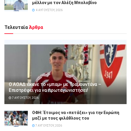
μέλλον με τον Αλέξη Μπολοβίνο
4 ΑΥΓΟΎΣΤΟΥ, 2026
Τελευταία
Άρθρα
Ο ΑΟΑΔ έκανε το «μπαμ» με Τραμουντάνα –
Επιστρέφει για να πρωταγωνιστήσει!
7 ΑΥΓΟΎΣΤΟΥ, 2026
ΟΦΗ: Έτοιμος να «πετάξει» για την Ευρώπη
μαζί με τους φιλάθλους του
7 ΑΥΓΟΎΣΤΟΥ, 2026