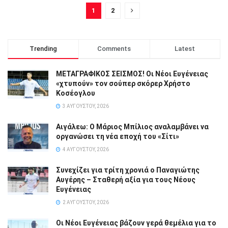
1
2
Trending
Comments
Latest
ΜΕΤΑΓΡΑΦΙΚΟΣ ΣΕΙΣΜΟΣ! Οι Νέοι Ευγένειας
«χτυπούν» τον σούπερ σκόρερ Χρήστο
Κοσέογλου
3 ΑΥΓΟΎΣΤΟΥ, 2026
Αιγάλεω: Ο Μάριος Μπίλιος αναλαμβάνει να
οργανώσει τη νέα εποχή του «Σίτι»
4 ΑΥΓΟΎΣΤΟΥ, 2026
Συνεχίζει για τρίτη χρονιά ο Παναγιώτης
Αυγέρης – Σταθερή αξία για τους Νέους
Ευγένειας
2 ΑΥΓΟΎΣΤΟΥ, 2026
Οι Νέοι Ευγένειας βάζουν γερά θεμέλια για το