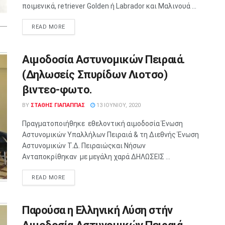
ποιμενικά, retriever Golden ή Labrador και Μαλινουά ...
READ MORE
Αιμοδοσία Αστυνομικών Πειραιά.
(Δηλωσείς Σπυρίδων Λιοτσο)
βιντεο-φωτο.
BY
ΣΤΑΘΗΣ ΓΊΑΠΑΠΠΑΣ
13 ΙΟΥΝΊΟΥ, 2020
Πραγματοποιήθηκε εθελοντική αιμοδοσία Ένωση
Αστυνομικών Υπαλλήλων Πειραιά & τη Διεθνής Ένωση
Αστυνομικών Τ.Δ. Πειραιώςκαι Νήσων
Ανταποκρίθηκαν με μεγάλη χαρά ΔΗΛΩΣΕΙΣ ...
READ MORE
Παρούσα η Ελληνική Λύση στήν