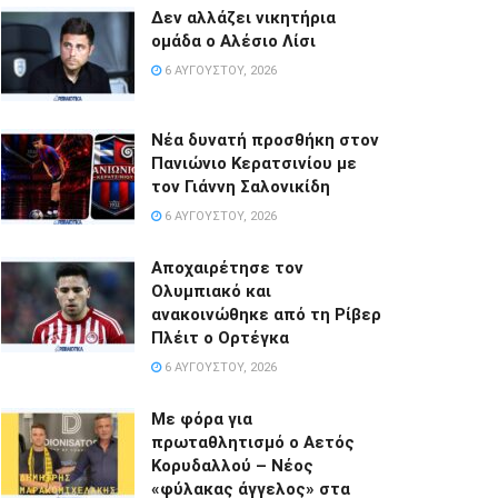
Δεν αλλάζει νικητήρια
ομάδα ο Αλέσιο Λίσι
6 ΑΥΓΟΎΣΤΟΥ, 2026
Νέα δυνατή προσθήκη στον
Πανιώνιο Κερατσινίου με
τον Γιάννη Σαλονικίδη
6 ΑΥΓΟΎΣΤΟΥ, 2026
Αποχαιρέτησε τον
Ολυμπιακό και
ανακοινώθηκε από τη Ρίβερ
Πλέιτ ο Ορτέγκα
6 ΑΥΓΟΎΣΤΟΥ, 2026
Με φόρα για
πρωταθλητισμό ο Αετός
Κορυδαλλού – Νέος
«φύλακας άγγελος» στα