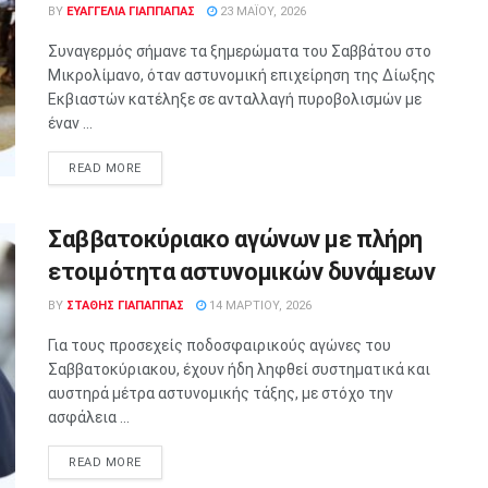
BY
ΕΥΑΓΓΕΛΊΑ ΓΊΑΠΠΑΠΑΣ
23 ΜΑΪ́ΟΥ, 2026
Συναγερμός σήμανε τα ξημερώματα του Σαββάτου στο
Μικρολίμανο, όταν αστυνομική επιχείρηση της Δίωξης
Εκβιαστών κατέληξε σε ανταλλαγή πυροβολισμών με
έναν ...
READ MORE
Σαββατοκύριακο αγώνων με πλήρη
ετοιμότητα αστυνομικών δυνάμεων
BY
ΣΤΑΘΗΣ ΓΊΑΠΑΠΠΑΣ
14 ΜΑΡΤΊΟΥ, 2026
Για τους προσεχείς ποδοσφαιρικούς αγώνες του
Σαββατοκύριακου, έχουν ήδη ληφθεί συστηματικά και
αυστηρά μέτρα αστυνομικής τάξης, με στόχο την
ασφάλεια ...
READ MORE