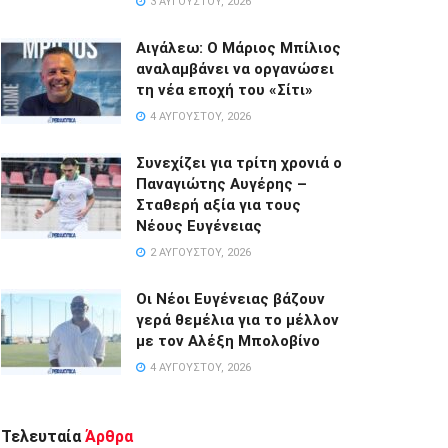
3 ΑΥΓΟΎΣΤΟΥ, 2026
Αιγάλεω: Ο Μάριος Μπίλιος
αναλαμβάνει να οργανώσει
τη νέα εποχή του «Σίτι»
4 ΑΥΓΟΎΣΤΟΥ, 2026
Συνεχίζει για τρίτη χρονιά ο
Παναγιώτης Αυγέρης –
Σταθερή αξία για τους
Νέους Ευγένειας
2 ΑΥΓΟΎΣΤΟΥ, 2026
Οι Νέοι Ευγένειας βάζουν
γερά θεμέλια για το μέλλον
με τον Αλέξη Μπολοβίνο
4 ΑΥΓΟΎΣΤΟΥ, 2026
Τελευταία
Άρθρα