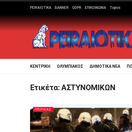
PEIRAIOTIKA
BANNER
GDPR
ΕΠΙΚΟΙΝΩΝΙΑ
Topics
ΚΕΝΤΡΙΚΗ
ΟΛΥΜΠΙΑΚΟΣ
ΔΗΜΟΤΙΚΑ ΝΕΑ
Π
Ετικέτα:
ΑΣΤΥΝΟΜΙΚΩΝ
ΠΕΙΡΑΙΑΣ