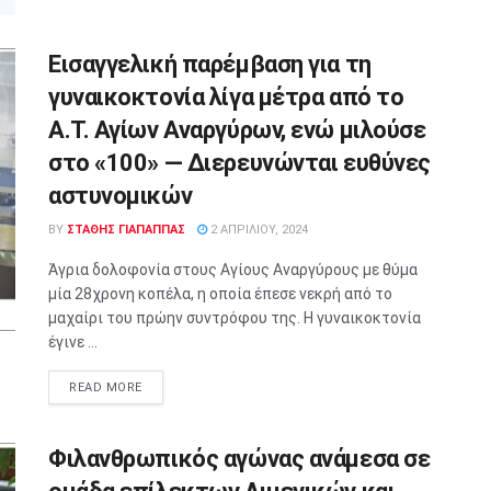
Εισαγγελική παρέμβαση για τη
γυναικοκτονία λίγα μέτρα από το
Α.Τ. Αγίων Αναργύρων, ενώ μιλούσε
στο «100» — Διερευνώνται ευθύνες
αστυνομικών
BY
ΣΤΑΘΗΣ ΓΊΑΠΑΠΠΑΣ
2 ΑΠΡΙΛΊΟΥ, 2024
Άγρια δολοφονία στους Αγίους Αναργύρους με θύμα
μία 28χρονη κοπέλα, η οποία έπεσε νεκρή από το
μαχαίρι του πρώην συντρόφου της. Η γυναικοκτονία
έγινε ...
READ MORE
Φιλανθρωπικός αγώνας ανάμεσα σε