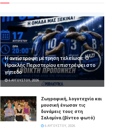
Η αντίστροφη μέτρηση τελείωσε: Ο
Ηρακλής Περιστερίου επιστρέφει στο
γήπεδο
6 ΑΥΓΟΎΣΤΟΥ, 2026
Ζωγραφική, λογοτεχνία και
μουσική ένωσαν τις
δυνάμεις τους στη
Σαλαμίνα.(βίντεο φωτό)
6 ΑΥΓΟΎΣΤΟΥ, 2026