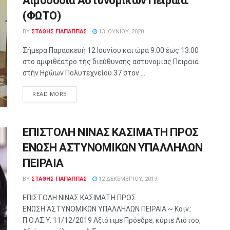
Αιμοδοσία Αστυνομικών Πειραιά.
(ΦΩΤΟ)
BY
ΣΤΑΘΗΣ ΓΊΑΠΑΠΠΑΣ
13 ΙΟΥΝΊΟΥ, 2020
Σήμερα Παρασκευή 12 Ιουνίου και ώρα 9:00 έως 13:00
στο αμφιθέατρο τής διεύθυνσης αστυνομίας Πειραιά
στήν Ηρώων Πολυτεχνείου 37 στον ...
READ MORE
ΕΠΙΣΤΟΛΗ ΝΙΝΑΣ ΚΑΣΙΜΑΤΗ ΠΡΟΣ
ΕΝΩΣΗ ΑΣΤΥΝΟΜΙΚΩΝ ΥΠΑΛΛΗΛΩΝ
ΠΕΙΡΑΙΑ
BY
ΣΤΑΘΗΣ ΓΊΑΠΑΠΠΑΣ
12 ΔΕΚΕΜΒΡΊΟΥ, 2019
ΕΠΙΣΤΟΛΗ ΝΙΝΑΣ ΚΑΣΙΜΑΤΗ ΠΡΟΣ
ΕΝΩΣΗ ΑΣΤΥΝΟΜΙΚΩΝ ΥΠΑΛΛΗΛΩΝ ΠΕΙΡΑΙΑ ~ Κοιν.:
Π.Ο.ΑΣ.Υ. 11/12/2019 Αξιότιμε Πρόεδρε, κύριε Λιότσο,