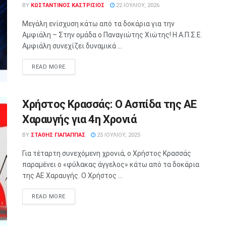
BY
ΚΩΣΤΑΝΤΙΝΟΣ ΚΑΣΤΡΙΣΙΟΣ
22 ΙΟΥΛΊΟΥ, 2026
Μεγάλη ενίσχυση κάτω από τα δοκάρια για την
Αμφιάλη – Στην ομάδα ο Παναγιώτης Χιώτης! Η Α.Π.Σ.Ε.
Αμφιάλη συνεχίζει δυναμικά ...
READ MORE
Χρήστος Κρασσάς: Ο Ασπίδα της ΑΕ
Χαραυγής για 4η Χρονιά
BY
ΣΤΑΘΗΣ ΓΊΑΠΑΠΠΑΣ
25 ΙΟΥΛΊΟΥ, 2025
Για τέταρτη συνεχόμενη χρονιά, ο Χρήστος Κρασσάς
παραμένει ο «φύλακας άγγελος» κάτω από τα δοκάρια
της ΑΕ Χαραυγής. Ο Χρήστος ...
READ MORE