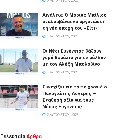
3 ΑΥΓΟΎΣΤΟΥ, 2026
Αιγάλεω: Ο Μάριος Μπίλιος
αναλαμβάνει να οργανώσει
τη νέα εποχή του «Σίτι»
4 ΑΥΓΟΎΣΤΟΥ, 2026
Οι Νέοι Ευγένειας βάζουν
γερά θεμέλια για το μέλλον
με τον Αλέξη Μπολοβίνο
4 ΑΥΓΟΎΣΤΟΥ, 2026
Συνεχίζει για τρίτη χρονιά ο
Παναγιώτης Αυγέρης –
Σταθερή αξία για τους
Νέους Ευγένειας
2 ΑΥΓΟΎΣΤΟΥ, 2026
Τελευταία
Άρθρα