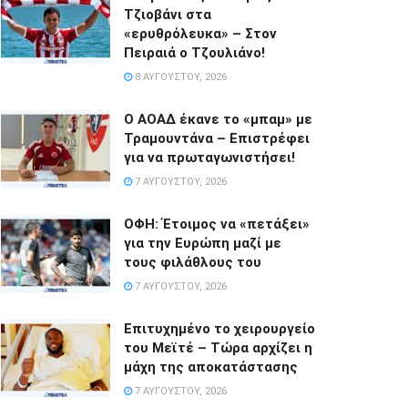
Τζιοβάνι στα
«ερυθρόλευκα» – Στον
Πειραιά ο Τζουλιάνο!
8 ΑΥΓΟΎΣΤΟΥ, 2026
Ο ΑΟΑΔ έκανε το «μπαμ» με
Τραμουντάνα – Επιστρέφει
για να πρωταγωνιστήσει!
7 ΑΥΓΟΎΣΤΟΥ, 2026
ΟΦΗ: Έτοιμος να «πετάξει»
για την Ευρώπη μαζί με
τους φιλάθλους του
7 ΑΥΓΟΎΣΤΟΥ, 2026
Επιτυχημένο το χειρουργείο
του Μεϊτέ – Τώρα αρχίζει η
μάχη της αποκατάστασης
7 ΑΥΓΟΎΣΤΟΥ, 2026