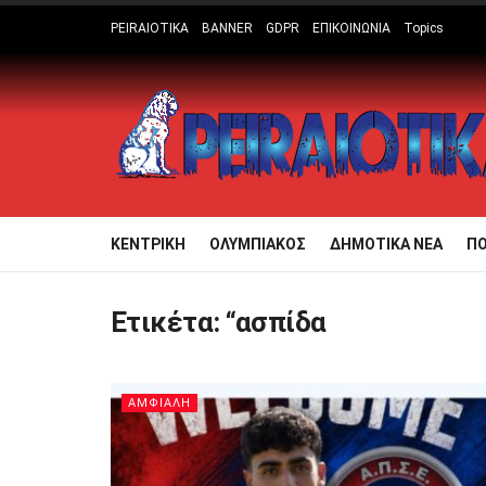
PEIRAIOTIKA
BANNER
GDPR
ΕΠΙΚΟΙΝΩΝΙΑ
Topics
ΚΕΝΤΡΙΚΗ
ΟΛΥΜΠΙΑΚΟΣ
ΔΗΜΟΤΙΚΑ ΝΕΑ
Π
Ετικέτα:
“ασπίδα
ΑΜΦΙΑΛΗ