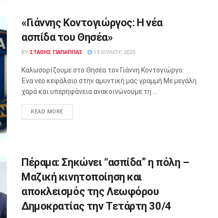
«Γιάννης Κοντογιώργος: Η νέα
ασπίδα του Θησέα»
BY
ΣΤΑΘΗΣ ΓΊΑΠΑΠΠΑΣ
19 ΙΟΥΛΊΟΥ, 2025
Καλωσορίζουμε στο Θησέα τον Γιάννη Κοντογιώργο:
Ένα νέο κεφάλαιο στην αμυντική μας γραμμή Με μεγάλη
χαρά και υπερηφάνεια ανακοινώνουμε τη ...
READ MORE
Πέραμα: Σηκώνει “ασπίδα” η πόλη –
Μαζική κινητοποίηση και
αποκλεισμός της Λεωφόρου
Δημοκρατίας την Τετάρτη 30/4