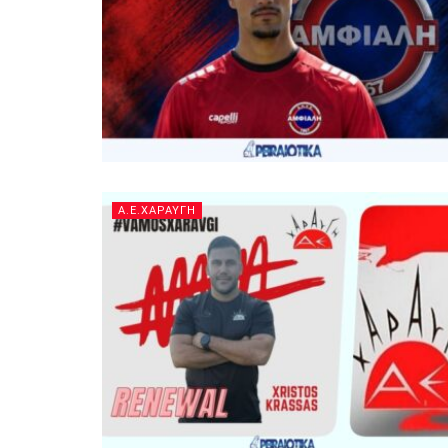
A.E.ΧΑΡΑΥΓΗ