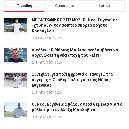
Trending
Comments
Latest
ΜΕΤΑΓΡΑΦΙΚΟΣ ΣΕΙΣΜΟΣ! Οι Νέοι Ευγένειας
«χτυπούν» τον σούπερ σκόρερ Χρήστο
Κοσέογλου
3 ΑΥΓΟΎΣΤΟΥ, 2026
Αιγάλεω: Ο Μάριος Μπίλιος αναλαμβάνει να
οργανώσει τη νέα εποχή του «Σίτι»
4 ΑΥΓΟΎΣΤΟΥ, 2026
Συνεχίζει για τρίτη χρονιά ο Παναγιώτης
Αυγέρης – Σταθερή αξία για τους Νέους
Ευγένειας
2 ΑΥΓΟΎΣΤΟΥ, 2026
Οι Νέοι Ευγένειας βάζουν γερά θεμέλια για το
μέλλον με τον Αλέξη Μπολοβίνο
4 ΑΥΓΟΎΣΤΟΥ, 2026