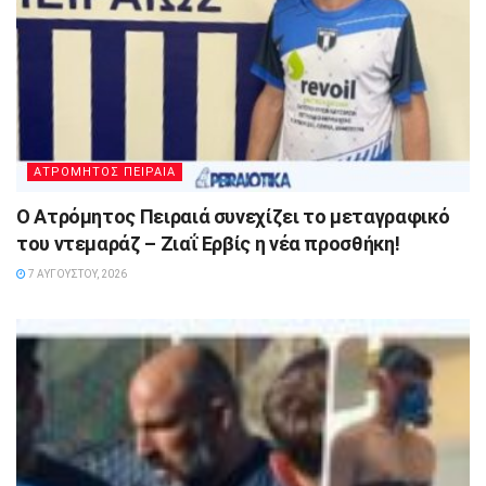
ΑΤΡΟΜΗΤΟΣ ΠΕΙΡΑΙΑ
Ο Ατρόμητος Πειραιά συνεχίζει το μεταγραφικό
του ντεμαράζ – Ζιαΐ Ερβίς η νέα προσθήκη!
7 ΑΥΓΟΎΣΤΟΥ, 2026