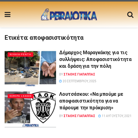
Ετικέτα:
αποφασιστικότητα
Δήμαρχος Μαραγκάκης για τις
ΝΙΚΑΙΑ-ΡΕΝΤΗ
συλλήψεις: Αποφασιστικότητα
και δράση για την πόλη
BY
ΣΤΑΘΗΣ ΓΊΑΠΑΠΠΑΣ
20 ΣΕΠΤΕΜΒΡΊΟΥ, 2025
Λουτσέσκου: «Να μπούμε με
EUROPA LEAGUE
αποφασιστικότητα για να
πάρουμε την πρόκριση»
BY
ΣΤΑΘΗΣ ΓΊΑΠΑΠΠΑΣ
11 ΑΥΓΟΎΣΤΟΥ, 2021