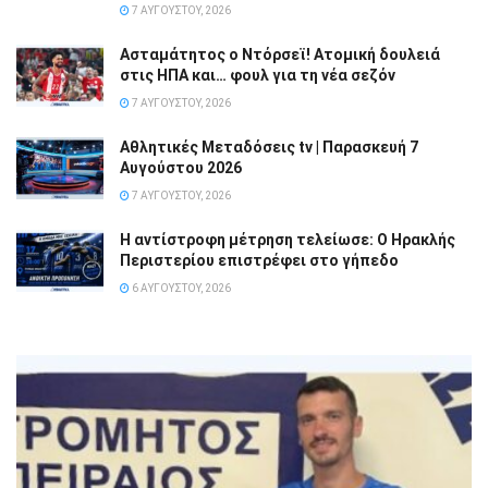
7 ΑΥΓΟΎΣΤΟΥ, 2026
Ασταμάτητος ο Ντόρσεϊ! Ατομική δουλειά
στις ΗΠΑ και… φουλ για τη νέα σεζόν
7 ΑΥΓΟΎΣΤΟΥ, 2026
Αθλητικές Μεταδόσεις tv | Παρασκευή 7
Αυγούστου 2026
7 ΑΥΓΟΎΣΤΟΥ, 2026
Η αντίστροφη μέτρηση τελείωσε: Ο Ηρακλής
Περιστερίου επιστρέφει στο γήπεδο
6 ΑΥΓΟΎΣΤΟΥ, 2026