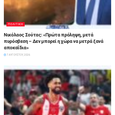
ΠΟΛΙΤΙΚΗ
Νικόλαος Σούτας: «Πρώτα πρόληψη, μετά
πυρόσβεση – Δεν μπορεί η χώρα να μετρά ξανά
αποκαΐδια»
7 ΑΥΓΟΎΣΤΟΥ, 2026