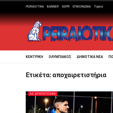
PEIRAIOTIKA
BANNER
GDPR
ΕΠΙΚΟΙΝΩΝΙΑ
Topics
ΚΕΝΤΡΙΚΗ
ΟΛΥΜΠΙΑΚΟΣ
ΔΗΜΟΤΙΚΑ ΝΕΑ
Π
Ετικέτα:
αποχαιρετιστήρια
ΑΣ ΔΡΑΠΕΤΣΩΝΑ