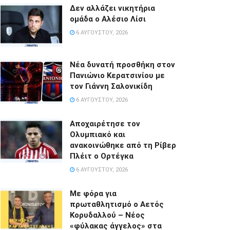
Δεν αλλάζει νικητήρια
ομάδα ο Αλέσιο Λίσι
6 ΑΥΓΟΎΣΤΟΥ, 2026
Νέα δυνατή προσθήκη στον
Πανιώνιο Κερατσινίου με
τον Γιάννη Σαλονικίδη
6 ΑΥΓΟΎΣΤΟΥ, 2026
Αποχαιρέτησε τον
Ολυμπιακό και
ανακοινώθηκε από τη Ρίβερ
Πλέιτ ο Ορτέγκα
6 ΑΥΓΟΎΣΤΟΥ, 2026
Με φόρα για
πρωταθλητισμό ο Αετός
Κορυδαλλού – Νέος
«φύλακας άγγελος» στα