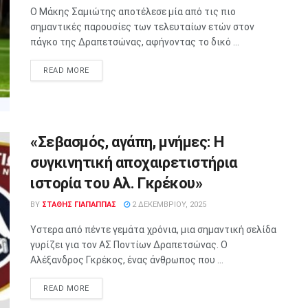
Ο Μάκης Σαμιώτης αποτέλεσε μία από τις πιο
σημαντικές παρουσίες των τελευταίων ετών στον
πάγκο της Δραπετσώνας, αφήνοντας το δικό ...
READ MORE
«Σεβασμός, αγάπη, μνήμες: Η
συγκινητική αποχαιρετιστήρια
ιστορία του Αλ. Γκρέκου»
BY
ΣΤΑΘΗΣ ΓΊΑΠΑΠΠΑΣ
2 ΔΕΚΕΜΒΡΊΟΥ, 2025
Ύστερα από πέντε γεμάτα χρόνια, μια σημαντική σελίδα
γυρίζει για τον ΑΣ Ποντίων Δραπετσώνας. Ο
Αλέξανδρος Γκρέκος, ένας άνθρωπος που ...
READ MORE