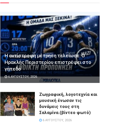
Η αντίστροφη μέτρηση τελείωσε: Ο
Ηρακλής Περιστερίου επιστρέφει στο
γήπεδο
6 ΑΥΓΟΎΣΤΟΥ, 2026
Ζωγραφική, λογοτεχνία και
μουσική ένωσαν τις
δυνάμεις τους στη
Σαλαμίνα.(βίντεο φωτό)
6 ΑΥΓΟΎΣΤΟΥ, 2026