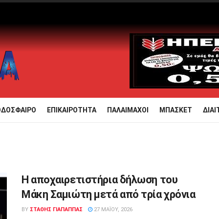
ΟΔΟΣΦΑΙΡΟ
ΕΠΙΚΑΙΡΟΤΗΤΑ
ΠΑΛΑΙΜΑΧΟΙ
ΜΠΑΣΚΕΤ
ΔΙΑΙ
Η αποχαιρετιστήρια δήλωση του
Μάκη Σαμιώτη μετά από τρία χρόνια
BY
ΣΤΑΘΗΣ ΓΊΑΠΑΠΠΑΣ
27 ΜΑΪ́ΟΥ, 2026