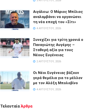
3 ΑΥΓΟΎΣΤΟΥ, 2026
Αιγάλεω: Ο Μάριος Μπίλιος
αναλαμβάνει να οργανώσει
τη νέα εποχή του «Σίτι»
4 ΑΥΓΟΎΣΤΟΥ, 2026
Συνεχίζει για τρίτη χρονιά ο
Παναγιώτης Αυγέρης –
Σταθερή αξία για τους
Νέους Ευγένειας
2 ΑΥΓΟΎΣΤΟΥ, 2026
Οι Νέοι Ευγένειας βάζουν
γερά θεμέλια για το μέλλον
με τον Αλέξη Μπολοβίνο
4 ΑΥΓΟΎΣΤΟΥ, 2026
Τελευταία
Άρθρα