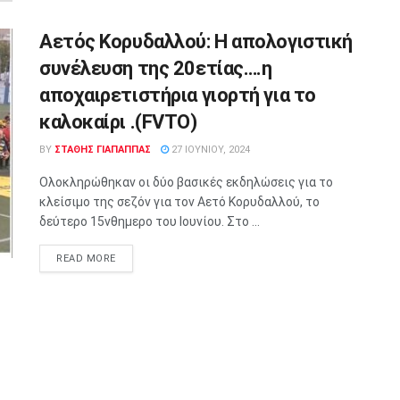
Αετός Κορυδαλλού: H απολογιστική
συνέλευση της 20ετίας….η
αποχαιρετιστήρια γιορτή για το
καλοκαίρι .(FVTO)
BY
ΣΤΑΘΗΣ ΓΊΑΠΑΠΠΑΣ
27 ΙΟΥΝΊΟΥ, 2024
Ολοκληρώθηκαν οι δύο βασικές εκδηλώσεις για το
κλείσιμο της σεζόν για τον Αετό Κορυδαλλού, το
δεύτερο 15νθημερο του Ιουνίου. Στο ...
READ MORE