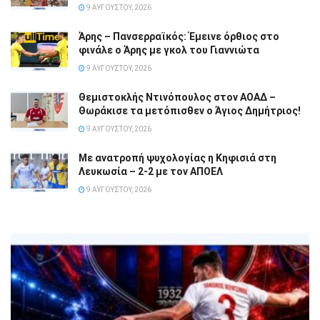
9 ΑΥΓΟΎΣΤΟΥ, 2026
Άρης – Πανσερραϊκός: Έμεινε όρθιος στο
φινάλε ο Άρης με γκολ του Γιαννιώτα
9 ΑΥΓΟΎΣΤΟΥ, 2026
Θεμιστοκλής Ντινόπουλος στον ΑΟΑΔ –
Θωράκισε τα μετόπισθεν ο Άγιος Δημήτριος!
9 ΑΥΓΟΎΣΤΟΥ, 2026
Με ανατροπή ψυχολογίας η Κηφισιά στη
Λευκωσία – 2-2 με τον ΑΠΟΕΛ
9 ΑΥΓΟΎΣΤΟΥ, 2026