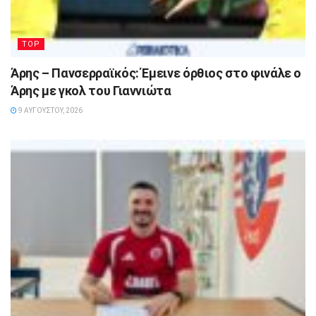
TOP
Άρης – Πανσερραϊκός: Έμεινε όρθιος στο φινάλε ο
Άρης με γκολ του Γιαννιώτα
9 ΑΥΓΟΎΣΤΟΥ, 2026