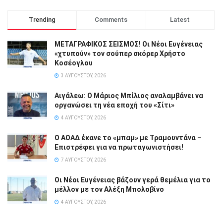
Trending
Comments
Latest
ΜΕΤΑΓΡΑΦΙΚΟΣ ΣΕΙΣΜΟΣ! Οι Νέοι Ευγένειας
«χτυπούν» τον σούπερ σκόρερ Χρήστο
Κοσέογλου
3 ΑΥΓΟΎΣΤΟΥ, 2026
Αιγάλεω: Ο Μάριος Μπίλιος αναλαμβάνει να
οργανώσει τη νέα εποχή του «Σίτι»
4 ΑΥΓΟΎΣΤΟΥ, 2026
Ο ΑΟΑΔ έκανε το «μπαμ» με Τραμουντάνα –
Επιστρέφει για να πρωταγωνιστήσει!
7 ΑΥΓΟΎΣΤΟΥ, 2026
Οι Νέοι Ευγένειας βάζουν γερά θεμέλια για το
μέλλον με τον Αλέξη Μπολοβίνο
4 ΑΥΓΟΎΣΤΟΥ, 2026