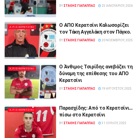
BY
ΣΤΑΘΗΣ ΓΊΑΠΑΠΠΑΣ
25 ΙΑΝΟΥΑΡΊΟΥ, 2026
Ο ΑΠΟ Κερατσίνι Καλωσορίζει
Α.Π.Ο.ΚΕΡΑΤΣΙΝΙ
τον Τάκη Αγγελάκη στον Πάγκο.
BY
ΣΤΑΘΗΣ ΓΊΑΠΑΠΠΑΣ
20 ΝΟΕΜΒΡΊΟΥ, 2025
Ο Άνθιμος Τσιρίδης ανεβάζει τη
Α.Π.Ο.ΚΕΡΑΤΣΙΝΙ
δύναμη της επίθεσης του ΑΠΟ
Κερατσίνι
BY
ΣΤΑΘΗΣ ΓΊΑΠΑΠΠΑΣ
19 ΑΥΓΟΎΣΤΟΥ, 2025
Παρασχίδης: Από το Κερατσίνι…
Α.Π.Ο.ΚΕΡΑΤΣΙΝΙ
πίσω στο Κερατσίνι
BY
ΣΤΑΘΗΣ ΓΊΑΠΑΠΠΑΣ
31 ΙΟΥΛΊΟΥ, 2025