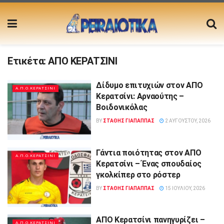
Ετικέτα:
ΑΠΟ ΚΕΡΑΤΣΙΝΙ
Δίδυμο επιτυχιών στον ΑΠΟ
Α.Π.Ο.ΚΕΡΑΤΣΙΝΙ
Κερατσίνι: Αρναούτης –
Βοιδονικόλας
BY
ΣΤΑΘΗΣ ΓΊΑΠΑΠΠΑΣ
2 ΑΥΓΟΎΣΤΟΥ, 2026
Γάντια ποιότητας στον ΑΠΟ
Α.Π.Ο.ΚΕΡΑΤΣΙΝΙ
Κερατσίνι – Ένας σπουδαίος
γκολκίπερ στο ρόστερ
BY
ΣΤΑΘΗΣ ΓΊΑΠΑΠΠΑΣ
15 ΙΟΥΛΊΟΥ, 2026
ΑΠΟ Κερατσίνι πανηγυρίζει –
Α.Π.Ο.ΚΕΡΑΤΣΙΝΙ