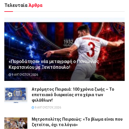
Τελευταία
Άρθρα
«Πυροδότησε» νέα μεταγραφή ο Πανιώνιος
Κερατσινίου με Ξενιτόπουλο!
9 ΑΥΓΟΎΣΤΟΥ, 2026
Ατρόμητος Πειραιά: 100 χρόνια ζωής – Το
επετειακό διαρκείας στα χέρια των
φιλάθλων!
9 ΑΥΓΟΎΣΤΟΥ, 2026
Μητροπολίτης Πειραιώς: «Το βίωμα είναι που
ζητείται, όχι τα λόγια»