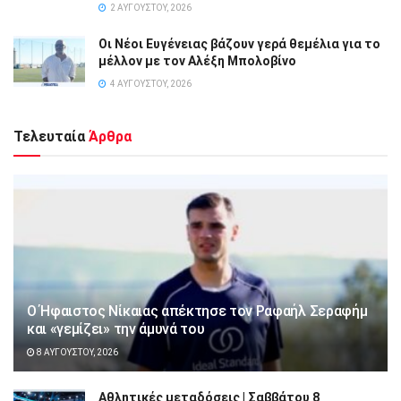
2 ΑΥΓΟΎΣΤΟΥ, 2026
Οι Νέοι Ευγένειας βάζουν γερά θεμέλια για το
μέλλον με τον Αλέξη Μπολοβίνο
4 ΑΥΓΟΎΣΤΟΥ, 2026
Τελευταία
Άρθρα
Ο Ήφαιστος Νίκαιας απέκτησε τον Ραφαήλ Σεραφήμ
και «γεμίζει» την άμυνά του
8 ΑΥΓΟΎΣΤΟΥ, 2026
Αθλητικές μεταδόσεις | Σαββάτου 8