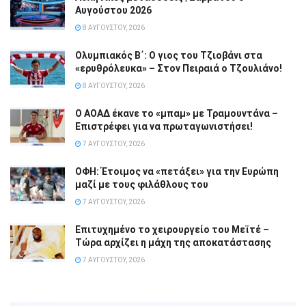
Αυγούστου 2026
8 ΑΥΓΟΎΣΤΟΥ, 2026
Ολυμπιακός Β΄: Ο γιος του Τζιοβάνι στα
«ερυθρόλευκα» – Στον Πειραιά ο Τζουλιάνο!
8 ΑΥΓΟΎΣΤΟΥ, 2026
Ο ΑΟΑΔ έκανε το «μπαμ» με Τραμουντάνα –
Επιστρέφει για να πρωταγωνιστήσει!
7 ΑΥΓΟΎΣΤΟΥ, 2026
ΟΦΗ: Έτοιμος να «πετάξει» για την Ευρώπη
μαζί με τους φιλάθλους του
7 ΑΥΓΟΎΣΤΟΥ, 2026
Επιτυχημένο το χειρουργείο του Μεϊτέ –
Τώρα αρχίζει η μάχη της αποκατάστασης
7 ΑΥΓΟΎΣΤΟΥ, 2026