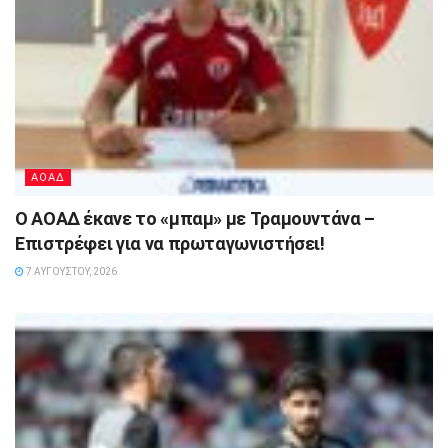
ΑΟΑΔ
Ο ΑΟΑΔ έκανε το «μπαμ» με Τραμουντάνα –
Επιστρέφει για να πρωταγωνιστήσει!
7 ΑΥΓΟΎΣΤΟΥ, 2026