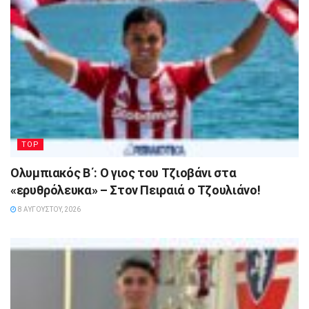
TOP
Ολυμπιακός Β΄: Ο γιος του Τζιοβάνι στα
«ερυθρόλευκα» – Στον Πειραιά ο Τζουλιάνο!
8 ΑΥΓΟΎΣΤΟΥ, 2026