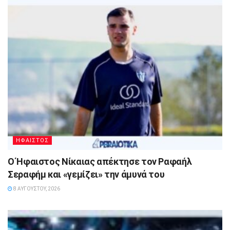
ΗΦΑΙΣΤΟΣ
Ο Ήφαιστος Νίκαιας απέκτησε τον Ραφαήλ
Σεραφήμ και «γεμίζει» την άμυνά του
8 ΑΥΓΟΎΣΤΟΥ, 2026