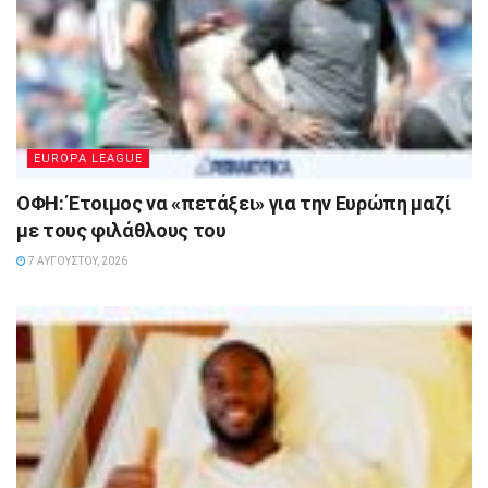
EUROPA LEAGUE
ΟΦΗ: Έτοιμος να «πετάξει» για την Ευρώπη μαζί
με τους φιλάθλους του
7 ΑΥΓΟΎΣΤΟΥ, 2026