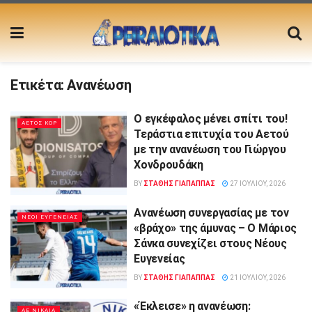
Ετικέτα:
Ανανέωση
Ο εγκέφαλος μένει σπίτι του!
ΑΕΤΟΣ ΚΟΡ
Τεράστια επιτυχία του Αετού
με την ανανέωση του Γιώργου
Χονδρουδάκη
BY
ΣΤΑΘΗΣ ΓΊΑΠΑΠΠΑΣ
27 ΙΟΥΛΊΟΥ, 2026
Ανανέωση συνεργασίας με τον
ΝΕΟΙ ΕΥΓΕΝΕΙΑΣ
«βράχο» της άμυνας – Ο Μάριος
Σάνκα συνεχίζει στους Νέους
Ευγενείας
BY
ΣΤΑΘΗΣ ΓΊΑΠΑΠΠΑΣ
21 ΙΟΥΛΊΟΥ, 2026
«Έκλεισε» η ανανέωση:
ΑΕ ΝΙΚΑΙΑ