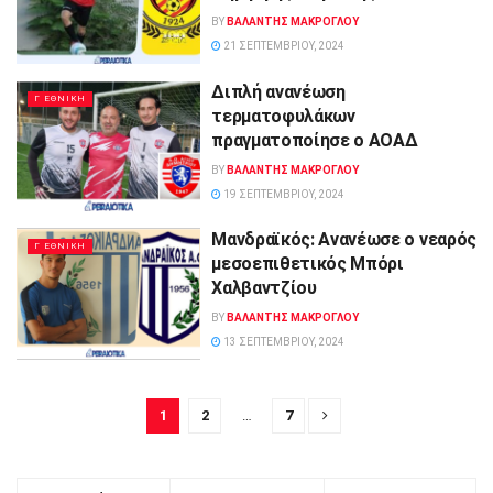
BY
ΒΑΛΑΝΤΗΣ ΜΑΚΡΟΓΛΟΥ
21 ΣΕΠΤΕΜΒΡΊΟΥ, 2024
Διπλή ανανέωση
Γ ΕΘΝΙΚΗ
τερματοφυλάκων
πραγματοποίησε ο ΑΟΑΔ
BY
ΒΑΛΑΝΤΗΣ ΜΑΚΡΟΓΛΟΥ
19 ΣΕΠΤΕΜΒΡΊΟΥ, 2024
Μανδραϊκός: Ανανέωσε ο νεαρός
Γ ΕΘΝΙΚΗ
μεσοεπιθετικός Μπόρι
Χαλβαντζίου
BY
ΒΑΛΑΝΤΗΣ ΜΑΚΡΟΓΛΟΥ
13 ΣΕΠΤΕΜΒΡΊΟΥ, 2024
1
2
…
7