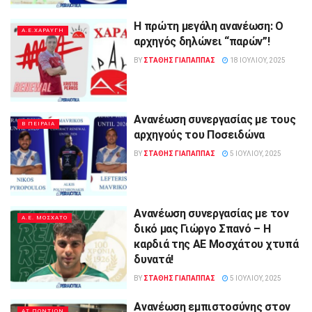
Η πρώτη μεγάλη ανανέωση: Ο
A.E.ΧΑΡΑΥΓΗ
αρχηγός δηλώνει “παρών”!
BY
ΣΤΑΘΗΣ ΓΊΑΠΑΠΠΑΣ
18 ΙΟΥΛΊΟΥ, 2025
Ανανέωση συνεργασίας με τους
Β ΠΕΙΡΑΙΑ
αρχηγούς του Ποσειδώνα
BY
ΣΤΑΘΗΣ ΓΊΑΠΑΠΠΑΣ
5 ΙΟΥΛΊΟΥ, 2025
Ανανέωση συνεργασίας με τον
Α.Ε. ΜΟΣΧΑΤΟ
δικό μας Γιώργο Σπανό – Η
καρδιά της ΑΕ Μοσχάτου χτυπά
δυνατά!
BY
ΣΤΑΘΗΣ ΓΊΑΠΑΠΠΑΣ
5 ΙΟΥΛΊΟΥ, 2025
Ανανέωση εμπιστοσύνης στον
ΑΣ.ΠΟΝΤΙΩΝ