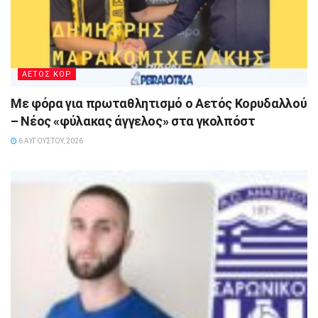
ΑΕΤΟΣ ΚΟΡ
Με φόρα για πρωταθλητισμό ο Αετός Κορυδαλλού
– Νέος «φύλακας άγγελος» στα γκολπόστ
6 ΑΥΓΟΎΣΤΟΥ, 2026