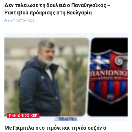
Δεν τελείωσε τη δουλειά ο Παναθηναϊκός –
Ραντεβού πρόκρισης στη Βουλγαρία
6 ΑΥΓΟΎΣΤΟΥ, 2026
ΠΑΝΙΩΝΙΟΣ ΚΕΡ
Με Γρίμπιλα στο τιμόνι και τη νέα σεζόν ο