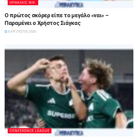
ΗΡΑΚΛΗΣ ΝΙΚ.
Ο πρώτος σκόρερ είπε το μεγάλο «ναι» –
Παραμένει ο Χρήστος Σιάγκας
6 ΑΥΓΟΎΣΤΟΥ, 2026
CONFERENCE LEAGUE