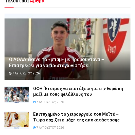
Τελευταία
Άρθρα
Ο ΑΟΑΔ έκανε το «μπαμ» με Τραμουντάνα –
Επιστρέφει για να πρωταγωνιστήσει!
7 ΑΥΓΟΎΣΤΟΥ, 2026
ΟΦΗ: Έτοιμος να «πετάξει» για την Ευρώπη
μαζί με τους φιλάθλους του
7 ΑΥΓΟΎΣΤΟΥ, 2026
Επιτυχημένο το χειρουργείο του Μεϊτέ –
Τώρα αρχίζει η μάχη της αποκατάστασης
7 ΑΥΓΟΎΣΤΟΥ, 2026