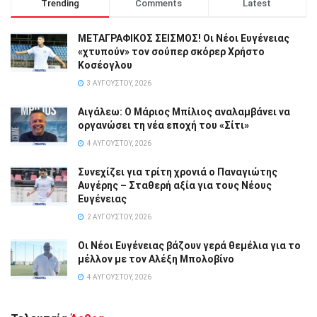
Trending
Comments
Latest
ΜΕΤΑΓΡΑΦΙΚΟΣ ΣΕΙΣΜΟΣ! Οι Νέοι Ευγένειας
«χτυπούν» τον σούπερ σκόρερ Χρήστο
Κοσέογλου
3 ΑΥΓΟΎΣΤΟΥ, 2026
Αιγάλεω: Ο Μάριος Μπίλιος αναλαμβάνει να
οργανώσει τη νέα εποχή του «Σίτι»
4 ΑΥΓΟΎΣΤΟΥ, 2026
Συνεχίζει για τρίτη χρονιά ο Παναγιώτης
Αυγέρης – Σταθερή αξία για τους Νέους
Ευγένειας
2 ΑΥΓΟΎΣΤΟΥ, 2026
Οι Νέοι Ευγένειας βάζουν γερά θεμέλια για το
μέλλον με τον Αλέξη Μπολοβίνο
4 ΑΥΓΟΎΣΤΟΥ, 2026