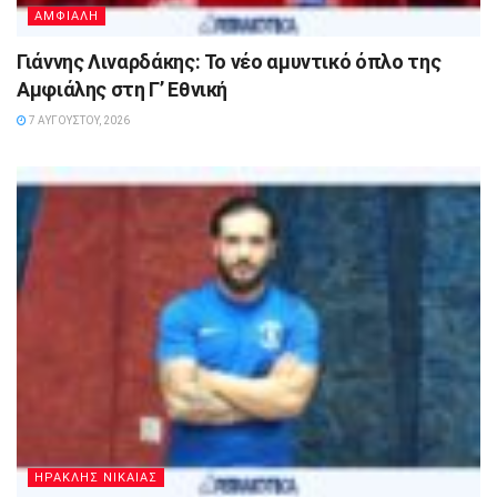
ΑΜΦΙΑΛΗ
Γιάννης Λιναρδάκης: Το νέο αμυντικό όπλο της
Αμφιάλης στη Γ’ Εθνική
7 ΑΥΓΟΎΣΤΟΥ, 2026
ΗΡΑΚΛΗΣ ΝΙΚΑΙΑΣ