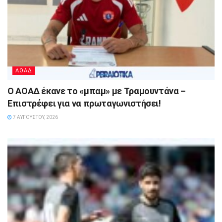
ΑΟΑΔ
Ο ΑΟΑΔ έκανε το «μπαμ» με Τραμουντάνα –
Επιστρέφει για να πρωταγωνιστήσει!
7 ΑΥΓΟΎΣΤΟΥ, 2026