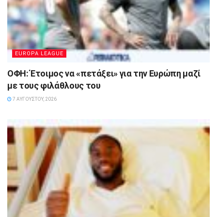
EUROPA LEAGUE
ΟΦΗ: Έτοιμος να «πετάξει» για την Ευρώπη μαζί
με τους φιλάθλους του
7 ΑΥΓΟΎΣΤΟΥ, 2026