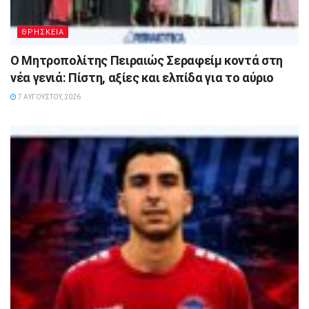
ΘΡΗΣΚΕΙΑ
Ο Μητροπολίτης Πειραιώς Σεραφείμ κοντά στη
νέα γενιά: Πίστη, αξίες και ελπίδα για το αύριο
7 ΑΥΓΟΎΣΤΟΥ, 2026