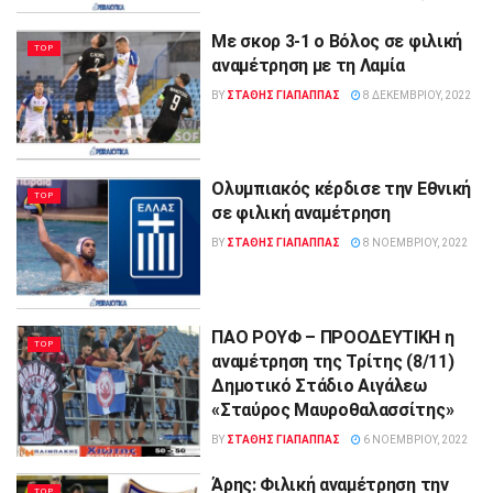
Με σκορ 3-1 ο Βόλος σε φιλική
TOP
αναμέτρηση με τη Λαμία
BY
ΣΤΑΘΗΣ ΓΊΑΠΑΠΠΑΣ
8 ΔΕΚΕΜΒΡΊΟΥ, 2022
Ολυμπιακός κέρδισε την Εθνική
TOP
σε φιλική αναμέτρηση
BY
ΣΤΑΘΗΣ ΓΊΑΠΑΠΠΑΣ
8 ΝΟΕΜΒΡΊΟΥ, 2022
ΠΑΟ ΡΟΥΦ – ΠΡΟΟΔΕΥΤΙΚΗ η
TOP
αναμέτρηση της Τρίτης (8/11)
Δημοτικό Στάδιο Αιγάλεω
«Σταύρος Μαυροθαλασσίτης»
BY
ΣΤΑΘΗΣ ΓΊΑΠΑΠΠΑΣ
6 ΝΟΕΜΒΡΊΟΥ, 2022
Άρης: Φιλική αναμέτρηση την
TOP