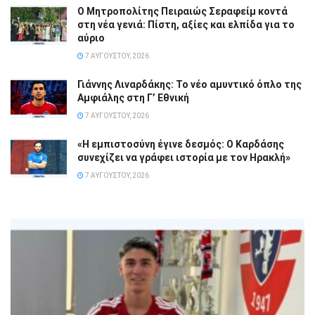
Ο Μητροπολίτης Πειραιώς Σεραφείμ κοντά
στη νέα γενιά: Πίστη, αξίες και ελπίδα για το
αύριο
7 ΑΥΓΟΎΣΤΟΥ, 2026
Γιάννης Λιναρδάκης: Το νέο αμυντικό όπλο της
Αμφιάλης στη Γ’ Εθνική
7 ΑΥΓΟΎΣΤΟΥ, 2026
«Η εμπιστοσύνη έγινε δεσμός: Ο Καρδάσης
συνεχίζει να γράφει ιστορία με τον Ηρακλή»
7 ΑΥΓΟΎΣΤΟΥ, 2026