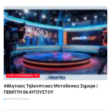
LIVE STREAMING TV
Αθλητικες Τηλεοπτικες Μεταδοσεις Σημερα |
ΠΕΜΠΤΗ 06 ΑΥΓΟΥΣΤΟΥ
6 ΑΥΓΟΎΣΤΟΥ, 2026