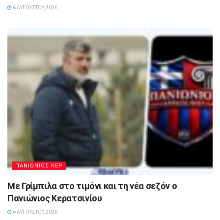
6 ΑΥΓΟΎΣΤΟΥ, 2026
ΠΑΝΙΩΝΙΟΣ ΚΕΡ
Με Γρίμπιλα στο τιμόνι και τη νέα σεζόν ο
Πανιώνιος Κερατσινίου
6 ΑΥΓΟΎΣΤΟΥ, 2026