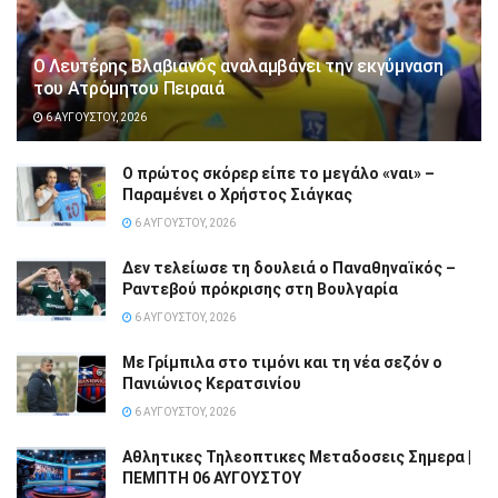
Ο Λευτέρης Βλαβιανός αναλαμβάνει την εκγύμναση
του Ατρόμητου Πειραιά
6 ΑΥΓΟΎΣΤΟΥ, 2026
Ο πρώτος σκόρερ είπε το μεγάλο «ναι» –
Παραμένει ο Χρήστος Σιάγκας
6 ΑΥΓΟΎΣΤΟΥ, 2026
Δεν τελείωσε τη δουλειά ο Παναθηναϊκός –
Ραντεβού πρόκρισης στη Βουλγαρία
6 ΑΥΓΟΎΣΤΟΥ, 2026
Με Γρίμπιλα στο τιμόνι και τη νέα σεζόν ο
Πανιώνιος Κερατσινίου
6 ΑΥΓΟΎΣΤΟΥ, 2026
Αθλητικες Τηλεοπτικες Μεταδοσεις Σημερα |
ΠΕΜΠΤΗ 06 ΑΥΓΟΥΣΤΟΥ