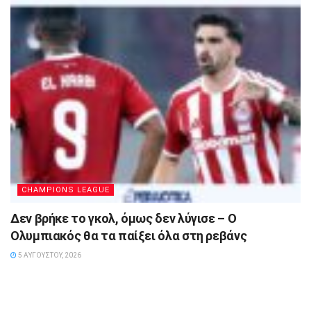
CHAMPIONS LEAGUE
Δεν βρήκε το γκολ, όμως δεν λύγισε – Ο
Ολυμπιακός θα τα παίξει όλα στη ρεβάνς
5 ΑΥΓΟΎΣΤΟΥ, 2026