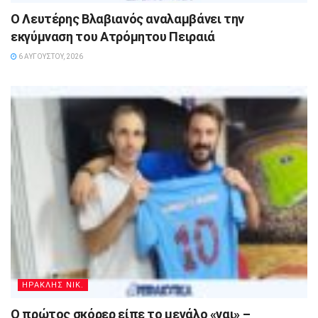
Ο Λευτέρης Βλαβιανός αναλαμβάνει την
εκγύμναση του Ατρόμητου Πειραιά
6 ΑΥΓΟΎΣΤΟΥ, 2026
ΗΡΑΚΛΗΣ ΝΙΚ.
Ο πρώτος σκόρερ είπε το μεγάλο «ναι» –