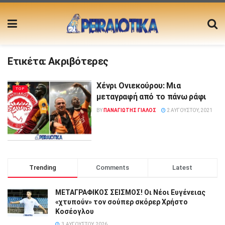
Ετικέτα:
Ακριβότερες
Χένρι Ονιεκούρου: Μια
TOP
μεταγραφή από το πάνω ράφι
BY
ΠΑΝΑΓΙΩΤΗΣ ΓΙΑΛΟΣ
2 ΑΥΓΟΎΣΤΟΥ, 2021
Trending
Comments
Latest
ΜΕΤΑΓΡΑΦΙΚΟΣ ΣΕΙΣΜΟΣ! Οι Νέοι Ευγένειας
«χτυπούν» τον σούπερ σκόρερ Χρήστο
Κοσέογλου
3 ΑΥΓΟΎΣΤΟΥ, 2026