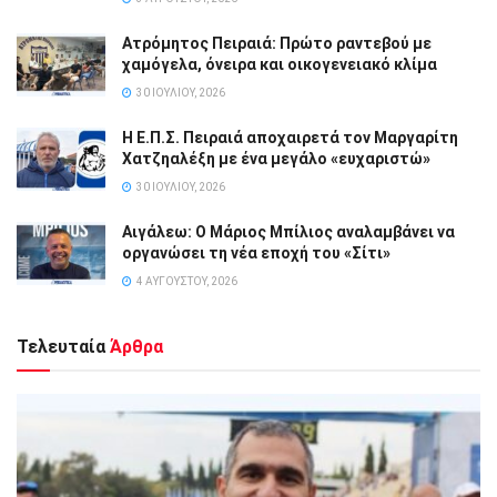
Ατρόμητος Πειραιά: Πρώτο ραντεβού με
χαμόγελα, όνειρα και οικογενειακό κλίμα
30 ΙΟΥΛΊΟΥ, 2026
Η Ε.Π.Σ. Πειραιά αποχαιρετά τον Μαργαρίτη
Χατζηαλέξη με ένα μεγάλο «ευχαριστώ»
30 ΙΟΥΛΊΟΥ, 2026
Αιγάλεω: Ο Μάριος Μπίλιος αναλαμβάνει να
οργανώσει τη νέα εποχή του «Σίτι»
4 ΑΥΓΟΎΣΤΟΥ, 2026
Τελευταία
Άρθρα